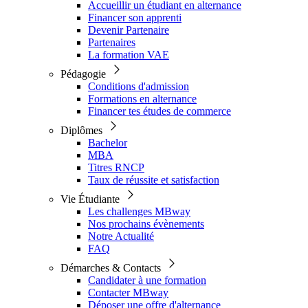
Accueillir un étudiant en alternance
Financer son apprenti
Devenir Partenaire
Partenaires
La formation VAE
Pédagogie
Conditions d'admission
Formations en alternance
Financer tes études de commerce
Diplômes
Bachelor
MBA
Titres RNCP
Taux de réussite et satisfaction
Vie Étudiante
Les challenges MBway
Nos prochains évènements
Notre Actualité
FAQ
Démarches & Contacts
Candidater à une formation
Contacter MBway
Déposer une offre d'alternance