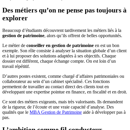
Des métiers qu’on ne pense pas toujours à
explorer
Beaucoup d’étudiants découvrent tardivement les métiers liés à la
gestion de patrimoine
, alors qu’ils offrent de belles opportunités.
Le métier de
conseiller en gestion de patrimoine
en est un bon
exemple. Son rôle consiste à analyser la situation globale d’un client
et à lui proposer des solutions adaptées à ses objectifs. Chaque
dossier est différent, chaque échange compte. On est loin d’un
travail répétitif.
D’autres postes existent, comme chargé d’affaires patrimoniales ou
collaborateur au sein d’un cabinet spécialisé. Ces fonctions
permettent de travailler au contact direct des clients tout en
développant une expertise pointue en finance, en fiscalité et en droit.
Ce sont des métiers exigeants, mais très valorisants. Ils demandent
de la rigueur, de l’écoute et une vraie capacité d’analyse. Des
qualités que le
MBA Gestion de Patrimoine
aide à développer pas à
pas.
L’ambition comme fil conducteur