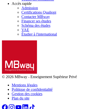
Accès rapide
Admission
Certifications Qualiopi
Contacter MBway
Financer ses études
Schéma des études
VAE
Étudier à l'international
© 2026 MBway
-
Enseignement Supérieur Privé
Mentions légales
Politique de confidentialité
Gestion des cookies
Plan du site