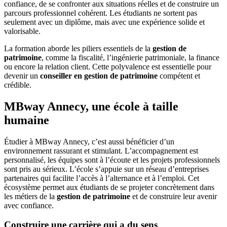
confiance, de se confronter aux situations réelles et de construire un
parcours professionnel cohérent. Les étudiants ne sortent pas
seulement avec un diplôme, mais avec une expérience solide et
valorisable.
La formation aborde les piliers essentiels de la
gestion de
patrimoine
, comme la fiscalité, l’ingénierie patrimoniale, la finance
ou encore la relation client. Cette polyvalence est essentielle pour
devenir un
conseiller en gestion de patrimoine
compétent et
crédible.
MBway Annecy, une école à taille
humaine
Étudier à MBway Annecy, c’est aussi bénéficier d’un
environnement rassurant et stimulant. L’accompagnement est
personnalisé, les équipes sont à l’écoute et les projets professionnels
sont pris au sérieux. L’école s’appuie sur un réseau d’entreprises
partenaires qui facilite l’accès à l’alternance et à l’emploi. Cet
écosystème permet aux étudiants de se projeter concrètement dans
les métiers de la
gestion de patrimoine
et de construire leur avenir
avec confiance.
Construire une carrière qui a du sens