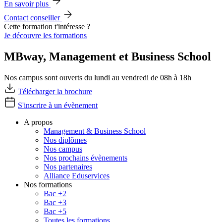
En savoir plus
Contact conseiller
Cette formation t'intéresse ?
Je découvre les formations
MBway, Management et Business School
Nos campus sont ouverts du lundi au vendredi de 08h à 18h
Télécharger la brochure
S'inscrire à un évènement
A propos
Management & Business School
Nos diplômes
Nos campus
Nos prochains évènements
Nos partenaires
Alliance Eduservices
Nos formations
Bac +2
Bac +3
Bac +5
Toutes les formations