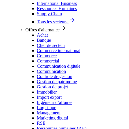
International Business
Ressources Humaines
Supply Chain
Tous les secteurs
Offres d'alternance
Achat
Banque
Chef de secteur
Commerce international
Commerce
Commercial
Communication digitale
Communication
Controle de gestion
Gestion de patrimoine
Gestion de projet
Immobilier
Import export
Ingénieur d’affaires
Logistique
Management
Marketing digital
RSE
Ressources humaines (RH)