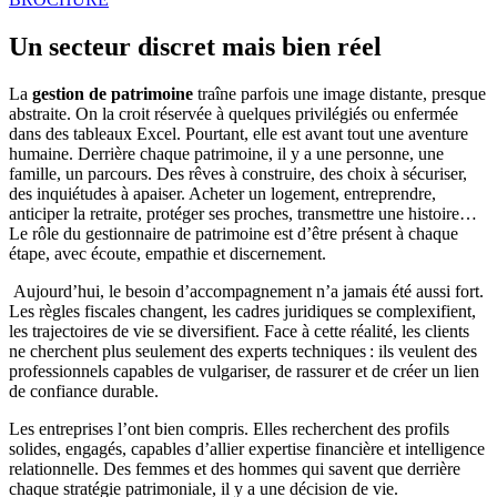
Un secteur discret mais bien réel
La
gestion de patrimoine
traîne parfois une image distante, presque
abstraite. On la croit réservée à quelques privilégiés ou enfermée
dans des tableaux Excel. Pourtant, elle est avant tout une aventure
humaine. Derrière chaque patrimoine, il y a une personne, une
famille, un parcours. Des rêves à construire, des choix à sécuriser,
des inquiétudes à apaiser. Acheter un logement, entreprendre,
anticiper la retraite, protéger ses proches, transmettre une histoire…
Le rôle du gestionnaire de patrimoine est d’être présent à chaque
étape, avec écoute, empathie et discernement.
Aujourd’hui, le besoin d’accompagnement n’a jamais été aussi fort.
Les règles fiscales changent, les cadres juridiques se complexifient,
les trajectoires de vie se diversifient. Face à cette réalité, les clients
ne cherchent plus seulement des experts techniques : ils veulent des
professionnels capables de vulgariser, de rassurer et de créer un lien
de confiance durable.
Les entreprises l’ont bien compris. Elles recherchent des profils
solides, engagés, capables d’allier expertise financière et intelligence
relationnelle. Des femmes et des hommes qui savent que derrière
chaque stratégie patrimoniale, il y a une décision de vie.