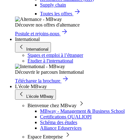
Supply chain
Toutes les offres
Découvre nos offres d'alternance
Postule et rejoins-nous
International
International
Stages et emploi à l’étranger
Étudier à l'international
Découvrir le parcours International
Télécharge la brochure
L'école MBway
L'école MBway
Bienvenue chez MBway
MBway - Management & Business School
Certifications QUALIOPI
Schéma des études
Alliance Eduservices
Espace Entreprise