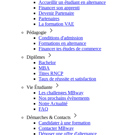
Accueillir un étudiant en alternance
Financer son apprenti
Devenir Partenaire
Partenaires
La formation VAE
Pédagogie
Conditions d'admission
Formations en alternance
Financer tes études de commerce
Diplômes
Bachelor
MBA
Titres RNCP
Taux de réussite et satisfaction
Vie Étudiante
Les challenges MBway
Nos prochains évènements
Notre Actualité
FAQ
Démarches & Contacts
Candidater à une formation
Contacter MBway
Déposer une offre d'alternance