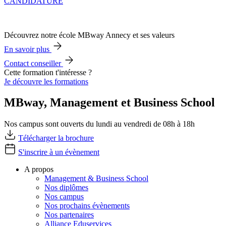
CANDIDATURE
Découvrez notre école MBway Annecy et ses valeurs
En savoir plus
Contact conseiller
Cette formation t'intéresse ?
Je découvre les formations
MBway, Management et Business School
Nos campus sont ouverts du lundi au vendredi de 08h à 18h
Télécharger la brochure
S'inscrire à un évènement
A propos
Management & Business School
Nos diplômes
Nos campus
Nos prochains évènements
Nos partenaires
Alliance Eduservices