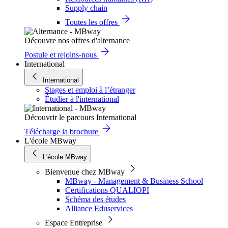
Supply chain
Toutes les offres
Découvre nos offres d'alternance
Postule et rejoins-nous
International
International
Stages et emploi à l’étranger
Étudier à l'international
Découvrir le parcours International
Télécharge la brochure
L'école MBway
L'école MBway
Bienvenue chez MBway
MBway - Management & Business School
Certifications QUALIOPI
Schéma des études
Alliance Eduservices
Espace Entreprise