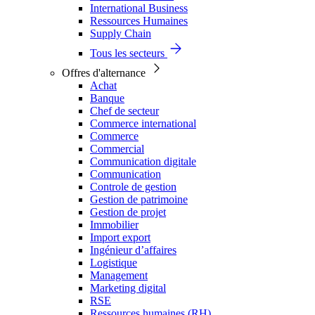
International Business
Ressources Humaines
Supply Chain
Tous les secteurs
Offres d'alternance
Achat
Banque
Chef de secteur
Commerce international
Commerce
Commercial
Communication digitale
Communication
Controle de gestion
Gestion de patrimoine
Gestion de projet
Immobilier
Import export
Ingénieur d’affaires
Logistique
Management
Marketing digital
RSE
Ressources humaines (RH)