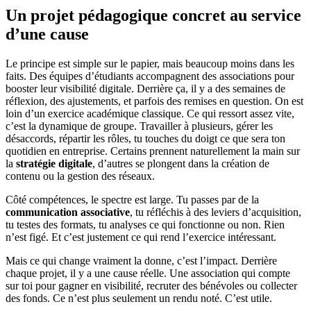
Un projet pédagogique concret au service
d’une cause
Le principe est simple sur le papier, mais beaucoup moins dans les
faits. Des équipes d’étudiants accompagnent des associations pour
booster leur visibilité digitale. Derrière ça, il y a des semaines de
réflexion, des ajustements, et parfois des remises en question. On est
loin d’un exercice académique classique. Ce qui ressort assez vite,
c’est la dynamique de groupe. Travailler à plusieurs, gérer les
désaccords, répartir les rôles, tu touches du doigt ce que sera ton
quotidien en entreprise. Certains prennent naturellement la main sur
la
stratégie digitale
, d’autres se plongent dans la création de
contenu ou la gestion des réseaux.
Côté compétences, le spectre est large. Tu passes par de la
communication associative
, tu réfléchis à des leviers d’acquisition,
tu testes des formats, tu analyses ce qui fonctionne ou non. Rien
n’est figé. Et c’est justement ce qui rend l’exercice intéressant.
Mais ce qui change vraiment la donne, c’est l’impact. Derrière
chaque projet, il y a une cause réelle. Une association qui compte
sur toi pour gagner en visibilité, recruter des bénévoles ou collecter
des fonds. Ce n’est plus seulement un rendu noté. C’est utile.