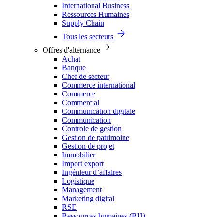
International Business
Ressources Humaines
Supply Chain
Tous les secteurs
Offres d'alternance
Achat
Banque
Chef de secteur
Commerce international
Commerce
Commercial
Communication digitale
Communication
Controle de gestion
Gestion de patrimoine
Gestion de projet
Immobilier
Import export
Ingénieur d’affaires
Logistique
Management
Marketing digital
RSE
Ressources humaines (RH)