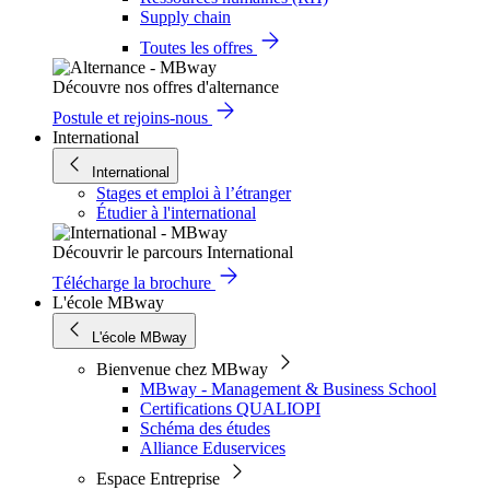
Supply chain
Toutes les offres
Découvre nos offres d'alternance
Postule et rejoins-nous
International
International
Stages et emploi à l’étranger
Étudier à l'international
Découvrir le parcours International
Télécharge la brochure
L'école MBway
L'école MBway
Bienvenue chez MBway
MBway - Management & Business School
Certifications QUALIOPI
Schéma des études
Alliance Eduservices
Espace Entreprise