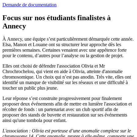
Demande de documentation
Focus sur nos étudiants finalistes à
Annecy
À Annecy, une équipe s’est particulièrement démarquée cette année.
Elsa, Manon et Louane ont su structurer leur approche dès les
premières semaines. Certaines venaient avec une appétence forte
pour le contenu, d’autres pour l’analyse ou la gestion de projet.
Elles ont choisi de défendre l'association Olivia et Mr
Chrochrochelou, qui vient en aide à Olivia, atteinte d'anomalie
chromosomique. Un choix qui n’est pas anodin. Très vite, elles ont
identifié un manque de visibilité sur les réseaux et une difficulté à
toucher un public plus jeune.
Leur réponse s’est construite progressivement pour finalement
proposer deux événements afin de mettre en lumière l'association et
récolter de fonds : un partenariat avec un club sportif afin de
proposer des stands de buvette et restauration sur ses événements
ainsi qu'une tombola pour enfant.
L'association : Olivia est porteuse d’une anomalie complexe sur le
chromosome 14. Cette anomalie, propre à elle-même, comporte une