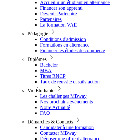
Accueillir un étudiant en alternance
Financer son apprenti
Devenir Partenaire
Partenaires
La formation VAE
Pédagogie
Conditions d'admission
Formations en alternance
Financer tes études de commerce
Diplômes
Bachelor
MBA
Titres RNCP
Taux de réussite et satisfaction
Vie Étudiante
Les challenges MBway
Nos prochains évènements
Notre Actualité
FAQ
Démarches & Contacts
Candidater à une formation
Contacter MBway
Déposer une offre d'alternance