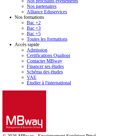
Nos prochains évènements
Nos partenaires
Alliance Eduservices
Nos formations
Bac +2
Bac +3
Bac +5
Toutes les formations
Accès rapide
Admission
Certifications Qualiopi
Contacter MBway
Financer ses études
Schéma des études
VAE
Étudier à l'international
© 2026 MBway
-
Enseignement Supérieur Privé