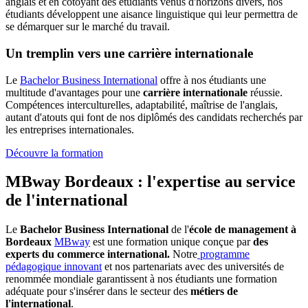
anglais et en côtoyant des étudiants venus d'horizons divers, nos
étudiants développent une aisance linguistique qui leur permettra de
se démarquer sur le marché du travail.
Un tremplin vers une carrière internationale
Le
Bachelor Business International
offre à nos étudiants une
multitude d'avantages pour une
carrière internationale
réussie.
Compétences interculturelles, adaptabilité, maîtrise de l'anglais,
autant d'atouts qui font de nos diplômés des candidats recherchés par
les entreprises internationales.
Découvre la formation
MBway Bordeaux : l'expertise au service
de l'international
Le
Bachelor Business International
de l'
école de management à
Bordeaux
MBway
est une formation unique conçue par
des
experts du commerce international.
Notre
programme
pédagogique innovant
et nos partenariats avec des universités de
renommée mondiale garantissent à nos étudiants une formation
adéquate pour s'insérer dans le secteur des
métiers de
l'international
.