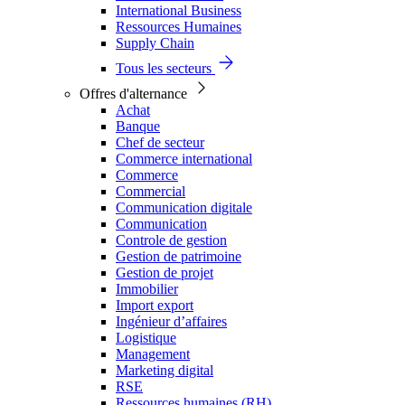
International Business
Ressources Humaines
Supply Chain
Tous les secteurs
Offres d'alternance
Achat
Banque
Chef de secteur
Commerce international
Commerce
Commercial
Communication digitale
Communication
Controle de gestion
Gestion de patrimoine
Gestion de projet
Immobilier
Import export
Ingénieur d’affaires
Logistique
Management
Marketing digital
RSE
Ressources humaines (RH)