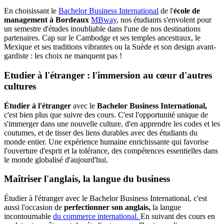
En choisissant le
Bachelor Business International
de l'
école de
management à Bordeaux
MBway
, nos étudiants s'envolent pour
un semestre d'études inoubliable
dans l'une de nos destinations
partenaires. Cap sur le Cambodge et ses temples ancestraux, le
Mexique et ses traditions vibrantes ou la Suède et son design avant-
gardiste : les choix ne manquent pas !
Etudier à l'étranger : l'immersion au cœur d'autres
cultures
Étudier à l'étranger
avec le
Bachelor Business International,
c'est bien plus que suivre des cours. C'est l'opportunité unique de
s'immerger dans une nouvelle culture, d'en apprendre les codes et les
coutumes, et de tisser des liens durables avec des étudiants du
monde entier. Une expérience humaine enrichissante qui favorise
l'ouverture d'esprit et la tolérance, des compétences essentielles dans
le monde globalisé d'aujourd'hui.
Maîtriser l'anglais, la langue du business
Étudier à l'étranger avec le Bachelor Business International, c'est
aussi l'occasion de
perfectionner son anglais,
la langue
incontournable
du commerce international.
En suivant des cours en