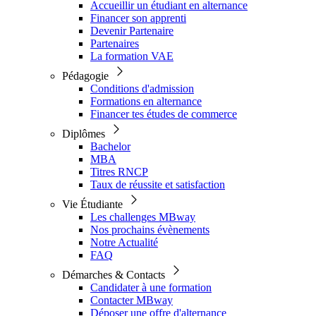
Accueillir un étudiant en alternance
Financer son apprenti
Devenir Partenaire
Partenaires
La formation VAE
Pédagogie
Conditions d'admission
Formations en alternance
Financer tes études de commerce
Diplômes
Bachelor
MBA
Titres RNCP
Taux de réussite et satisfaction
Vie Étudiante
Les challenges MBway
Nos prochains évènements
Notre Actualité
FAQ
Démarches & Contacts
Candidater à une formation
Contacter MBway
Déposer une offre d'alternance