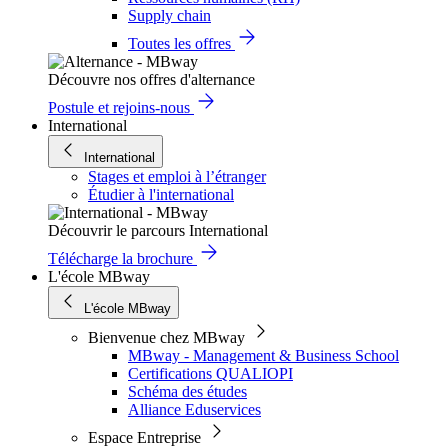
Supply chain
Toutes les offres
Découvre nos offres d'alternance
Postule et rejoins-nous
International
International
Stages et emploi à l’étranger
Étudier à l'international
Découvrir le parcours International
Télécharge la brochure
L'école MBway
L'école MBway
Bienvenue chez MBway
MBway - Management & Business School
Certifications QUALIOPI
Schéma des études
Alliance Eduservices
Espace Entreprise