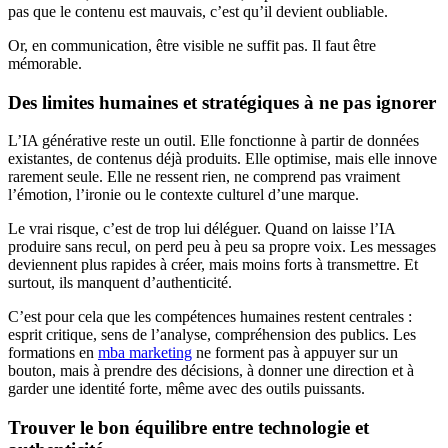
pas que le contenu est mauvais, c’est qu’il devient oubliable.
Or, en communication, être visible ne suffit pas. Il faut être
mémorable.
Des limites humaines et stratégiques à ne pas ignorer
L’IA générative reste un outil. Elle fonctionne à partir de données
existantes, de contenus déjà produits. Elle optimise, mais elle innove
rarement seule. Elle ne ressent rien, ne comprend pas vraiment
l’émotion, l’ironie ou le contexte culturel d’une marque.
Le vrai risque, c’est de trop lui déléguer. Quand on laisse l’IA
produire sans recul, on perd peu à peu sa propre voix. Les messages
deviennent plus rapides à créer, mais moins forts à transmettre. Et
surtout, ils manquent d’authenticité.
C’est pour cela que les compétences humaines restent centrales :
esprit critique, sens de l’analyse, compréhension des publics. Les
formations en
mba marketing
ne forment pas à appuyer sur un
bouton, mais à prendre des décisions, à donner une direction et à
garder une identité forte, même avec des outils puissants.
Trouver le bon équilibre entre technologie et