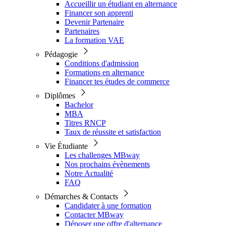
Accueillir un étudiant en alternance
Financer son apprenti
Devenir Partenaire
Partenaires
La formation VAE
Pédagogie
Conditions d'admission
Formations en alternance
Financer tes études de commerce
Diplômes
Bachelor
MBA
Titres RNCP
Taux de réussite et satisfaction
Vie Étudiante
Les challenges MBway
Nos prochains évènements
Notre Actualité
FAQ
Démarches & Contacts
Candidater à une formation
Contacter MBway
Déposer une offre d'alternance