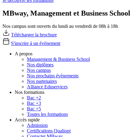
Je découvre les formations
MBway, Management et Business School
Nos campus sont ouverts du lundi au vendredi de 08h à 18h
Télécharger la brochure
S'inscrire à un évènement
A propos
Management & Business School
Nos diplômes
Nos campus
Nos prochains évènements
Nos partenaires
Alliance Eduservices
Nos formations
Bac +2
Bac +3
Bac +5
Toutes les formations
Accès rapide
Admission
Certifications Qualiopi
Contacter MBway