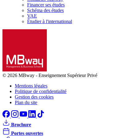
Financer ses études
Schéma des études
VAE
Étudier à l'international
© 2026 MBway
-
Enseignement Supérieur Privé
Mentions légales
Politique de confidentialité
Gestion des cookies
Plan du site
Brochure
Portes ouvertes