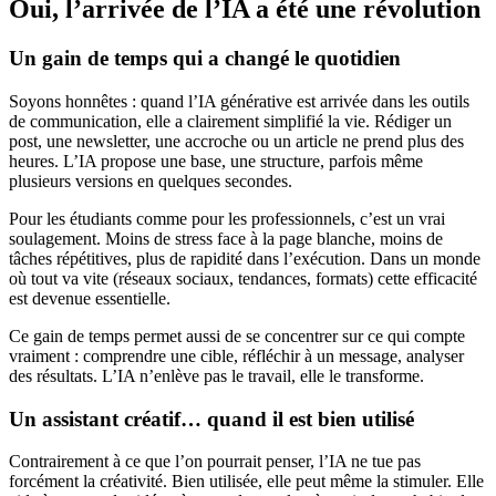
Oui, l’arrivée de l’IA a été une révolution
Un gain de temps qui a changé le quotidien
Soyons honnêtes : quand l’IA générative est arrivée dans les outils
de communication, elle a clairement simplifié la vie. Rédiger un
post, une newsletter, une accroche ou un article ne prend plus des
heures. L’IA propose une base, une structure, parfois même
plusieurs versions en quelques secondes.
Pour les étudiants comme pour les professionnels, c’est un vrai
soulagement. Moins de stress face à la page blanche, moins de
tâches répétitives, plus de rapidité dans l’exécution. Dans un monde
où tout va vite (réseaux sociaux, tendances, formats) cette efficacité
est devenue essentielle.
Ce gain de temps permet aussi de se concentrer sur ce qui compte
vraiment : comprendre une cible, réfléchir à un message, analyser
des résultats. L’IA n’enlève pas le travail, elle le transforme.
Un assistant créatif… quand il est bien utilisé
Contrairement à ce que l’on pourrait penser, l’IA ne tue pas
forcément la créativité. Bien utilisée, elle peut même la stimuler. Elle