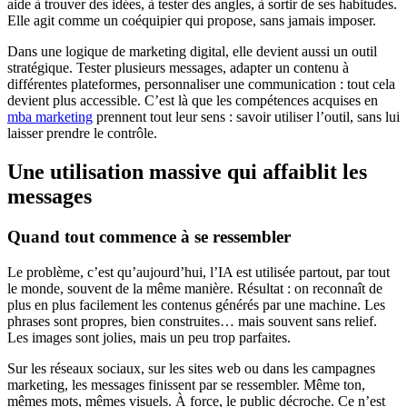
aide à trouver des idées, à tester des angles, à sortir de ses habitudes.
Elle agit comme un coéquipier qui propose, sans jamais imposer.
Dans une logique de marketing digital, elle devient aussi un outil
stratégique. Tester plusieurs messages, adapter un contenu à
différentes plateformes, personnaliser une communication : tout cela
devient plus accessible. C’est là que les compétences acquises en
mba marketing
prennent tout leur sens : savoir utiliser l’outil, sans lui
laisser prendre le contrôle.
Une utilisation massive qui affaiblit les
messages
Quand tout commence à se ressembler
Le problème, c’est qu’aujourd’hui, l’IA est utilisée partout, par tout
le monde, souvent de la même manière. Résultat : on reconnaît de
plus en plus facilement les contenus générés par une machine. Les
phrases sont propres, bien construites… mais souvent sans relief.
Les images sont jolies, mais un peu trop parfaites.
Sur les réseaux sociaux, sur les sites web ou dans les campagnes
marketing, les messages finissent par se ressembler. Même ton,
mêmes mots, mêmes visuels. À force, le public décroche. Ce n’est