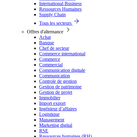
International Business
Ressources Humaines
Supply Chain
Tous les secteurs
Offres d'alternance
Achat
Banque
Chef de secteur
Commerce international
Commerce
Commercial
Communication digitale
Communication
Controle de gestion
Gestion de patrimoine
Gestion de projet
Immobilier
Import export
Ingénieur d’affaires
Logistique
Management
Marketing digital
RSE
Ressources humaines (RH)