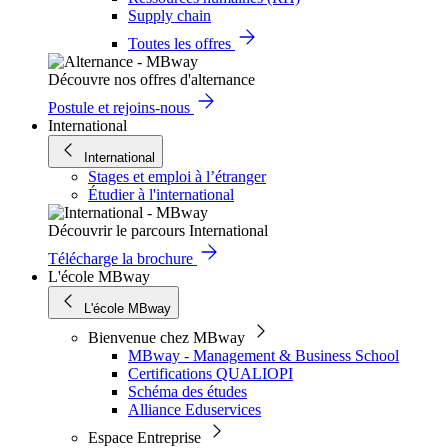
Supply chain
Toutes les offres
Découvre nos offres d'alternance
Postule et rejoins-nous
International
International
Stages et emploi à l’étranger
Étudier à l'international
Découvrir le parcours International
Télécharge la brochure
L'école MBway
L'école MBway
Bienvenue chez MBway
MBway - Management & Business School
Certifications QUALIOPI
Schéma des études
Alliance Eduservices
Espace Entreprise