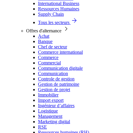
International Business
Ressources Humaines
Supply Chain
Tous les secteurs
Offres d'alternance
Achat
Banque
Chef de secteur
Commerce international
Commerce
Commercial
Communication digitale
Communication
Controle de gestion
Gestion de patrimoine
Gestion de projet
Immobilier
Import export
Ingénieur d’affaires
Logistique
Management
Marketing digital
RSE
Ressources humaines (RH)