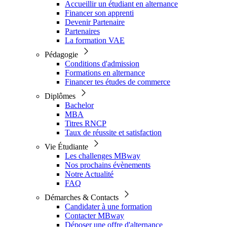
Accueillir un étudiant en alternance
Financer son apprenti
Devenir Partenaire
Partenaires
La formation VAE
Pédagogie
Conditions d'admission
Formations en alternance
Financer tes études de commerce
Diplômes
Bachelor
MBA
Titres RNCP
Taux de réussite et satisfaction
Vie Étudiante
Les challenges MBway
Nos prochains évènements
Notre Actualité
FAQ
Démarches & Contacts
Candidater à une formation
Contacter MBway
Déposer une offre d'alternance