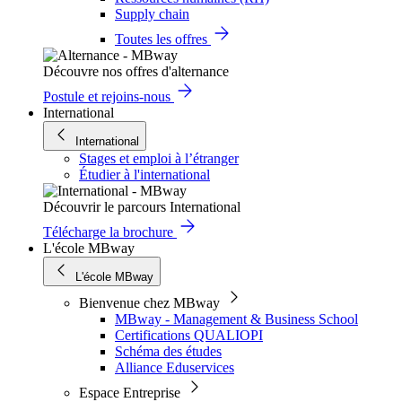
Supply chain
Toutes les offres
Découvre nos offres d'alternance
Postule et rejoins-nous
International
International
Stages et emploi à l’étranger
Étudier à l'international
Découvrir le parcours International
Télécharge la brochure
L'école MBway
L'école MBway
Bienvenue chez MBway
MBway - Management & Business School
Certifications QUALIOPI
Schéma des études
Alliance Eduservices
Espace Entreprise