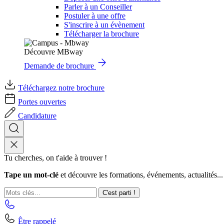
Parler à un Conseiller
Postuler à une offre
S'inscrire à un évènement
Télécharger la brochure
Découvre MBway
Demande de brochure
Téléchargez notre brochure
Portes ouvertes
Candidature
Tu cherches, on t'aide à trouver !
Tape un mot-clé
et découvre les formations, événements, actualités...
C'est parti !
Être rappelé