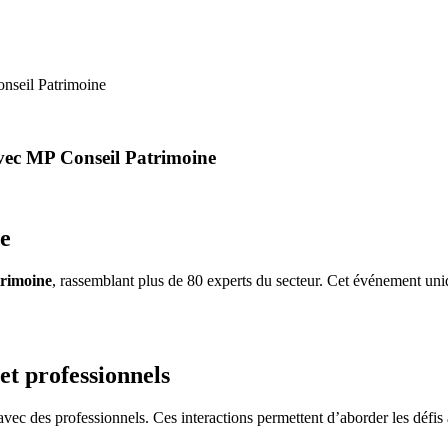
nseil Patrimoine
vec MP Conseil Patrimoine
ne
rimoine
, rassemblant plus de 80 experts du secteur. Cet événement uni
et professionnels
avec des professionnels. Ces interactions permettent d’aborder les défis a