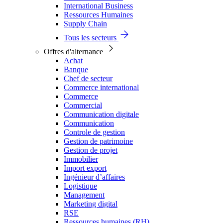
International Business
Ressources Humaines
Supply Chain
Tous les secteurs
Offres d'alternance
Achat
Banque
Chef de secteur
Commerce international
Commerce
Commercial
Communication digitale
Communication
Controle de gestion
Gestion de patrimoine
Gestion de projet
Immobilier
Import export
Ingénieur d’affaires
Logistique
Management
Marketing digital
RSE
Ressources humaines (RH)