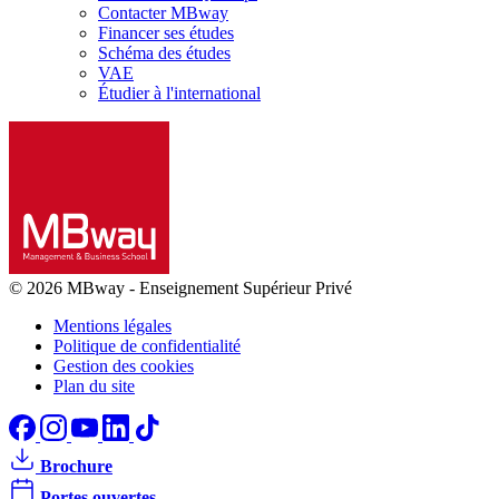
Contacter MBway
Financer ses études
Schéma des études
VAE
Étudier à l'international
© 2026 MBway
-
Enseignement Supérieur Privé
Mentions légales
Politique de confidentialité
Gestion des cookies
Plan du site
Brochure
Portes ouvertes