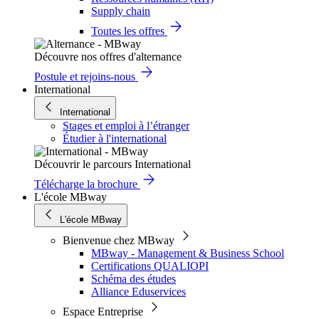
Supply chain
Toutes les offres
Découvre nos offres d'alternance
Postule et rejoins-nous
International
International
Stages et emploi à l’étranger
Étudier à l'international
Découvrir le parcours International
Télécharge la brochure
L'école MBway
L'école MBway
Bienvenue chez MBway
MBway - Management & Business School
Certifications QUALIOPI
Schéma des études
Alliance Eduservices
Espace Entreprise