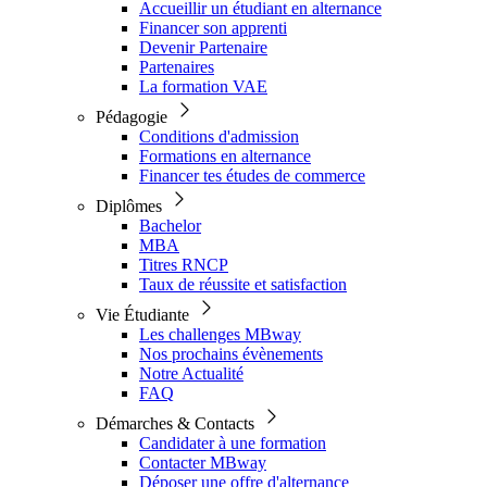
Accueillir un étudiant en alternance
Financer son apprenti
Devenir Partenaire
Partenaires
La formation VAE
Pédagogie
Conditions d'admission
Formations en alternance
Financer tes études de commerce
Diplômes
Bachelor
MBA
Titres RNCP
Taux de réussite et satisfaction
Vie Étudiante
Les challenges MBway
Nos prochains évènements
Notre Actualité
FAQ
Démarches & Contacts
Candidater à une formation
Contacter MBway
Déposer une offre d'alternance