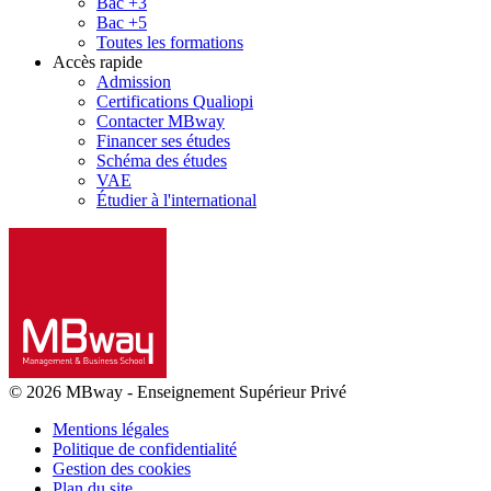
Bac +3
Bac +5
Toutes les formations
Accès rapide
Admission
Certifications Qualiopi
Contacter MBway
Financer ses études
Schéma des études
VAE
Étudier à l'international
© 2026 MBway
-
Enseignement Supérieur Privé
Mentions légales
Politique de confidentialité
Gestion des cookies
Plan du site