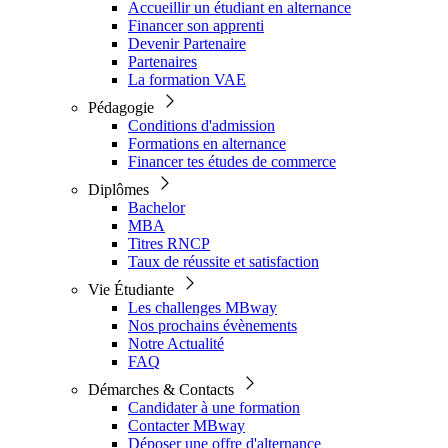
Accueillir un étudiant en alternance
Financer son apprenti
Devenir Partenaire
Partenaires
La formation VAE
Pédagogie
Conditions d'admission
Formations en alternance
Financer tes études de commerce
Diplômes
Bachelor
MBA
Titres RNCP
Taux de réussite et satisfaction
Vie Étudiante
Les challenges MBway
Nos prochains évènements
Notre Actualité
FAQ
Démarches & Contacts
Candidater à une formation
Contacter MBway
Déposer une offre d'alternance