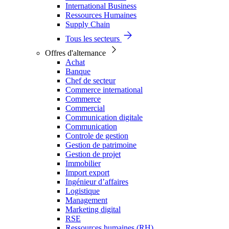
International Business
Ressources Humaines
Supply Chain
Tous les secteurs
Offres d'alternance
Achat
Banque
Chef de secteur
Commerce international
Commerce
Commercial
Communication digitale
Communication
Controle de gestion
Gestion de patrimoine
Gestion de projet
Immobilier
Import export
Ingénieur d’affaires
Logistique
Management
Marketing digital
RSE
Ressources humaines (RH)