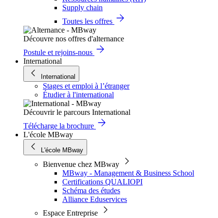
Supply chain
Toutes les offres
Découvre nos offres d'alternance
Postule et rejoins-nous
International
International
Stages et emploi à l’étranger
Étudier à l'international
Découvrir le parcours International
Télécharge la brochure
L'école MBway
L'école MBway
Bienvenue chez MBway
MBway - Management & Business School
Certifications QUALIOPI
Schéma des études
Alliance Eduservices
Espace Entreprise