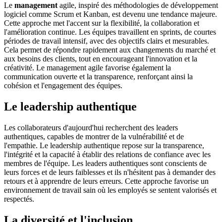
Le
management
agile, inspiré des méthodologies de développement
logiciel comme Scrum et Kanban, est devenu une tendance majeure.
Cette approche met l'accent sur la flexibilité, la collaboration et
l'amélioration continue. Les équipes travaillent en sprints, de courtes
périodes de travail intensif, avec des objectifs clairs et mesurables.
Cela permet de répondre rapidement aux changements du marché et
aux besoins des clients, tout en encourageant l'innovation et la
créativité. Le management agile favorise également la
communication ouverte et la transparence, renforçant ainsi la
cohésion et l'engagement des équipes.
Le leadership authentique
Les collaborateurs d'aujourd'hui recherchent des leaders
authentiques, capables de montrer de la vulnérabilité et de
l'empathie. Le leadership authentique repose sur la transparence,
l'intégrité et la capacité à établir des relations de confiance avec les
membres de l'équipe. Les leaders authentiques sont conscients de
leurs forces et de leurs faiblesses et ils n'hésitent pas à demander des
retours et à apprendre de leurs erreurs. Cette approche favorise un
environnement de travail sain où les employés se sentent valorisés et
respectés.
La diversité et l'inclusion