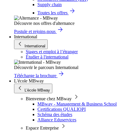
Supply chain
Toutes les offres
Découvre nos offres d'alternance
Postule et rejoins-nous
International
International
Stages et emploi à l’étranger
Étudier à l'international
Découvrir le parcours International
Télécharge la brochure
L'école MBway
L'école MBway
Bienvenue chez MBway
MBway - Management & Business School
Certifications QUALIOPI
Schéma des études
Alliance Eduservices
Espace Entreprise