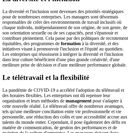
La diversité et l'inclusion sont devenues des priorités stratégiques
pour de nombreuses entreprises. Les managers sont désormais
responsables de créer des environnements de travail inclusifs où
chaque individu, indépendamment de son origine, de son genre, de
son orientation sexuelle ou de ses capacités, peut s'épanouir et
contribuer pleinement. Cela passe par des politiques de recrutement
équitables, des programmes de
formation
à la diversité, et des
initiatives visant à promouvoir l'inclusion et l'équité au quotidien.
Les entreprises qui réussissent à intégrer la diversité et l'inclusion
dans leur culture bénéficient d'une plus grande créativité, d'une
meilleure prise de décision et d'une meilleure performance globale.
Le télétravail et la flexibilité
La pandémie de COVID-19 a accéléré l'adoption du télétravail et
des horaires flexibles. Les entreprises ont dû repenser leur
organisation et leurs méthodes de
management
pour s'adapter à
cette nouvelle réalité. Le télétravail offre de nombreux avantages,
tels qu'une meilleure conciliation entre vie professionnelle et vie
personnelle, une réduction des coûts et une accessibilité accrue aux
talents du monde entier. Cependant, il pose également des défis en
matière de communication, de gestion des performances et de
maintien de la culture d'entreprise. Les managers doivent donc