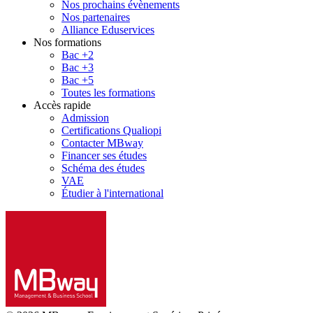
Nos prochains évènements
Nos partenaires
Alliance Eduservices
Nos formations
Bac +2
Bac +3
Bac +5
Toutes les formations
Accès rapide
Admission
Certifications Qualiopi
Contacter MBway
Financer ses études
Schéma des études
VAE
Étudier à l'international