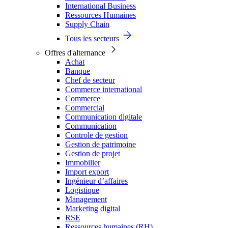
International Business
Ressources Humaines
Supply Chain
Tous les secteurs
Offres d'alternance
Achat
Banque
Chef de secteur
Commerce international
Commerce
Commercial
Communication digitale
Communication
Controle de gestion
Gestion de patrimoine
Gestion de projet
Immobilier
Import export
Ingénieur d’affaires
Logistique
Management
Marketing digital
RSE
Ressources humaines (RH)