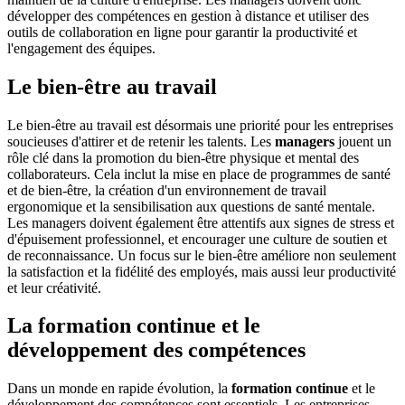
développer des compétences en gestion à distance et utiliser des
outils de collaboration en ligne pour garantir la productivité et
l'engagement des équipes.
Le bien-être au travail
Le bien-être au travail est désormais une priorité pour les entreprises
soucieuses d'attirer et de retenir les talents. Les
managers
jouent un
rôle clé dans la promotion du bien-être physique et mental des
collaborateurs. Cela inclut la mise en place de programmes de santé
et de bien-être, la création d'un environnement de travail
ergonomique et la sensibilisation aux questions de santé mentale.
Les managers doivent également être attentifs aux signes de stress et
d'épuisement professionnel, et encourager une culture de soutien et
de reconnaissance. Un focus sur le bien-être améliore non seulement
la satisfaction et la fidélité des employés, mais aussi leur productivité
et leur créativité.
La formation continue et le
développement des compétences
Dans un monde en rapide évolution, la
formation continue
et le
développement des compétences sont essentiels. Les entreprises