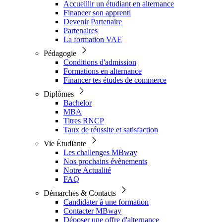
Accueillir un étudiant en alternance
Financer son apprenti
Devenir Partenaire
Partenaires
La formation VAE
Pédagogie
Conditions d'admission
Formations en alternance
Financer tes études de commerce
Diplômes
Bachelor
MBA
Titres RNCP
Taux de réussite et satisfaction
Vie Étudiante
Les challenges MBway
Nos prochains évènements
Notre Actualité
FAQ
Démarches & Contacts
Candidater à une formation
Contacter MBway
Déposer une offre d'alternance