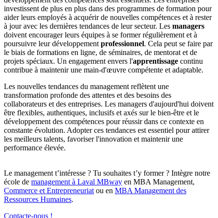
investissent de plus en plus dans des programmes de formation pour
aider leurs employés à acquérir de nouvelles compétences et à rester
à jour avec les dernières tendances de leur secteur. Les
managers
doivent encourager leurs équipes à se former régulièrement et à
poursuivre leur développement
professionnel
. Cela peut se faire par
le biais de formations en ligne, de séminaires, de mentorat et de
projets spéciaux. Un engagement envers l'
apprentissage
continu
contribue à maintenir une main-d'œuvre compétente et adaptable.
Les nouvelles tendances du management reflètent une
transformation profonde des attentes et des besoins des
collaborateurs et des entreprises. Les managers d'aujourd'hui doivent
être flexibles, authentiques, inclusifs et axés sur le bien-être et le
développement des compétences pour réussir dans ce contexte en
constante évolution. Adopter ces tendances est essentiel pour attirer
les meilleurs talents, favoriser l'innovation et maintenir une
performance élevée.
Le management t’intéresse ? Tu souhaites t’y former ? Intègre notre
école de
management à Laval MBway
en MBA Management,
Commerce et Entrepreneuriat
ou en
MBA Management des
Ressources Humaines
.
Contacte-nous !