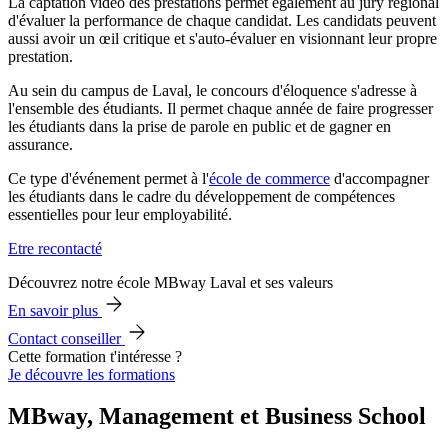
La captation vidéo des prestations permet également au jury régional
d'évaluer la performance de chaque candidat. Les candidats peuvent
aussi avoir un œil critique et s'auto-évaluer en visionnant leur propre
prestation.
Au sein du campus de Laval, le concours d'éloquence s'adresse à
l'ensemble des étudiants. Il permet chaque année de faire progresser
les étudiants dans la prise de parole en public et de gagner en
assurance.
Ce type d'événement permet à l'
école de commerce
d'accompagner
les étudiants dans le cadre du développement de compétences
essentielles pour leur employabilité.
Etre recontacté
Découvrez notre école MBway Laval et ses valeurs
En savoir plus
Contact conseiller
Cette formation t'intéresse ?
Je découvre les formations
MBway, Management et Business School