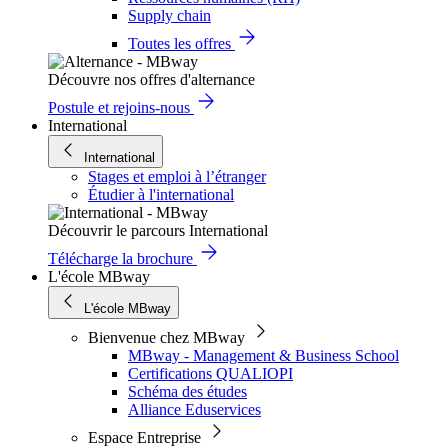
Supply chain
Toutes les offres
Découvre nos offres d'alternance
Postule et rejoins-nous
International
International
Stages et emploi à l’étranger
Étudier à l'international
Découvrir le parcours International
Télécharge la brochure
L'école MBway
L'école MBway
Bienvenue chez MBway
MBway - Management & Business School
Certifications QUALIOPI
Schéma des études
Alliance Eduservices
Espace Entreprise