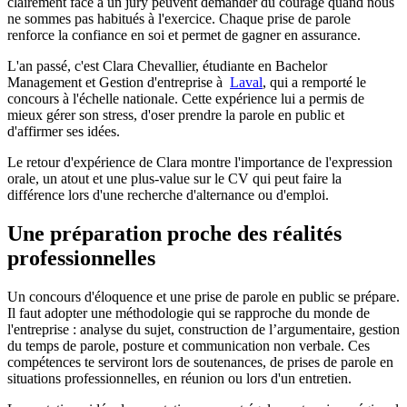
clairement face à un jury peuvent demander du courage quand nous
ne sommes pas habitués à l'exercice. Chaque prise de parole
renforce la confiance en soi et permet de gagner en assurance.
L'an passé, c'est Clara Chevallier, étudiante en Bachelor
Management et Gestion d'entreprise à
Laval
, qui a remporté le
concours à l'échelle nationale. Cette expérience lui a permis de
mieux gérer son stress, d'oser prendre la parole en public et
d'affirmer ses idées.
Le retour d'expérience de Clara montre l'importance de l'expression
orale, un atout et une plus-value sur le CV qui peut faire la
différence lors d'une recherche d'alternance ou d'emploi.
Une préparation proche des réalités
professionnelles
Un concours d'éloquence et une prise de parole en public se prépare.
Il faut adopter une méthodologie qui se rapproche du monde de
l'entreprise : analyse du sujet, construction de l’argumentaire, gestion
du temps de parole, posture et communication non verbale. Ces
compétences te serviront lors de soutenances, de prises de parole en
situations professionnelles, en réunion ou lors d'un entretien.