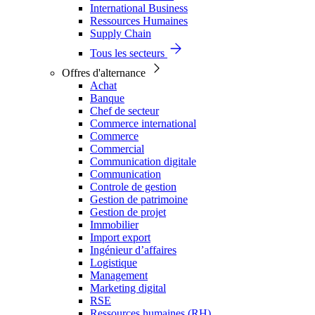
International Business
Ressources Humaines
Supply Chain
Tous les secteurs
Offres d'alternance
Achat
Banque
Chef de secteur
Commerce international
Commerce
Commercial
Communication digitale
Communication
Controle de gestion
Gestion de patrimoine
Gestion de projet
Immobilier
Import export
Ingénieur d’affaires
Logistique
Management
Marketing digital
RSE
Ressources humaines (RH)