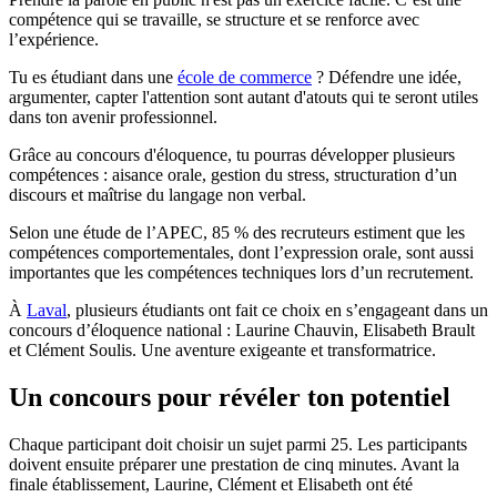
compétence qui se travaille, se structure et se renforce avec
l’expérience.
Tu es étudiant dans une
école de commerce
? Défendre une idée,
argumenter, capter l'attention sont autant d'atouts qui te seront utiles
dans ton avenir professionnel.
Grâce au concours d'éloquence, tu pourras développer plusieurs
compétences : aisance orale, gestion du stress, structuration d’un
discours et maîtrise du langage non verbal.
Selon une étude de l’APEC, 85 % des recruteurs estiment que les
compétences comportementales, dont l’expression orale, sont aussi
importantes que les compétences techniques lors d’un recrutement.
À
Laval
, plusieurs étudiants ont fait ce choix en s’engageant dans un
concours d’éloquence national : Laurine Chauvin, Elisabeth Brault
et Clément Soulis. Une aventure exigeante et transformatrice.
Un concours pour révéler ton potentiel
Chaque participant doit choisir un sujet parmi 25. Les participants
doivent ensuite préparer une prestation de cinq minutes. Avant la
finale établissement, Laurine, Clément et Elisabeth ont été