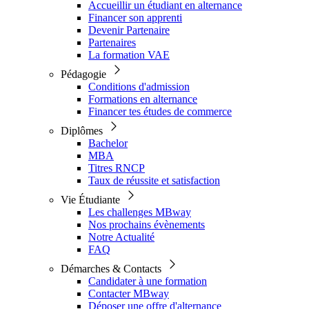
Accueillir un étudiant en alternance
Financer son apprenti
Devenir Partenaire
Partenaires
La formation VAE
Pédagogie
Conditions d'admission
Formations en alternance
Financer tes études de commerce
Diplômes
Bachelor
MBA
Titres RNCP
Taux de réussite et satisfaction
Vie Étudiante
Les challenges MBway
Nos prochains évènements
Notre Actualité
FAQ
Démarches & Contacts
Candidater à une formation
Contacter MBway
Déposer une offre d'alternance