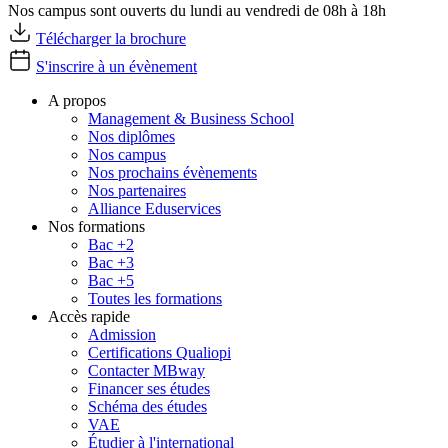
Nos campus sont ouverts du lundi au vendredi de 08h à 18h
Télécharger la brochure
S'inscrire à un évènement
A propos
Management & Business School
Nos diplômes
Nos campus
Nos prochains évènements
Nos partenaires
Alliance Eduservices
Nos formations
Bac +2
Bac +3
Bac +5
Toutes les formations
Accès rapide
Admission
Certifications Qualiopi
Contacter MBway
Financer ses études
Schéma des études
VAE
Étudier à l'international