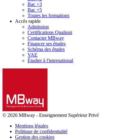
Bac +3
Bac +5
Toutes les formations
Accès rapide
Admission
Certifications Qualiopi
Contacter MBway
Financer ses études
Schéma des études
VAE
Étudier à l'international
© 2026 MBway
-
Enseignement Supérieur Privé
Mentions légales
Politique de confidentialité
Gestion des cookies