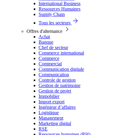
International Business
Ressources Humaines
Supply Chain
Tous les secteurs
Offres d'alternance
Achat
Banque
Chef de secteur
Commerce international
Commerce
Commercial
Communication digitale
Communication
Controle de gestion
Gestion de patrimoine
Gestion de projet
Immobilier
Import export
Ingénieur d’affaires
Logistique
Management
Marketing digital
RSE
Ressources humaines (RH)