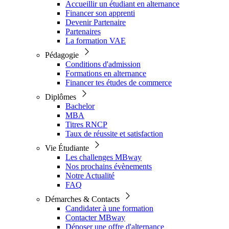
Accueillir un étudiant en alternance
Financer son apprenti
Devenir Partenaire
Partenaires
La formation VAE
Pédagogie
Conditions d'admission
Formations en alternance
Financer tes études de commerce
Diplômes
Bachelor
MBA
Titres RNCP
Taux de réussite et satisfaction
Vie Étudiante
Les challenges MBway
Nos prochains évènements
Notre Actualité
FAQ
Démarches & Contacts
Candidater à une formation
Contacter MBway
Déposer une offre d'alternance