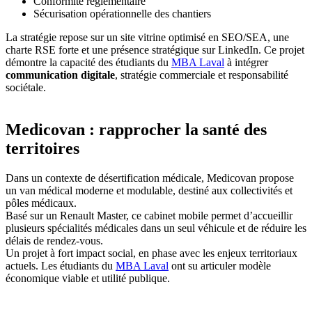
Conformité réglementaire
Sécurisation opérationnelle des chantiers
La stratégie repose sur un site vitrine optimisé en SEO/SEA, une
charte RSE forte et une présence stratégique sur LinkedIn. Ce projet
démontre la capacité des étudiants du
MBA Laval
à intégrer
communication digitale
, stratégie commerciale et responsabilité
sociétale.
Medicovan : rapprocher la santé des
territoires
Dans un contexte de désertification médicale, Medicovan propose
un van médical moderne et modulable, destiné aux collectivités et
pôles médicaux.
Basé sur un Renault Master, ce cabinet mobile permet d’accueillir
plusieurs spécialités médicales dans un seul véhicule et de réduire les
délais de rendez-vous.
Un projet à fort impact social, en phase avec les enjeux territoriaux
actuels. Les étudiants du
MBA Laval
ont su articuler modèle
économique viable et utilité publique.