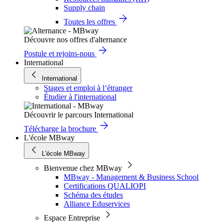
Supply chain
Toutes les offres
Découvre nos offres d'alternance
Postule et rejoins-nous
International
International
Stages et emploi à l’étranger
Étudier à l'international
Découvrir le parcours International
Télécharge la brochure
L'école MBway
L'école MBway
Bienvenue chez MBway
MBway - Management & Business School
Certifications QUALIOPI
Schéma des études
Alliance Eduservices
Espace Entreprise