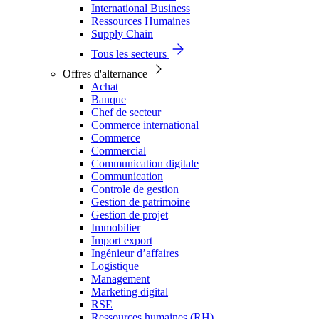
International Business
Ressources Humaines
Supply Chain
Tous les secteurs
Offres d'alternance
Achat
Banque
Chef de secteur
Commerce international
Commerce
Commercial
Communication digitale
Communication
Controle de gestion
Gestion de patrimoine
Gestion de projet
Immobilier
Import export
Ingénieur d’affaires
Logistique
Management
Marketing digital
RSE
Ressources humaines (RH)