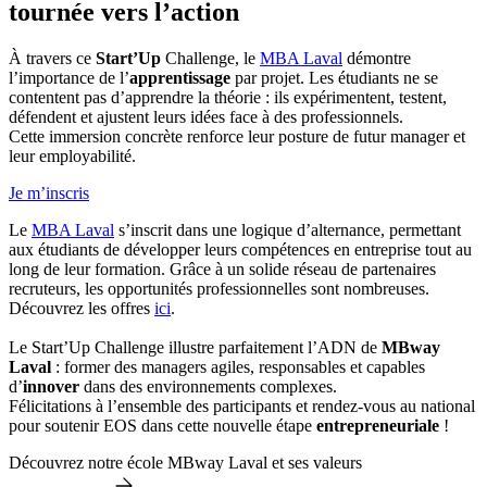
tournée vers l’action
À travers ce
Start’Up
Challenge, le
MBA Laval
démontre
l’importance de l’
apprentissage
par projet. Les étudiants ne se
contentent pas d’apprendre la théorie : ils expérimentent, testent,
défendent et ajustent leurs idées face à des professionnels.
Cette immersion concrète renforce leur posture de futur manager et
leur employabilité.
Je m’inscris
Le
MBA Laval
s’inscrit dans une logique d’alternance, permettant
aux étudiants de développer leurs compétences en entreprise tout au
long de leur formation. Grâce à un solide réseau de partenaires
recruteurs, les opportunités professionnelles sont nombreuses.
Découvrez les offres
ici
.
Le Start’Up Challenge illustre parfaitement l’ADN de
MBway
Laval
: former des managers agiles, responsables et capables
d’
innover
dans des environnements complexes.
Félicitations à l’ensemble des participants et rendez-vous au national
pour soutenir EOS dans cette nouvelle étape
entrepreneuriale
!
Découvrez notre école MBway Laval et ses valeurs