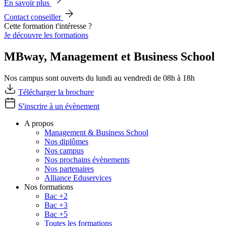
En savoir plus
Contact conseiller
Cette formation t'intéresse ?
Je découvre les formations
MBway, Management et Business School
Nos campus sont ouverts du lundi au vendredi de 08h à 18h
Télécharger la brochure
S'inscrire à un évènement
A propos
Management & Business School
Nos diplômes
Nos campus
Nos prochains évènements
Nos partenaires
Alliance Eduservices
Nos formations
Bac +2
Bac +3
Bac +5
Toutes les formations