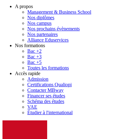
A propos
Management & Business School
Nos diplômes
Nos campus
Nos prochains évènements
Nos partenaires
Alliance Eduservices
Nos formations
Bac +2
Bac +3
Bac +5
Toutes les formations
Accès rapide
Admission
Certifications Qualiopi
Contacter MBway
Financer ses études
Schéma des études
VAE
Étudier à l'international