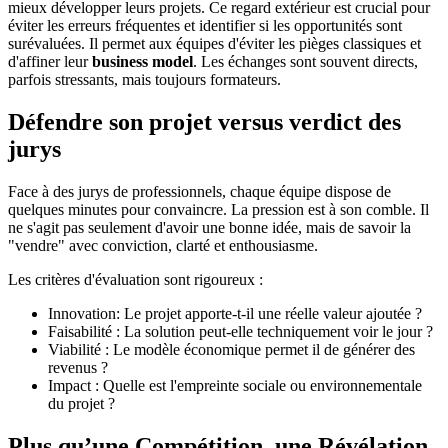
mieux développer leurs projets. Ce regard extérieur est crucial pour
éviter les erreurs fréquentes et identifier si les opportunités sont
surévaluées. Il permet aux équipes d'éviter les pièges classiques et
d'affiner leur
business model
. Les échanges sont souvent directs,
parfois stressants, mais toujours formateurs.
Défendre son projet versus verdict des
jurys
Face à des jurys de professionnels, chaque équipe dispose de
quelques minutes pour convaincre. La pression est à son comble. Il
ne s'agit pas seulement d'avoir une bonne idée, mais de savoir la
"vendre" avec conviction, clarté et enthousiasme.
Les critères d'évaluation sont rigoureux :
Innovation: Le projet apporte-t-il une réelle valeur ajoutée ?
Faisabilité : La solution peut-elle techniquement voir le jour ?
Viabilité : Le modèle économique permet il de générer des
revenus ?
Impact : Quelle est l'empreinte sociale ou environnementale
du projet ?
Plus qu’une Compétition, une Révélation