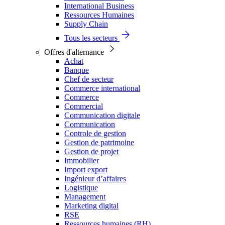
International Business
Ressources Humaines
Supply Chain
Tous les secteurs
Offres d'alternance
Achat
Banque
Chef de secteur
Commerce international
Commerce
Commercial
Communication digitale
Communication
Controle de gestion
Gestion de patrimoine
Gestion de projet
Immobilier
Import export
Ingénieur d’affaires
Logistique
Management
Marketing digital
RSE
Ressources humaines (RH)