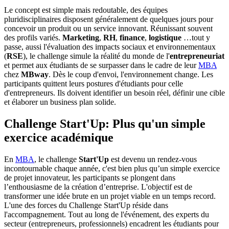
Le concept est simple mais redoutable, des équipes
pluridisciplinaires disposent généralement de quelques jours pour
concevoir un produit ou un service innovant. Réunissant souvent
des profils variés.
Marketing
,
RH
,
finance
,
logistique
…tout y
passe, aussi l'évaluation des impacts sociaux et environnementaux
(
RSE
), le challenge simule la réalité du monde de l'
entrepreneuriat
et permet aux étudiants de se surpasser dans le cadre de leur
MBA
chez
MBway
. Dès le coup d'envoi, l'environnement change. Les
participants quittent leurs postures d'étudiants pour celle
d'entrepreneurs. Ils doivent identifier un besoin réel, définir une cible
et élaborer un business plan solide.
Challenge Start'Up: Plus qu'un simple
exercice académique
En
MBA
, le challenge
Start'Up
est devenu un rendez-vous
incontournable chaque année, c'est bien plus qu’un simple exercice
de projet innovateur, les participants se plongent dans
l’enthousiasme de la création d’entreprise. L'objectif est de
transformer une idée brute en un projet viable en un temps record.
L'une des forces du Challenge Start'Up réside dans
l'accompagnement. Tout au long de l'événement, des experts du
secteur (entrepreneurs, professionnels) encadrent les étudiants pour