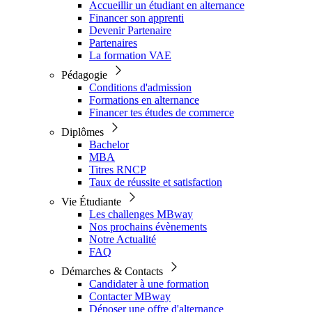
Accueillir un étudiant en alternance
Financer son apprenti
Devenir Partenaire
Partenaires
La formation VAE
Pédagogie
Conditions d'admission
Formations en alternance
Financer tes études de commerce
Diplômes
Bachelor
MBA
Titres RNCP
Taux de réussite et satisfaction
Vie Étudiante
Les challenges MBway
Nos prochains évènements
Notre Actualité
FAQ
Démarches & Contacts
Candidater à une formation
Contacter MBway
Déposer une offre d'alternance