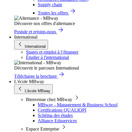
Supply chain
Toutes les offres
Découvre nos offres d'alternance
Postule et rejoins-nous
International
International
Stages et emploi à l’étranger
Étudier à l'international
Découvrir le parcours International
Télécharge la brochure
L'école MBway
L'école MBway
Bienvenue chez MBway
MBway - Management & Business School
Certifications QUALIOPI
Schéma des études
Alliance Eduservices
Espace Entreprise