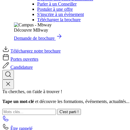
Parler à un Conseiller
Postuler à une offre
S'inscrire à un évènement
Télécharger la brochure
Découvre MBway
Demande de brochure
Téléchargez notre brochure
Portes ouvertes
Candidature
Tu cherches, on t'aide à trouver !
Tape un mot-clé
et découvre les formations, événements, actualités...
C'est parti !
Être rappelé