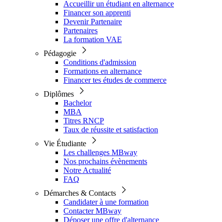
Accueillir un étudiant en alternance
Financer son apprenti
Devenir Partenaire
Partenaires
La formation VAE
Pédagogie
Conditions d'admission
Formations en alternance
Financer tes études de commerce
Diplômes
Bachelor
MBA
Titres RNCP
Taux de réussite et satisfaction
Vie Étudiante
Les challenges MBway
Nos prochains évènements
Notre Actualité
FAQ
Démarches & Contacts
Candidater à une formation
Contacter MBway
Déposer une offre d'alternance