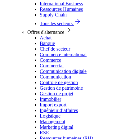
International Business
Ressources Humaines
Supply Chain
Tous les secteurs
Offres d'alternance
Achat
Banque
Chef de secteur
Commerce international
Commerce
Commercial
Communication digitale
Communication
Controle de gestion
Gestion de patrimoine
Gestion de projet
Immobilier
Import export
Ingénieur d’affaires
Logistique
Management
Marketing digital
RSE
Ressources humaines (RH)