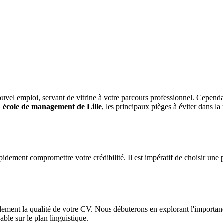
uvel emploi, servant de vitrine à votre parcours professionnel. Cependant
,
école de management de Lille
, les principaux pièges à éviter dans la
idement compromettre votre crédibilité. Il est impératif de choisir une 
ement la qualité de votre CV. Nous débuterons en explorant l'importance 
able sur le plan linguistique.