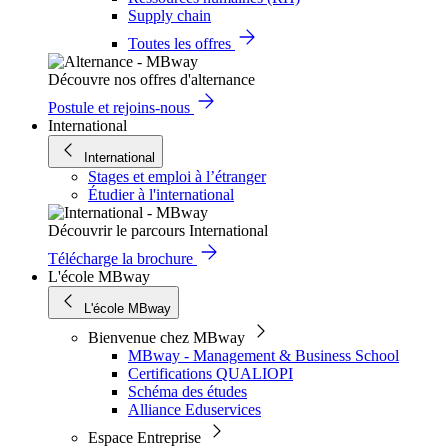
Supply chain
Toutes les offres
Découvre nos offres d'alternance
Postule et rejoins-nous
International
International
Stages et emploi à l’étranger
Étudier à l'international
Découvrir le parcours International
Télécharge la brochure
L'école MBway
L'école MBway
Bienvenue chez MBway
MBway - Management & Business School
Certifications QUALIOPI
Schéma des études
Alliance Eduservices
Espace Entreprise