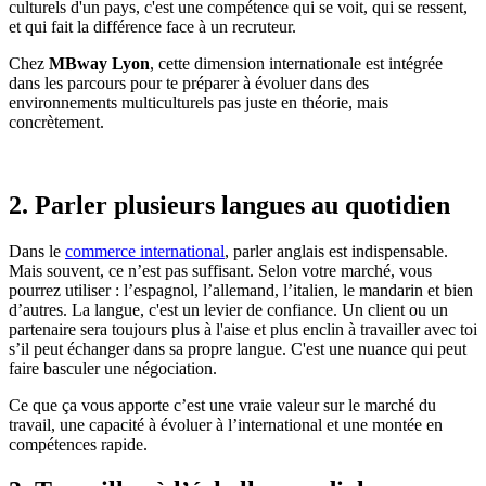
culturels d'un pays, c'est une compétence qui se voit, qui se ressent,
et qui fait la différence face à un recruteur.
Chez
MBway Lyon
, cette dimension internationale est intégrée
dans les parcours pour te préparer à évoluer dans des
environnements multiculturels pas juste en théorie, mais
concrètement.
2. Parler plusieurs langues au quotidien
Dans le
commerce international
, parler anglais est indispensable.
Mais souvent, ce n’est pas suffisant. Selon votre marché, vous
pourrez utiliser : l’espagnol, l’allemand, l’italien, le mandarin et bien
d’autres. La langue, c'est un levier de confiance. Un client ou un
partenaire sera toujours plus à l'aise et plus enclin à travailler avec toi
s’il peut échanger dans sa propre langue. C'est une nuance qui peut
faire basculer une négociation.
Ce que ça vous apporte c’est une vraie valeur sur le marché du
travail, une capacité à évoluer à l’international et une montée en
compétences rapide.