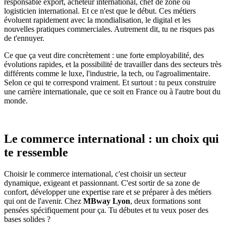
responsable export, acheteur international, chef de zone ou
logisticien international. Et ce n'est que le début. Ces métiers
évoluent rapidement avec la mondialisation, le digital et les
nouvelles pratiques commerciales. Autrement dit, tu ne risques pas
de t'ennuyer.
Ce que ça veut dire concrètement : une forte employabilité, des
évolutions rapides, et la possibilité de travailler dans des secteurs très
différents comme le luxe, l'industrie, la tech, ou l'agroalimentaire.
Selon ce qui te correspond vraiment. Et surtout : tu peux construire
une carrière internationale, que ce soit en France ou à l'autre bout du
monde.
Le commerce international : un choix qui
te ressemble
Choisir le commerce international, c'est choisir un secteur
dynamique, exigeant et passionnant. C'est sortir de sa zone de
confort, développer une expertise rare et se préparer à des métiers
qui ont de l'avenir. Chez
MBway Lyon
, deux formations sont
pensées spécifiquement pour ça. Tu débutes et tu veux poser des
bases solides ?