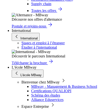
Supply chain
Toutes les offres
Découvre nos offres d'alternance
Postule et rejoins-nous
International
International
Stages et emploi à l’étranger
Étudier à l'international
Découvrir le parcours International
Télécharge la brochure
L'école MBway
L'école MBway
Bienvenue chez MBway
MBway - Management & Business School
Certifications QUALIOPI
Schéma des études
Alliance Eduservices
Espace Entreprise