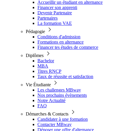
Accueillir un étudiant en alternance
Financer son apprenti
Devenir Partenaire
Partenaires
La formation VAE
Pédagogie
Conditions d'admission
Formations en alternance
Financer tes études de commerce
Diplômes
Bachelor
MBA
Titres RNCP
Taux de réussite et satisfaction
Vie Étudiante
Les challenges MBway
Nos prochains évènements
Notre Actualité
FAQ
Démarches & Contacts
Candidater à une formation
Contacter MBway
Déposer une offre d'alternance