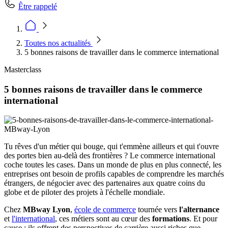
Être rappelé
Toutes nos actualités
5 bonnes raisons de travailler dans le commerce international
Masterclass
5 bonnes raisons de travailler dans le commerce
international
Tu rêves d'un métier qui bouge, qui t'emmène ailleurs et qui t'ouvre
des portes bien au-delà des frontières ? Le commerce international
coche toutes les cases. Dans un monde de plus en plus connecté, les
entreprises ont besoin de profils capables de comprendre les marchés
étrangers, de négocier avec des partenaires aux quatre coins du
globe et de piloter des projets à l'échelle mondiale.
Chez
MBway Lyon
,
école de commerce
tournée vers
l'alternance
et
l'international
, ces métiers sont au cœur des
formations
. Et pour
cause : ils offrent des perspectives de carrière aussi riches que