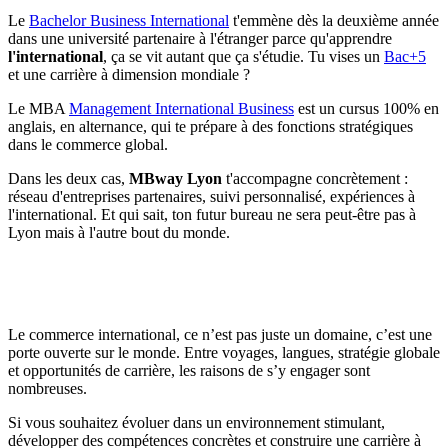
Le
Bachelor Business International
t'emmène dès la deuxième année
dans une université partenaire à l'étranger parce qu'apprendre
l'international
, ça se vit autant que ça s'étudie. Tu vises un
Bac+5
et une carrière à dimension mondiale ?
Le MBA
Management International Business
est un cursus 100% en
anglais, en alternance, qui te prépare à des fonctions stratégiques
dans le commerce global.
Dans les deux cas,
MBway Lyon
t'accompagne concrètement :
réseau d'entreprises partenaires, suivi personnalisé, expériences à
l'international. Et qui sait, ton futur bureau ne sera peut-être pas à
Lyon mais à l'autre bout du monde.
Le commerce international, ce n’est pas juste un domaine, c’est une
porte ouverte sur le monde. Entre voyages, langues, stratégie globale
et opportunités de carrière, les raisons de s’y engager sont
nombreuses.
Si vous souhaitez évoluer dans un environnement stimulant,
développer des compétences concrètes et construire une carrière à