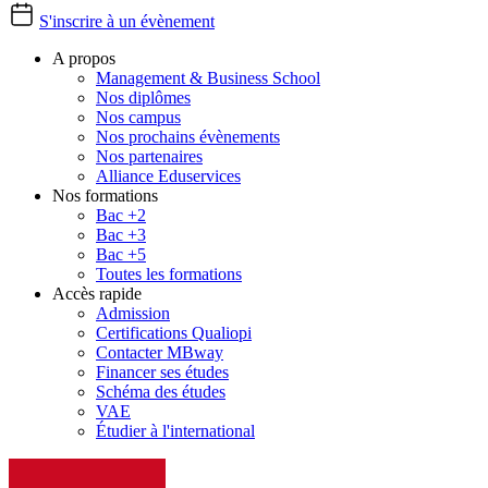
S'inscrire à un évènement
A propos
Management & Business School
Nos diplômes
Nos campus
Nos prochains évènements
Nos partenaires
Alliance Eduservices
Nos formations
Bac +2
Bac +3
Bac +5
Toutes les formations
Accès rapide
Admission
Certifications Qualiopi
Contacter MBway
Financer ses études
Schéma des études
VAE
Étudier à l'international