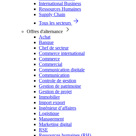
International Business
Ressources Humaines
Supply Chain
Tous les secteurs
Offres d'alternance
Achat
Banque
Chef de secteur
Commerce international
Commerce
Commercial
Communication digitale
Communication
Controle de gestion
Gestion de patrimoine
Gestion de projet
Immobilier
Import export
Ingénieur d’affaires
Logistique
Management
Marketing digital
RSE
Ressources humaines (RH)