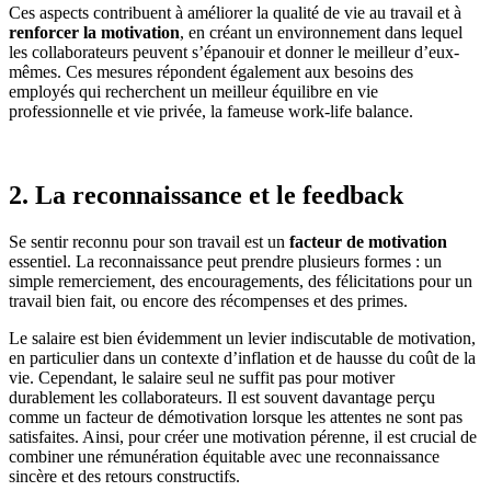
Ces aspects contribuent à améliorer la qualité de vie au travail et à
renforcer la motivation
, en créant un environnement dans lequel
les collaborateurs peuvent s’épanouir et donner le meilleur d’eux-
mêmes. Ces mesures répondent également aux besoins des
employés qui recherchent un meilleur équilibre en vie
professionnelle et vie privée, la fameuse work-life balance.
2. La reconnaissance et le feedback
Se sentir reconnu pour son travail est un
facteur de motivation
essentiel. La reconnaissance peut prendre plusieurs formes : un
simple remerciement, des encouragements, des félicitations pour un
travail bien fait, ou encore des récompenses et des primes.
Le salaire est bien évidemment un levier indiscutable de motivation,
en particulier dans un contexte d’inflation et de hausse du coût de la
vie. Cependant, le salaire seul ne suffit pas pour motiver
durablement les collaborateurs. Il est souvent davantage perçu
comme un facteur de démotivation lorsque les attentes ne sont pas
satisfaites. Ainsi, pour créer une motivation pérenne, il est crucial de
combiner une rémunération équitable avec une reconnaissance
sincère et des retours constructifs.