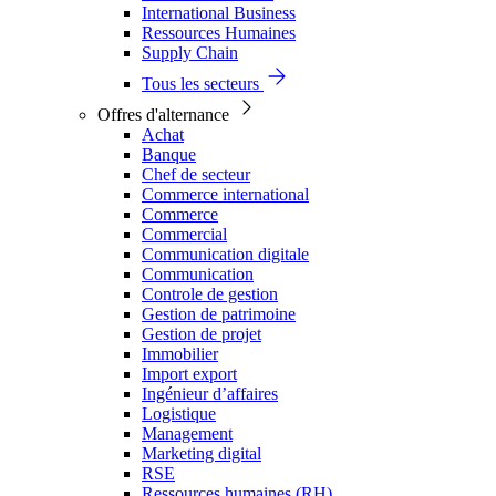
International Business
Ressources Humaines
Supply Chain
Tous les secteurs
Offres d'alternance
Achat
Banque
Chef de secteur
Commerce international
Commerce
Commercial
Communication digitale
Communication
Controle de gestion
Gestion de patrimoine
Gestion de projet
Immobilier
Import export
Ingénieur d’affaires
Logistique
Management
Marketing digital
RSE
Ressources humaines (RH)