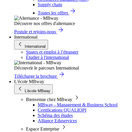
Supply chain
Toutes les offres
Découvre nos offres d'alternance
Postule et rejoins-nous
International
International
Stages et emploi à l’étranger
Étudier à l'international
Découvrir le parcours International
Télécharge la brochure
L'école MBway
L'école MBway
Bienvenue chez MBway
MBway - Management & Business School
Certifications QUALIOPI
Schéma des études
Alliance Eduservices
Espace Entreprise