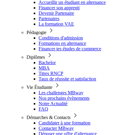
Accueillir un étudiant en alternance
Financer son apprenti
Devenir Partenaire
Partenaires
La formation VAE
Pédagogie
Conditions d'admission
Formations en alternance
Financer tes études de commerce
Diplômes
Bachelor
MBA
Titres RNCP
Taux de réussite et satisfaction
Vie Étudiante
Les challenges MBway
Nos prochains évènements
Notre Actualité
FAQ
Démarches & Contacts
Candidater à une formation
Contacter MBway
Déposer une offre d'alternance