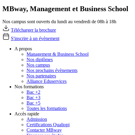
MBway, Management et Business School
Nos campus sont ouverts du lundi au vendredi de 08h à 18h
Télécharger la brochure
S'inscrire à un évènement
A propos
Management & Business School
Nos diplômes
Nos campus
Nos prochains évènements
Nos partenaires
Alliance Eduservices
Nos formations
Bac +2
Bac +3
Bac +5
Toutes les formations
Accès rapide
Admission
Certifications Qualiopi
Contacter MBway