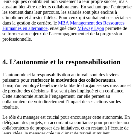
leurs équipes contribuent non seulement à leur propre succès, mais
aussi au bien-être de leurs collaborateurs. En sachant que l’entreprise
les soutient dans leur parcours, les salariés sont plus enclins à
s’impliquer et à rester fidèles. Pour ceux qui souhaitent se spécialiser
dans la gestion de carrière, le
MBA Management des Ressources
Humaines en alternance
, enseigné chez
MBway Lyon
permette de
se former aux enjeux de l’accompagnement et de la progression
professionnelle.
4. L’autonomie et la responsabilisation
L’autonomie et la responsabilisation au travail sont des leviers
puissants pour
renforcer la motivation des collaborateurs
.
Lorsqu'un employé bénéficie de la liberté d'organiser ses missions et
de prendre des décisions, il se sent plus impliqué et en confiance.
Cette autonomie stimule l’engagement, car elle permet au
collaborateur de voir directement l’impact de ses actions sur les
résultats.
Le rôle du manager est crucial pour encourager cette autonomie. En
déléguant des projets, en accordant sa confiance pour permettre aux
collaborateurs de proposer des initiatives, et en restant à l’écoute de
leurs idées, le manager crée un climat de travail stimulant.