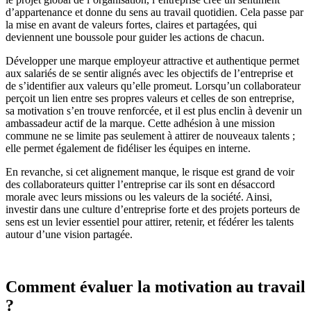
d’appartenance et donne du sens au travail quotidien. Cela passe par
la mise en avant de valeurs fortes, claires et partagées, qui
deviennent une boussole pour guider les actions de chacun.
Développer une marque employeur attractive et authentique permet
aux salariés de se sentir alignés avec les objectifs de l’entreprise et
de s’identifier aux valeurs qu’elle promeut. Lorsqu’un collaborateur
perçoit un lien entre ses propres valeurs et celles de son entreprise,
sa motivation s’en trouve renforcée, et il est plus enclin à devenir un
ambassadeur actif de la marque. Cette adhésion à une mission
commune ne se limite pas seulement à attirer de nouveaux talents ;
elle permet également de fidéliser les équipes en interne.
En revanche, si cet alignement manque, le risque est grand de voir
des collaborateurs quitter l’entreprise car ils sont en désaccord
morale avec leurs missions ou les valeurs de la société. Ainsi,
investir dans une culture d’entreprise forte et des projets porteurs de
sens est un levier essentiel pour attirer, retenir, et fédérer les talents
autour d’une vision partagée.
Comment évaluer la motivation au travail
?