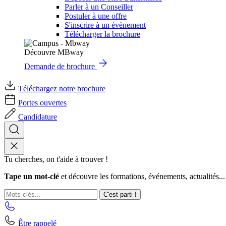
Parler à un Conseiller
Postuler à une offre
S'inscrire à un évènement
Télécharger la brochure
Découvre MBway
Demande de brochure
Téléchargez notre brochure
Portes ouvertes
Candidature
Tu cherches, on t'aide à trouver !
Tape un mot-clé
et découvre les formations, événements, actualités...
C'est parti !
Être rappelé