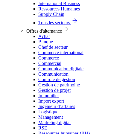
International Business
Ressources Humaines
Supply Chain
Tous les secteurs
Offres d'alternance
Achat
Banque
Chef de secteur
Commerce international
Commerce
Commercial
Communication digitale
Communication
Controle de gestion
Gestion de patrimoine
Gestion de projet
Immobilier
Import export
Ingénieur d’affaires
Logistique
Management
Marketing digital
RSE
Ressources humaines (RH)