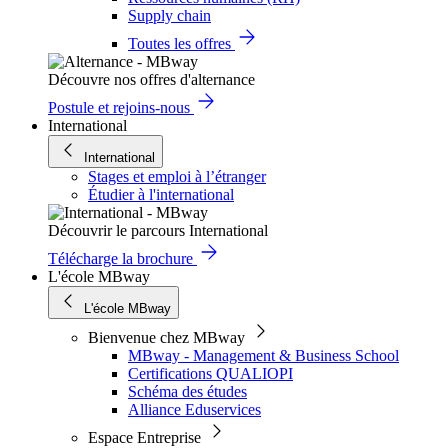
Supply chain
Toutes les offres
Découvre nos offres d'alternance
Postule et rejoins-nous
International
International
Stages et emploi à l’étranger
Étudier à l'international
Découvrir le parcours International
Télécharge la brochure
L'école MBway
L'école MBway
Bienvenue chez MBway
MBway - Management & Business School
Certifications QUALIOPI
Schéma des études
Alliance Eduservices
Espace Entreprise