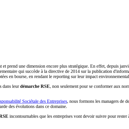
 et prend une dimension encore plus stratégique. En effet, depuis janvi
mentaire qui succède à la directive de 2014 sur la publication d'inform
ées en bourse, en rendant le reporting sur leur impact environnemental
ts dans leur
démarche RSE
, non seulement pour se conformer aux nor
onsabilité Sociétale des Entreprises
, nous formons les managers de de
-garde des évolutions dans ce domaine.
 RSE
incontournables que les entreprises vont devoir suivre pour rester