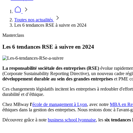
Toutes nos actualités
Les 6 tendances RSE à suivre en 2024
Masterclass
Les 6 tendances RSE à suivre en 2024
La responsabilité sociétale des entreprises (RSE)
évolue rapidement
(Corporate Sustainability Reporting Directive), un nouveau cadre régle
développement durable au sein des grandes entreprises
et PME cot
Ces changements législatifs incitent les entreprises à redoubler d'effor
durabilité et d’éthique.
Chez MBway
l'
école de management à Lyon
, avec notre
MBA en Resp
éthiques dans la gestion des entreprises. Nous restons donc à l'avant
Découvrez grâce à note
business school lyonnaise
, les
six tendances