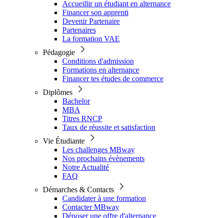
Accueillir un étudiant en alternance
Financer son apprenti
Devenir Partenaire
Partenaires
La formation VAE
Pédagogie
Conditions d'admission
Formations en alternance
Financer tes études de commerce
Diplômes
Bachelor
MBA
Titres RNCP
Taux de réussite et satisfaction
Vie Étudiante
Les challenges MBway
Nos prochains évènements
Notre Actualité
FAQ
Démarches & Contacts
Candidater à une formation
Contacter MBway
Déposer une offre d'alternance