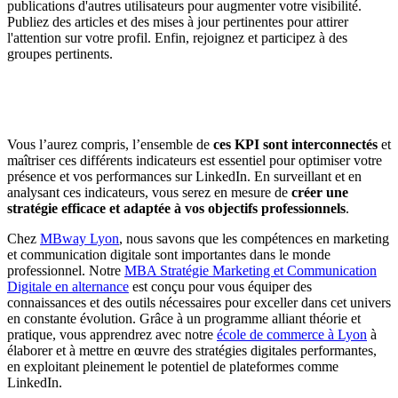
publications d'autres utilisateurs pour augmenter votre visibilité.
Publiez des articles et des mises à jour pertinentes pour attirer
l'attention sur votre profil. Enfin, rejoignez et participez à des
groupes pertinents.
Vous l’aurez compris, l’ensemble de
ces KPI sont interconnectés
et
maîtriser ces différents indicateurs est essentiel pour optimiser votre
présence et vos performances sur LinkedIn. En surveillant et en
analysant ces indicateurs, vous serez en mesure de
créer une
stratégie efficace et adaptée à vos objectifs professionnels
.
Chez
MBway Lyon
, nous savons que les compétences en marketing
et communication digitale sont importantes dans le monde
professionnel. Notre
MBA Stratégie Marketing et Communication
Digitale en alternance
est conçu pour vous équiper des
connaissances et des outils nécessaires pour exceller dans cet univers
en constante évolution. Grâce à un programme alliant théorie et
pratique, vous apprendrez avec notre
école de commerce à Lyon
à
élaborer et à mettre en œuvre des stratégies digitales performantes,
en exploitant pleinement le potentiel de plateformes comme
LinkedIn.