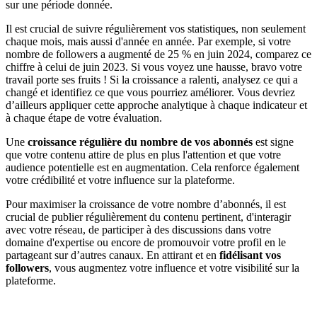
sur une période donnée.
Il est crucial de suivre régulièrement vos statistiques, non seulement
chaque mois, mais aussi d'année en année. Par exemple, si votre
nombre de followers a augmenté de 25 % en juin 2024, comparez ce
chiffre à celui de juin 2023. Si vous voyez une hausse, bravo votre
travail porte ses fruits ! Si la croissance a ralenti, analysez ce qui a
changé et identifiez ce que vous pourriez améliorer. Vous devriez
d’ailleurs appliquer cette approche analytique à chaque indicateur et
à chaque étape de votre évaluation.
Une
croissance régulière du nombre de vos abonnés
est signe
que votre contenu attire de plus en plus l'attention et que votre
audience potentielle est en augmentation. Cela renforce également
votre crédibilité et votre influence sur la plateforme.
Pour maximiser la croissance de votre nombre d’abonnés, il est
crucial de publier régulièrement du contenu pertinent, d'interagir
avec votre réseau, de participer à des discussions dans votre
domaine d'expertise ou encore de promouvoir votre profil en le
partageant sur d’autres canaux. En attirant et en
fidélisant vos
followers
, vous augmentez votre influence et votre visibilité sur la
plateforme.