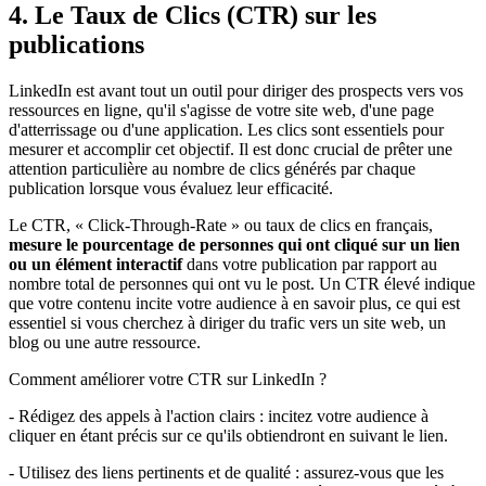
4. Le Taux de Clics (CTR) sur les
publications
LinkedIn est avant tout un outil pour diriger des prospects vers vos
ressources en ligne, qu'il s'agisse de votre site web, d'une page
d'atterrissage ou d'une application. Les clics sont essentiels pour
mesurer et accomplir cet objectif. Il est donc crucial de prêter une
attention particulière au nombre de clics générés par chaque
publication lorsque vous évaluez leur efficacité.
Le CTR, « Click-Through-Rate » ou taux de clics en français,
mesure le pourcentage de personnes qui ont cliqué sur un lien
ou un élément interactif
dans votre publication par rapport au
nombre total de personnes qui ont vu le post. Un CTR élevé indique
que votre contenu incite votre audience à en savoir plus, ce qui est
essentiel si vous cherchez à diriger du trafic vers un site web, un
blog ou une autre ressource.
Comment améliorer votre CTR sur LinkedIn ?
- Rédigez des appels à l'action clairs : incitez votre audience à
cliquer en étant précis sur ce qu'ils obtiendront en suivant le lien.
- Utilisez des liens pertinents et de qualité : assurez-vous que les