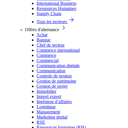
International Business
Ressources Humaines
Supply Chain
Tous les secteurs
Offres d'alternance
Achat
Banque
Chef de secteur
Commerce international
Commerce
Commercial
Communication digitale
Communication
Controle de gestion
Gestion de patrimoine
Gestion de projet
Immobilier
Import export
Ingénieur d’affaires
Logistique
Management
Marketing digital
RSE
Ressources humaines (RH)