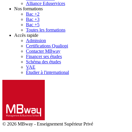
Alliance Eduservices
Nos formations
Bac +2
Bac +3
Bac +5
Toutes les formations
Accès rapide
Admission
Certifications Qualiopi
Contacter MBway
Financer ses études
Schéma des études
VAE
Étudier à l'international
© 2026 MBway
-
Enseignement Supérieur Privé