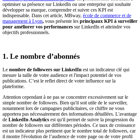
optimiser sa présence sur LinkedIn ou une entreprise qui souhaite
développer sa marque, comprendre et suivre ces KPI est
indispensable. Dans cet article, MBway,
école de commerce et de
management à Lyon
,
vous présente les
principaux KPI à surveiller
pour améliorer vos performances
sur LinkedIn et atteindre vos
objectifs professionnels.
1. Le nombre d’abonnés
Le
nombre de followers sur LinkedIn
est un indicateur clé qui
mesure la taille de votre audience et l'impact potentiel de vos
publications. C’est le reflet direct de votre influence sur la
plateforme.
Attention cependant à ne pas se concentrer excessivement sur le
simple nombre de followers. Bien qu'il soit utile de le surveiller,
notamment lors de campagnes publicitaires, ce chiffre ne vous
apportera pas nécessairement des informations détaillées. L'avantage
de
LinkedIn Analytics
est qu'il permet de suivre la progression du
nombre de followers sur différentes périodes. Ce taux de croissance
est un indicateur plus pertinent que le nombre total de followers, car
il montre l'évolution de l’audience de votre page ou de votre profil