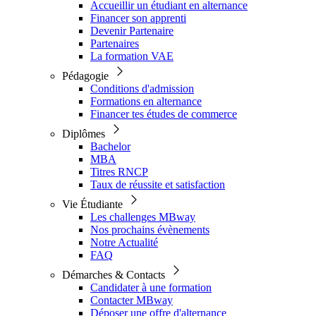
Accueillir un étudiant en alternance
Financer son apprenti
Devenir Partenaire
Partenaires
La formation VAE
Pédagogie
Conditions d'admission
Formations en alternance
Financer tes études de commerce
Diplômes
Bachelor
MBA
Titres RNCP
Taux de réussite et satisfaction
Vie Étudiante
Les challenges MBway
Nos prochains évènements
Notre Actualité
FAQ
Démarches & Contacts
Candidater à une formation
Contacter MBway
Déposer une offre d'alternance