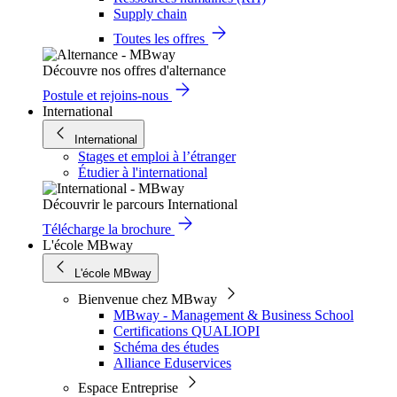
Supply chain
Toutes les offres
Découvre nos offres d'alternance
Postule et rejoins-nous
International
International
Stages et emploi à l’étranger
Étudier à l'international
Découvrir le parcours International
Télécharge la brochure
L'école MBway
L'école MBway
Bienvenue chez MBway
MBway - Management & Business School
Certifications QUALIOPI
Schéma des études
Alliance Eduservices
Espace Entreprise