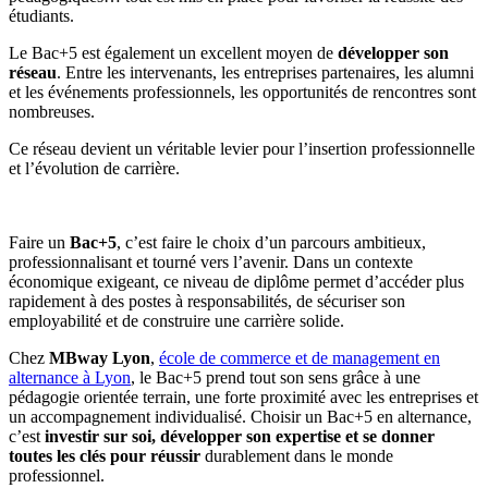
étudiants.
Le Bac+5 est également un excellent moyen de
développer son
réseau
. Entre les intervenants, les entreprises partenaires, les alumni
et les événements professionnels, les opportunités de rencontres sont
nombreuses.
Ce réseau devient un véritable levier pour l’insertion professionnelle
et l’évolution de carrière.
Faire un
Bac+5
, c’est faire le choix d’un parcours ambitieux,
professionnalisant et tourné vers l’avenir. Dans un contexte
économique exigeant, ce niveau de diplôme permet d’accéder plus
rapidement à des postes à responsabilités, de sécuriser son
employabilité et de construire une carrière solide.
Chez
MBway Lyon
,
école de commerce et de management en
alternance à Lyon
, le Bac+5 prend tout son sens grâce à une
pédagogie orientée terrain, une forte proximité avec les entreprises et
un accompagnement individualisé. Choisir un Bac+5 en alternance,
c’est
investir sur soi, développer son expertise et se donner
toutes les clés pour réussir
durablement dans le monde
professionnel.