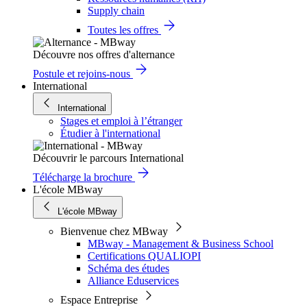
Supply chain
Toutes les offres
Découvre nos offres d'alternance
Postule et rejoins-nous
International
International
Stages et emploi à l’étranger
Étudier à l'international
Découvrir le parcours International
Télécharge la brochure
L'école MBway
L'école MBway
Bienvenue chez MBway
MBway - Management & Business School
Certifications QUALIOPI
Schéma des études
Alliance Eduservices
Espace Entreprise