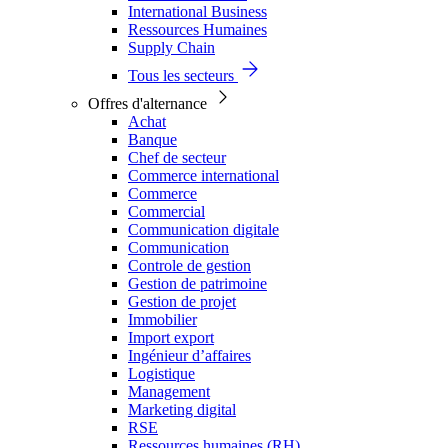
International Business
Ressources Humaines
Supply Chain
Tous les secteurs
Offres d'alternance
Achat
Banque
Chef de secteur
Commerce international
Commerce
Commercial
Communication digitale
Communication
Controle de gestion
Gestion de patrimoine
Gestion de projet
Immobilier
Import export
Ingénieur d’affaires
Logistique
Management
Marketing digital
RSE
Ressources humaines (RH)