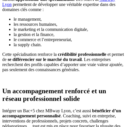
Lyon
permettent de développer une véritable expertise dans des
domaines clés comme :
le management,
les ressources humaines,
le marketing et la communication digitale,
la gestion et la finance,
le commerce et l’entrepreneuriat,
la supply chain.
Cette spécialisation renforce la
crédibilité professionnelle
et permet
de
se différencier sur le marché du travail
. Les entreprises
recherchent des profils capables d’apporter une vraie valeur ajoutée,
pas seulement des connaissances générales.
Un accompagnement renforcé et un
réseau professionnel solide
Intégrer un Bac+5 chez MBway Lyon, c’est aussi
bénéficier d’un
accompagnement personnalisé
. Coaching, suivi en entreprise,
interventions de professionnels, projets concrets, challenges
pédagogiques… tout est mis en place pour favoriser la réussite des