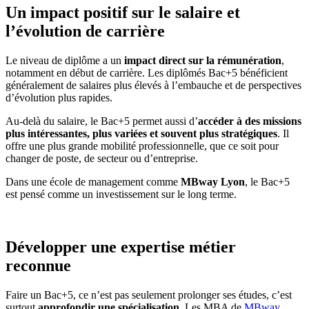
Un impact positif sur le salaire et
l’évolution de carrière
Le niveau de diplôme a un
impact direct sur la rémunération
,
notamment en début de carrière. Les diplômés Bac+5 bénéficient
généralement de salaires plus élevés à l’embauche et de perspectives
d’évolution plus rapides.
Au-delà du salaire, le Bac+5 permet aussi d’
accéder à des missions
plus intéressantes, plus variées et souvent plus stratégiques
. Il
offre une plus grande mobilité professionnelle, que ce soit pour
changer de poste, de secteur ou d’entreprise.
Dans une école de management comme
MBway Lyon
, le Bac+5
est pensé comme un investissement sur le long terme.
Développer une expertise métier
reconnue
Faire un Bac+5, ce n’est pas seulement prolonger ses études, c’est
surtout
approfondir une spécialisation
. Les MBA de
MBway