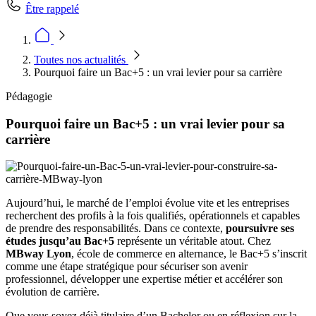
Être rappelé
Toutes nos actualités
Pourquoi faire un Bac+5 : un vrai levier pour sa carrière
Pédagogie
Pourquoi faire un Bac+5 : un vrai levier pour sa
carrière
Aujourd’hui, le marché de l’emploi évolue vite et les entreprises
recherchent des profils à la fois qualifiés, opérationnels et capables
de prendre des responsabilités. Dans ce contexte,
poursuivre ses
études jusqu’au Bac+5
représente un véritable atout. Chez
MBway Lyon
, école de commerce en alternance, le Bac+5 s’inscrit
comme une étape stratégique pour sécuriser son avenir
professionnel, développer une expertise métier et accélérer son
évolution de carrière.
Que vous soyez déjà titulaire d’un Bachelor ou en réflexion sur la