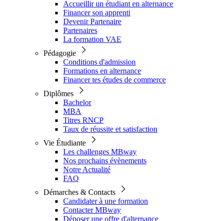
Accueillir un étudiant en alternance
Financer son apprenti
Devenir Partenaire
Partenaires
La formation VAE
Pédagogie
Conditions d'admission
Formations en alternance
Financer tes études de commerce
Diplômes
Bachelor
MBA
Titres RNCP
Taux de réussite et satisfaction
Vie Étudiante
Les challenges MBway
Nos prochains évènements
Notre Actualité
FAQ
Démarches & Contacts
Candidater à une formation
Contacter MBway
Déposer une offre d'alternance