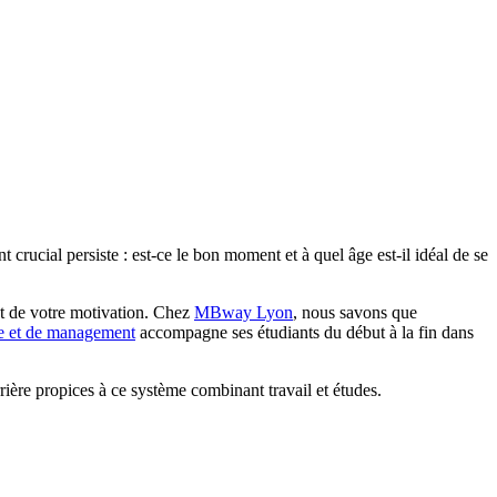
t crucial persiste : est-ce le bon moment et à quel âge est-il idéal de se
 et de votre motivation. Chez
MBway Lyon
, nous savons que
e et de management
accompagne ses étudiants du début à la fin dans
rière propices à ce système combinant travail et études.