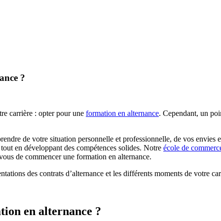
nance ?
tre carrière : opter pour une
formation en alternance
. Cependant, un poin
rendre de votre situation personnelle et professionnelle, de vos envies
ue tout en développant des compétences solides. Notre
école de commerc
r vous de commencer une formation en alternance.
tations des contrats d’alternance et les différents moments de votre car
ation en alternance ?