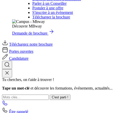
Parler à un Conseiller
Postuler à une offre
S'inscrire à un évènement
Télécharger la brochure
Découvre MBway
Demande de brochure
Téléchargez notre brochure
Portes ouvertes
Candidature
Tu cherches, on t'aide à trouver !
Tape un mot-clé
et découvre les formations, événements, actualités...
C'est parti !
Être rappelé