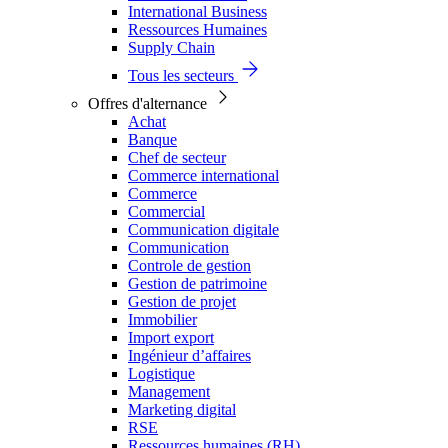
International Business
Ressources Humaines
Supply Chain
Tous les secteurs
Offres d'alternance
Achat
Banque
Chef de secteur
Commerce international
Commerce
Commercial
Communication digitale
Communication
Controle de gestion
Gestion de patrimoine
Gestion de projet
Immobilier
Import export
Ingénieur d’affaires
Logistique
Management
Marketing digital
RSE
Ressources humaines (RH)