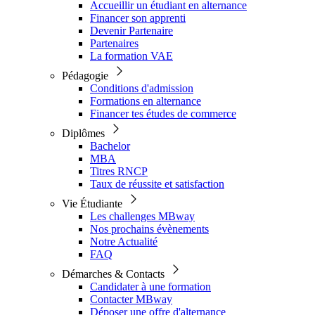
Accueillir un étudiant en alternance
Financer son apprenti
Devenir Partenaire
Partenaires
La formation VAE
Pédagogie
Conditions d'admission
Formations en alternance
Financer tes études de commerce
Diplômes
Bachelor
MBA
Titres RNCP
Taux de réussite et satisfaction
Vie Étudiante
Les challenges MBway
Nos prochains évènements
Notre Actualité
FAQ
Démarches & Contacts
Candidater à une formation
Contacter MBway
Déposer une offre d'alternance