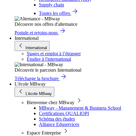
Supply chain
Toutes les offres
Découvre nos offres d'alternance
Postule et rejoins-nous
International
International
Stages et emploi à l’étranger
Étudier à l'international
Découvrir le parcours International
Télécharge la brochure
L'école MBway
L'école MBway
Bienvenue chez MBway
MBway - Management & Business School
Certifications QUALIOPI
Schéma des études
Alliance Eduservices
Espace Entreprise