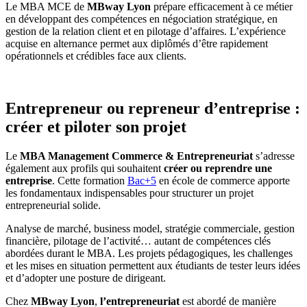
Le MBA MCE de
MBway Lyon
prépare efficacement à ce métier
en développant des compétences en négociation stratégique, en
gestion de la relation client et en pilotage d’affaires. L’expérience
acquise en alternance permet aux diplômés d’être rapidement
opérationnels et crédibles face aux clients.
Entrepreneur ou repreneur d’entreprise :
créer et piloter son projet
Le
MBA Management Commerce & Entrepreneuriat
s’adresse
également aux profils qui souhaitent
créer ou reprendre une
entreprise
. Cette formation
Bac+5
en école de commerce apporte
les fondamentaux indispensables pour structurer un projet
entrepreneurial solide.
Analyse de marché, business model, stratégie commerciale, gestion
financière, pilotage de l’activité… autant de compétences clés
abordées durant le MBA. Les projets pédagogiques, les challenges
et les mises en situation permettent aux étudiants de tester leurs idées
et d’adopter une posture de dirigeant.
Chez
MBway Lyon
,
l’entrepreneuriat
est abordé de manière