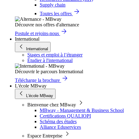
Supply chain
Toutes les offres
Découvre nos offres d'alternance
Postule et rejoins-nous
International
International
Stages et emploi à l’étranger
Étudier à l'international
Découvrir le parcours International
Télécharge la brochure
L'école MBway
L'école MBway
Bienvenue chez MBway
MBway - Management & Business School
Certifications QUALIOPI
Schéma des études
Alliance Eduservices
Espace Entreprise