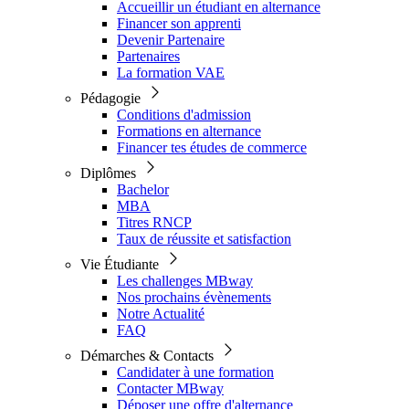
Accueillir un étudiant en alternance
Financer son apprenti
Devenir Partenaire
Partenaires
La formation VAE
Pédagogie
Conditions d'admission
Formations en alternance
Financer tes études de commerce
Diplômes
Bachelor
MBA
Titres RNCP
Taux de réussite et satisfaction
Vie Étudiante
Les challenges MBway
Nos prochains évènements
Notre Actualité
FAQ
Démarches & Contacts
Candidater à une formation
Contacter MBway
Déposer une offre d'alternance