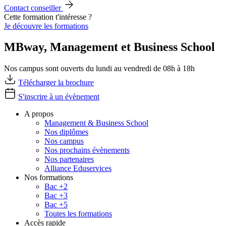
Contact conseiller
Cette formation t'intéresse ?
Je découvre les formations
MBway, Management et Business School
Nos campus sont ouverts du lundi au vendredi de 08h à 18h
Télécharger la brochure
S'inscrire à un évènement
A propos
Management & Business School
Nos diplômes
Nos campus
Nos prochains évènements
Nos partenaires
Alliance Eduservices
Nos formations
Bac +2
Bac +3
Bac +5
Toutes les formations
Accès rapide