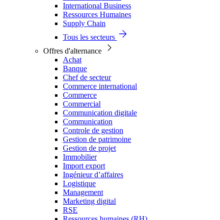
International Business
Ressources Humaines
Supply Chain
Tous les secteurs
Offres d'alternance
Achat
Banque
Chef de secteur
Commerce international
Commerce
Commercial
Communication digitale
Communication
Controle de gestion
Gestion de patrimoine
Gestion de projet
Immobilier
Import export
Ingénieur d’affaires
Logistique
Management
Marketing digital
RSE
Ressources humaines (RH)