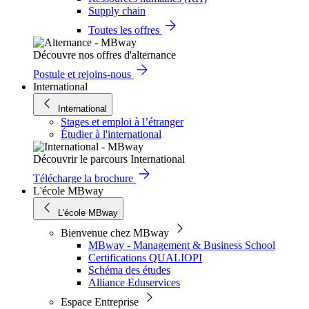
Supply chain
Toutes les offres
Découvre nos offres d'alternance
Postule et rejoins-nous
International
International
Stages et emploi à l’étranger
Étudier à l'international
Découvrir le parcours International
Télécharge la brochure
L'école MBway
L'école MBway
Bienvenue chez MBway
MBway - Management & Business School
Certifications QUALIOPI
Schéma des études
Alliance Eduservices
Espace Entreprise