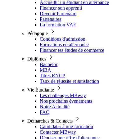
Accueillir un étudiant en alternance
Financer son apprenti
Devenir Partenaire
Partenaires
La formation VAE
Pédagogie
Conditions d'admission
Formations en alternance
Financer tes études de commerce
Diplômes
Bachelor
MBA
Titres RNCP
Taux de réussite et satisfaction
Vie Étudiante
Les challenges MBway
Nos prochains évènements
Notre Actualité
FAQ
Démarches & Contacts
Candidater à une formation
Contacter MBway
Déposer une offre d'alternance