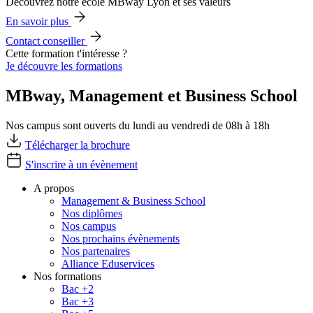
Découvrez notre école MBway Lyon et ses valeurs
En savoir plus
Contact conseiller
Cette formation t'intéresse ?
Je découvre les formations
MBway, Management et Business School
Nos campus sont ouverts du lundi au vendredi de 08h à 18h
Télécharger la brochure
S'inscrire à un évènement
A propos
Management & Business School
Nos diplômes
Nos campus
Nos prochains évènements
Nos partenaires
Alliance Eduservices
Nos formations
Bac +2
Bac +3