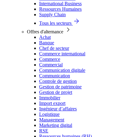
International Business
Ressources Humaines
Supply Chain
Tous les secteurs
Offres d'alternance
Achat
Banque
Chef de secteur
Commerce international
Commerce
Commercial
Communication digitale
Communication
Controle de gestion
Gestion de patrimoine
Gestion de projet
Immobilier
Import export
Ingénieur d’affaires
Logistique
Management
Marketing digital
RSE
Ressources humaines (RH)