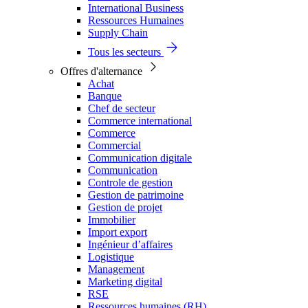
International Business
Ressources Humaines
Supply Chain
Tous les secteurs
Offres d'alternance
Achat
Banque
Chef de secteur
Commerce international
Commerce
Commercial
Communication digitale
Communication
Controle de gestion
Gestion de patrimoine
Gestion de projet
Immobilier
Import export
Ingénieur d’affaires
Logistique
Management
Marketing digital
RSE
Ressources humaines (RH)