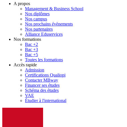
A propos
Management & Business School
Nos diplômes
Nos campus
Nos prochains évènements
Nos partenaires
Alliance Eduservices
Nos formations
Bac +2
Bac +3
Bac +5
Toutes les formations
Accès rapide
Admission
Certifications Qualiopi
Contacter MBway
Financer ses études
Schéma des études
VAE
Étudier à l'international