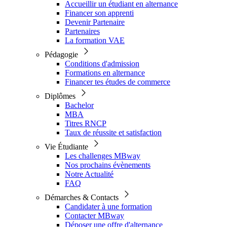
Accueillir un étudiant en alternance
Financer son apprenti
Devenir Partenaire
Partenaires
La formation VAE
Pédagogie
Conditions d'admission
Formations en alternance
Financer tes études de commerce
Diplômes
Bachelor
MBA
Titres RNCP
Taux de réussite et satisfaction
Vie Étudiante
Les challenges MBway
Nos prochains évènements
Notre Actualité
FAQ
Démarches & Contacts
Candidater à une formation
Contacter MBway
Déposer une offre d'alternance