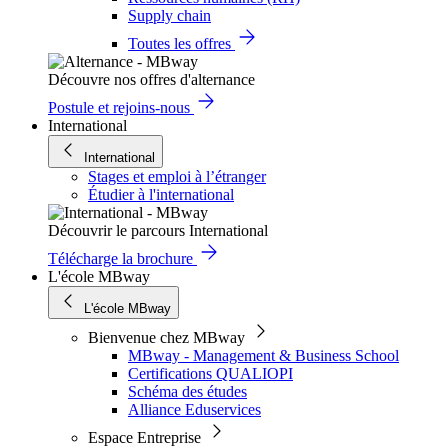
Supply chain
Toutes les offres
Découvre nos offres d'alternance
Postule et rejoins-nous
International
International
Stages et emploi à l’étranger
Étudier à l'international
Découvrir le parcours International
Télécharge la brochure
L'école MBway
L'école MBway
Bienvenue chez MBway
MBway - Management & Business School
Certifications QUALIOPI
Schéma des études
Alliance Eduservices
Espace Entreprise