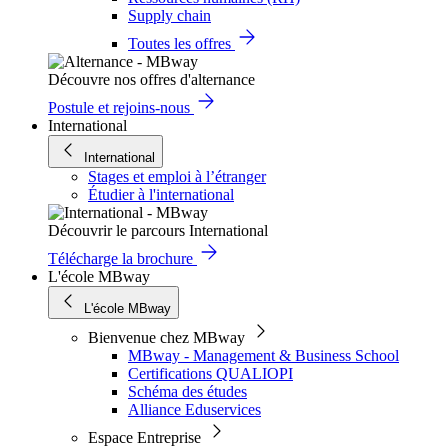
Supply chain
Toutes les offres
Découvre nos offres d'alternance
Postule et rejoins-nous
International
International
Stages et emploi à l’étranger
Étudier à l'international
Découvrir le parcours International
Télécharge la brochure
L'école MBway
L'école MBway
Bienvenue chez MBway
MBway - Management & Business School
Certifications QUALIOPI
Schéma des études
Alliance Eduservices
Espace Entreprise