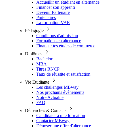
Accueillir un étudiant en alternance
Financer son apprenti
Devenir Partenaire
Partenaires
La formation VAE
Pédagogie
Conditions d'admission
Formations en alternance
Financer tes études de commerce
Diplômes
Bachelor
MBA
Titres RNCP
Taux de réussite et satisfaction
Vie Étudiante
Les challenges MBway
Nos prochains évènements
Notre Actualité
FAQ
Démarches & Contacts
Candidater à une formation
Contacter MBway
Déposer une offre d'alternance