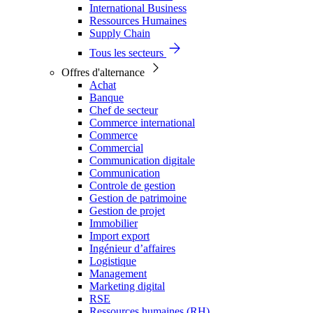
International Business
Ressources Humaines
Supply Chain
Tous les secteurs
Offres d'alternance
Achat
Banque
Chef de secteur
Commerce international
Commerce
Commercial
Communication digitale
Communication
Controle de gestion
Gestion de patrimoine
Gestion de projet
Immobilier
Import export
Ingénieur d’affaires
Logistique
Management
Marketing digital
RSE
Ressources humaines (RH)