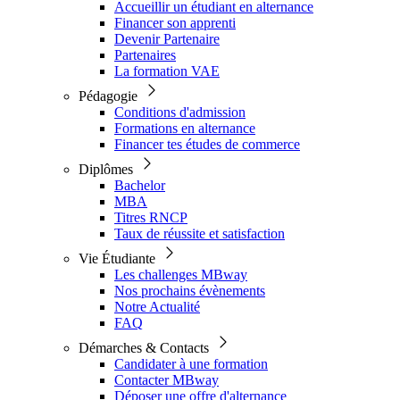
Accueillir un étudiant en alternance
Financer son apprenti
Devenir Partenaire
Partenaires
La formation VAE
Pédagogie
Conditions d'admission
Formations en alternance
Financer tes études de commerce
Diplômes
Bachelor
MBA
Titres RNCP
Taux de réussite et satisfaction
Vie Étudiante
Les challenges MBway
Nos prochains évènements
Notre Actualité
FAQ
Démarches & Contacts
Candidater à une formation
Contacter MBway
Déposer une offre d'alternance