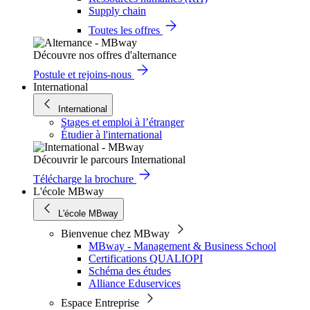
Supply chain
Toutes les offres
Découvre nos offres d'alternance
Postule et rejoins-nous
International
International
Stages et emploi à l’étranger
Étudier à l'international
Découvrir le parcours International
Télécharge la brochure
L'école MBway
L'école MBway
Bienvenue chez MBway
MBway - Management & Business School
Certifications QUALIOPI
Schéma des études
Alliance Eduservices
Espace Entreprise