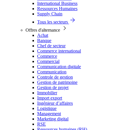
International Business
Ressources Humaines
Supply Chain
Tous les secteurs
Offres d'alternance
Achat
Banque
Chef de secteur
Commerce international
Commerce
Commercial
Communication digitale
Communication
Controle de gestion
Gestion de patrimoine
Gestion de projet
Immobilier
Import export
Ingénieur d’affaires
Logistique
Management
Marketing digital
RSE
Ressources humaines (RH)