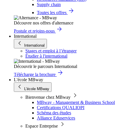
Supply chain
Toutes les offres
Découvre nos offres d'alternance
Postule et rejoins-nous
International
International
Stages et emploi à l’étranger
Étudier à l'international
Découvrir le parcours International
Télécharge la brochure
L'école MBway
L'école MBway
Bienvenue chez MBway
MBway - Management & Business School
Certifications QUALIOPI
Schéma des études
Alliance Eduservices
Espace Entreprise