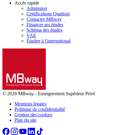
Accès rapide
Admission
Certifications Qualiopi
Contacter MBway
Financer ses études
Schéma des études
VAE
Étudier à l'international
© 2026 MBway
-
Enseignement Supérieur Privé
Mentions légales
Politique de confidentialité
Gestion des cookies
Plan du site