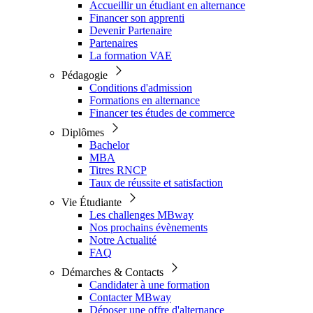
Accueillir un étudiant en alternance
Financer son apprenti
Devenir Partenaire
Partenaires
La formation VAE
Pédagogie
Conditions d'admission
Formations en alternance
Financer tes études de commerce
Diplômes
Bachelor
MBA
Titres RNCP
Taux de réussite et satisfaction
Vie Étudiante
Les challenges MBway
Nos prochains évènements
Notre Actualité
FAQ
Démarches & Contacts
Candidater à une formation
Contacter MBway
Déposer une offre d'alternance