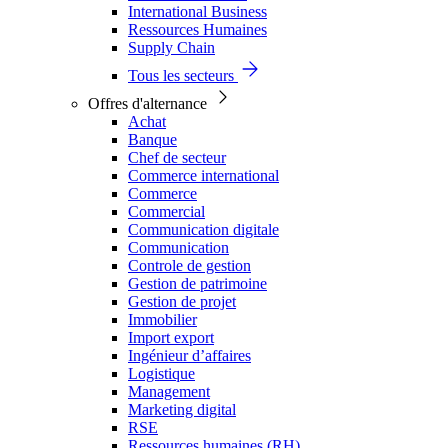
International Business
Ressources Humaines
Supply Chain
Tous les secteurs
Offres d'alternance
Achat
Banque
Chef de secteur
Commerce international
Commerce
Commercial
Communication digitale
Communication
Controle de gestion
Gestion de patrimoine
Gestion de projet
Immobilier
Import export
Ingénieur d’affaires
Logistique
Management
Marketing digital
RSE
Ressources humaines (RH)