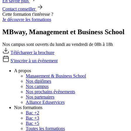
En savoir plus
Contact conseiller
Cette formation t'intéresse ?
Je découvre les formations
MBway, Management et Business School
Nos campus sont ouverts du lundi au vendredi de 08h à 18h
Télécharger la brochure
S'inscrire à un évènement
A propos
Management & Business School
Nos diplômes
Nos campus
Nos prochains évènements
Nos partenaires
Alliance Eduservices
Nos formations
Bac +2
Bac +3
Bac +5
Toutes les formations