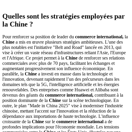
Quelles sont les stratégies employées par
la Chine ?
Pour renforcer sa position de leader du
commerce international,
la
Chine
a mis en œuvre plusieurs stratégies ambitieuses. L'une des
plus notables est l'initiative "Belt and Road" lancée en 2013, qui
vise à créer un vaste réseau d'infrastructures reliant l'Asie, l'Europe
et l'Afrique. Ce projet permet à la
Chine
de renforcer ses relations
commerciales avec plus de 70 pays, facilitant les échanges et
augmentant progressivement son influence économique. En
parallèle, la
Chine
a investi en masse dans la technologie et
l'innovation, devenant rapidement l’un des précurseurs dans les
domaines tels que la 5G, l'intelligence artificielle et les énergies
renouvelables. Des entreprises comme Huawei et Alibaba sont
devenus des géants du
commerce international,
contribuant à la
position dominante de la
Chine
sur la scène technologique. En
outre, le plan "Made in China 2025" vise à moderniser l'industrie
chinoise, mettant l'accent sur l'innovation et la réduction de la
dépendance aux importations de haute technologie. L'influence
croissante de la
Chine
sur le
commerce international
a de
profondes implications pour l'économie mondiale. Les tensions