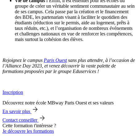
Vie de campus :
Enfin, il est essentiel pour les écoles du
groupe de créer un véritable sentiment communautaire au sein
de ses campus. Cela passe par la création et le financement
des BDE, les partenariats visant à faciliter le quotidien des
étudiants (réduction sur le permis, aide au logement, prêts à
taux réduits, etc.), et l’organisation de nombreux événements
et challenges nationaux en vue de renforcer les compétences,
mais surtout la cohésion des élèves.
Rejoignez le campus
Paris Ouest
sans plus attendre, à l’occasion de
l’Alliance Day 2023, et venez découvrir la vaste palette de
formations proposées par le groupe Eduservices !
Inscription
Découvrez notre école MBway Paris Ouest et ses valeurs
En savoir plus
Contact conseiller
Cette formation t'intéresse ?
Je découvre les formations