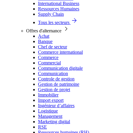
International Business
Ressources Humaines
Supply Chain
Tous les secteurs
Offres d'alternance
Achat
Banque
Chef de secteur
Commerce international
Commerce
Commercial
Communication digitale
Communication
Controle de gestion
Gestion de patrimoine
Gestion de projet
Immobilier
Import export
Ingénieur d’affaires
Logistique
Management
Marketing digital
RSE
Ressources humaines (RH)