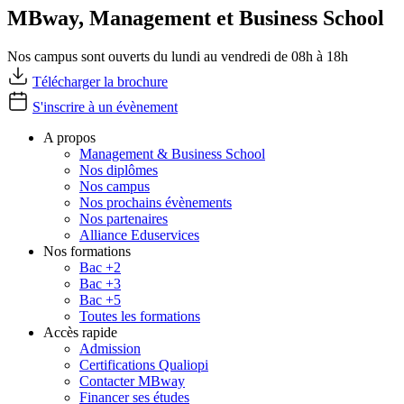
MBway, Management et Business School
Nos campus sont ouverts du lundi au vendredi de 08h à 18h
Télécharger la brochure
S'inscrire à un évènement
A propos
Management & Business School
Nos diplômes
Nos campus
Nos prochains évènements
Nos partenaires
Alliance Eduservices
Nos formations
Bac +2
Bac +3
Bac +5
Toutes les formations
Accès rapide
Admission
Certifications Qualiopi
Contacter MBway
Financer ses études