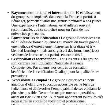
Rayonnement national et international :
10 établissements
du groupe sont implantés dans toute la France et parfois à
l’étranger, permettant ainsi une grande flexibilité à nos jeunes.
Une expérience à l’international est d’ailleurs souvent
recommandée, que ce soit chez nous ou l’une de nos
universités partenaires.
Entrepreneurs de l’éducation :
Le groupe Eduservices est
né du désir de former les jeunes au monde du travail grâce à
une méthode d’enseignement basée sur la pratique et le «
blended learning », mais aussi grâce à des formateurs(rices)
vétérans de leur secteur et parfois encore actifs !
Certification et accréditation :
Tous les cursus du groupe
sont certifiés par l’Education Nationale et France
Compétences. Par ailleurs, nos centres de formation
bénéficient de la certification Qualiopi pour la qualité de ses
prestations.
Accessibilité à l’emploi :
Le groupe Eduservices a pour
ambition d’offrir une éducation accessible par le biais de
l’alternance et de favoriser l’employabilité de ses étudiants le
plus vite possible. De nombreux parcours sont possibles,
allant du Bac +2 au Bac +5, et vous apporteront toutes les clés
nécessaires au succès de votre projet professionnel.