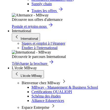
Supply chain
Toutes les offres
Découvre nos offres d'alternance
Postule et rejoins-nous
International
International
Stages et emploi à l’étranger
Étudier à l'international
Découvrir le parcours International
Télécharge la brochure
L'école MBway
L'école MBway
Bienvenue chez MBway
MBway - Management & Business School
Certifications QUALIOPI
Schéma des études
Alliance Eduservices
Espace Entreprise