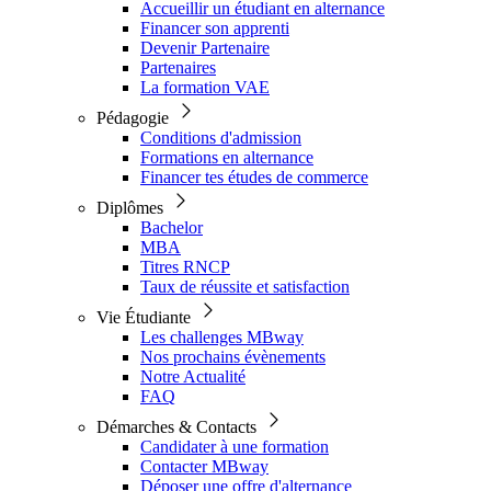
Accueillir un étudiant en alternance
Financer son apprenti
Devenir Partenaire
Partenaires
La formation VAE
Pédagogie
Conditions d'admission
Formations en alternance
Financer tes études de commerce
Diplômes
Bachelor
MBA
Titres RNCP
Taux de réussite et satisfaction
Vie Étudiante
Les challenges MBway
Nos prochains évènements
Notre Actualité
FAQ
Démarches & Contacts
Candidater à une formation
Contacter MBway
Déposer une offre d'alternance