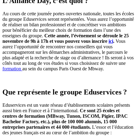
L’Alliance Day, c’est quoi ?
Au cours de cette journée portes ouvertes nationale, toutes les écoles
du groupe Eduservices seront représentées. Vous aurez l’opportunité
de réaliser un bilan professionnel et de concrétiser vos ambitions
pour bénéficier du meilleur choix de formation dans l’une des
enseignes du groupe.
Cette année, l’événement se déroule le 25
novembre de 9h à 17h et vous pouvez vous inscrire
ici
.
Vous
aurez l’opportunité de rencontrer nos conseillers qui vous
accompagneront sur les démarches administratives, le parcours le
plus adapté et la recherche de stage ou d’alternance ! Ils seront à vos
côtés tout au long de vos études si vous choisissez de suivre une
formation
au sein du campus Paris Ouest de Mbway.
Que représente le groupe Eduservices ?
Eduservices est un vaste réseau d’établissements scolaires présents
aussi bien en France et à l’international.
Ce sont 25 écoles et
centres de formation (MBway, Tunon, ISCOM, Pigier, IPAC
Bachelor Factory, etc.), plus de 100 000 alumnis, 15 000
entreprises partenaires et 44 000 étudiants.
L’essor et l’éducation
des jeunes français est au cœur de l’ambition du groupe :