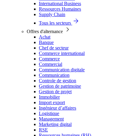
International Business
Ressources Humaines
Supply Chain
Tous les secteurs
Offres d'alternance
Achat
Banque
Chef de secteur
Commerce international
Commerce
Commercial
Communication digitale
Communication
Controle de gestion
Gestion de patrimoine
Gestion de projet
Immobilier
Import export
Ingénieur d’affaires
Logistique
Management
Marketing digital
RSE
Ressources humaines (RH)