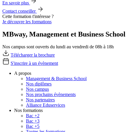
En savoir plus
Contact conseiller
Cette formation t'intéresse ?
Je découvre les formations
MBway, Management et Business School
Nos campus sont ouverts du lundi au vendredi de 08h à 18h
Télécharger la brochure
S'inscrire à un évènement
A propos
Management & Business School
Nos diplômes
Nos campus
Nos prochains évènements
Nos partenaires
Alliance Eduservices
Nos formations
Bac +2
Bac +3
Bac +5
Toutes les formations