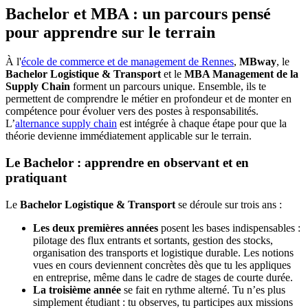
Bachelor et MBA : un parcours pensé
pour apprendre sur le terrain
À l'
école de commerce et de management de Rennes
,
MBway
, le
Bachelor Logistique & Transport
et le
MBA Management de la
Supply Chain
forment un parcours unique. Ensemble, ils te
permettent de comprendre le métier en profondeur et de monter en
compétence pour évoluer vers des postes à responsabilités.
L’
alternance supply chain
est intégrée à chaque étape pour que la
théorie devienne immédiatement applicable sur le terrain.
Le Bachelor : apprendre en observant et en
pratiquant
Le
Bachelor Logistique & Transport
se déroule sur trois ans :
Les deux premières années
posent les bases indispensables :
pilotage des flux entrants et sortants, gestion des stocks,
organisation des transports et logistique durable. Les notions
vues en cours deviennent concrètes dès que tu les appliques
en entreprise, même dans le cadre de stages de courte durée.
La troisième année
se fait en rythme alterné. Tu n’es plus
simplement étudiant : tu observes, tu participes aux missions