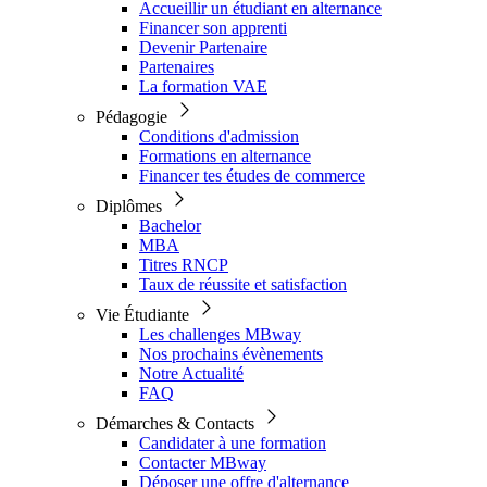
Accueillir un étudiant en alternance
Financer son apprenti
Devenir Partenaire
Partenaires
La formation VAE
Pédagogie
Conditions d'admission
Formations en alternance
Financer tes études de commerce
Diplômes
Bachelor
MBA
Titres RNCP
Taux de réussite et satisfaction
Vie Étudiante
Les challenges MBway
Nos prochains évènements
Notre Actualité
FAQ
Démarches & Contacts
Candidater à une formation
Contacter MBway
Déposer une offre d'alternance