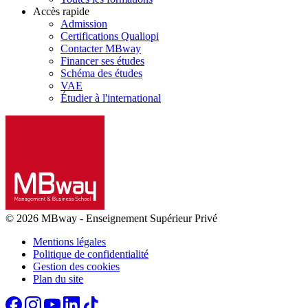
Accès rapide
Admission
Certifications Qualiopi
Contacter MBway
Financer ses études
Schéma des études
VAE
Étudier à l'international
© 2026 MBway
-
Enseignement Supérieur Privé
Mentions légales
Politique de confidentialité
Gestion des cookies
Plan du site