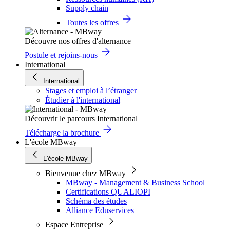
Supply chain
Toutes les offres
Découvre nos offres d'alternance
Postule et rejoins-nous
International
International
Stages et emploi à l’étranger
Étudier à l'international
Découvrir le parcours International
Télécharge la brochure
L'école MBway
L'école MBway
Bienvenue chez MBway
MBway - Management & Business School
Certifications QUALIOPI
Schéma des études
Alliance Eduservices
Espace Entreprise