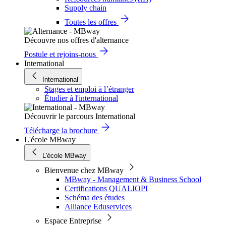
Supply chain
Toutes les offres
Découvre nos offres d'alternance
Postule et rejoins-nous
International
International
Stages et emploi à l’étranger
Étudier à l'international
Découvrir le parcours International
Télécharge la brochure
L'école MBway
L'école MBway
Bienvenue chez MBway
MBway - Management & Business School
Certifications QUALIOPI
Schéma des études
Alliance Eduservices
Espace Entreprise