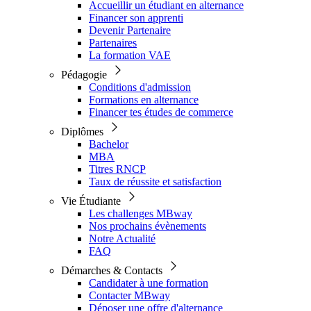
Accueillir un étudiant en alternance
Financer son apprenti
Devenir Partenaire
Partenaires
La formation VAE
Pédagogie
Conditions d'admission
Formations en alternance
Financer tes études de commerce
Diplômes
Bachelor
MBA
Titres RNCP
Taux de réussite et satisfaction
Vie Étudiante
Les challenges MBway
Nos prochains évènements
Notre Actualité
FAQ
Démarches & Contacts
Candidater à une formation
Contacter MBway
Déposer une offre d'alternance