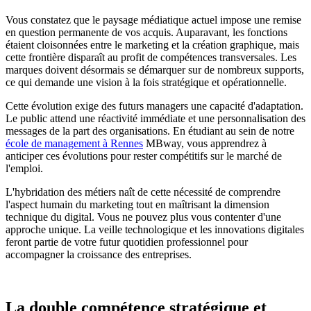
Vous constatez que le paysage médiatique actuel impose une remise
en question permanente de vos acquis. Auparavant, les fonctions
étaient cloisonnées entre le marketing et la création graphique, mais
cette frontière disparaît au profit de compétences transversales. Les
marques doivent désormais se démarquer sur de nombreux supports,
ce qui demande une vision à la fois stratégique et opérationnelle.
Cette évolution exige des futurs managers une capacité d'adaptation.
Le public attend une réactivité immédiate et une personnalisation des
messages de la part des organisations. En étudiant au sein de notre
école de management à Rennes
MBway, vous apprendrez à
anticiper ces évolutions pour rester compétitifs sur le marché de
l'emploi.
L'hybridation des métiers naît de cette nécessité de comprendre
l'aspect humain du marketing tout en maîtrisant la dimension
technique du digital. Vous ne pouvez plus vous contenter d'une
approche unique. La veille technologique et les innovations digitales
feront partie de votre futur quotidien professionnel pour
accompagner la croissance des entreprises.
La double compétence stratégique et