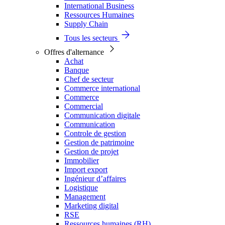
International Business
Ressources Humaines
Supply Chain
Tous les secteurs
Offres d'alternance
Achat
Banque
Chef de secteur
Commerce international
Commerce
Commercial
Communication digitale
Communication
Controle de gestion
Gestion de patrimoine
Gestion de projet
Immobilier
Import export
Ingénieur d’affaires
Logistique
Management
Marketing digital
RSE
Ressources humaines (RH)