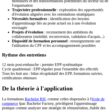
mobilisées et des transformations potentielles du secteur ou de
l'organisation
Trajectoire professionnelle
: exploration des opportunités
d'évolution alignées avec les orientations stratégiques
Nécessités formatives
: identification des besoins
d'apprentissage liés au poste actuel ou à une évolution
envisagée
Projets d'évolution
: recensement des ambitions du
collaborateur (mobilité, reconversion, validation d'acquis...)
Dispositif de formation personnel
: renseignements sur
l'utilisation du CPF et les accompagnements possibles
Rythme des entretiens
12 mois post-embauche : premier EPP systématique
Cycle quadriennal : EPP régulier pour l'ensemble des effectifs
Tous les huit ans : bilan récapitulatif des EPP, formations suivies,
certifications obtenues
De la théorie à l'application
La formations
Bachelor RH
, comme celles dispensées à l'
école de
commerce
Ipac Bachelor Factory, privilégient l'apprentissage
pratique comme analyser une stratégie de rémunération, établir des