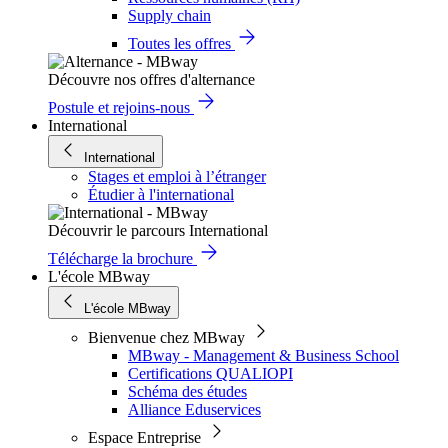
Supply chain
Toutes les offres
Découvre nos offres d'alternance
Postule et rejoins-nous
International
International
Stages et emploi à l’étranger
Étudier à l'international
Découvrir le parcours International
Télécharge la brochure
L'école MBway
L'école MBway
Bienvenue chez MBway
MBway - Management & Business School
Certifications QUALIOPI
Schéma des études
Alliance Eduservices
Espace Entreprise