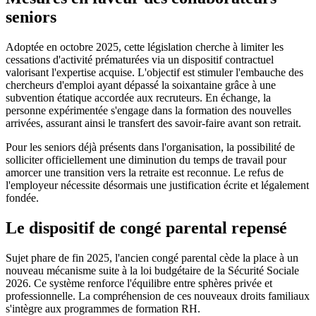
seniors
Adoptée en octobre 2025, cette législation cherche à limiter les
cessations d'activité prématurées via un dispositif contractuel
valorisant l'expertise acquise. L'objectif est stimuler l'embauche des
chercheurs d'emploi ayant dépassé la soixantaine grâce à une
subvention étatique accordée aux recruteurs. En échange, la
personne expérimentée s'engage dans la formation des nouvelles
arrivées, assurant ainsi le transfert des savoir-faire avant son retrait.
Pour les seniors déjà présents dans l'organisation, la possibilité de
solliciter officiellement une diminution du temps de travail pour
amorcer une transition vers la retraite est reconnue. Le refus de
l'employeur nécessite désormais une justification écrite et légalement
fondée.
Le dispositif de congé parental repensé
Sujet phare de fin 2025, l'ancien congé parental cède la place à un
nouveau mécanisme suite à la loi budgétaire de la Sécurité Sociale
2026. Ce système renforce l'équilibre entre sphères privée et
professionnelle. La compréhension de ces nouveaux droits familiaux
s'intègre aux programmes de formation RH.