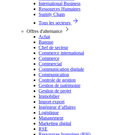
International Business
Ressources Humaines
Supply Chain
Tous les secteurs
Offres d'alternance
Achat
Banque
Chef de secteur
Commerce international
Commerce
Commercial
Communication digitale
Communication
Controle de gestion
Gestion de patrimoine
Gestion de projet
Immobilier
Import export
Ingénieur d’affaires
Logistique
Management
Marketing digital
RSE
Ressources humaines (RH)