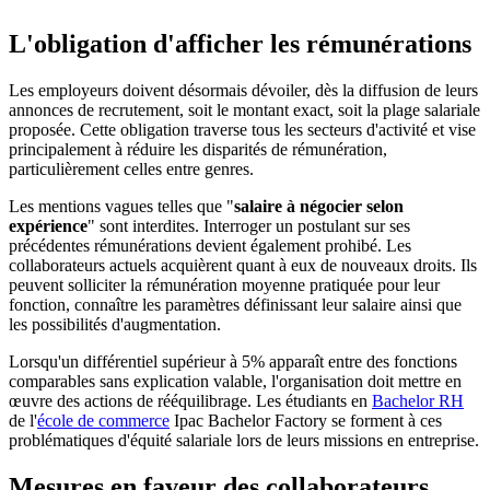
L'obligation d'afficher les rémunérations
Les employeurs doivent désormais dévoiler, dès la diffusion de leurs
annonces de recrutement, soit le montant exact, soit la plage salariale
proposée. Cette obligation traverse tous les secteurs d'activité et vise
principalement à réduire les disparités de rémunération,
particulièrement celles entre genres.
Les mentions vagues telles que "
salaire à négocier selon
expérience
" sont interdites. Interroger un postulant sur ses
précédentes rémunérations devient également prohibé. Les
collaborateurs actuels acquièrent quant à eux de nouveaux droits. Ils
peuvent solliciter la rémunération moyenne pratiquée pour leur
fonction, connaître les paramètres définissant leur salaire ainsi que
les possibilités d'augmentation.
Lorsqu'un différentiel supérieur à 5% apparaît entre des fonctions
comparables sans explication valable, l'organisation doit mettre en
œuvre des actions de rééquilibrage. Les étudiants en
Bachelor RH
de l'
école de commerce
Ipac Bachelor Factory se forment à ces
problématiques d'équité salariale lors de leurs missions en entreprise.
Mesures en faveur des collaborateurs