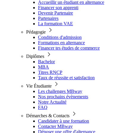
Accueillir un étudiant en alternance
Financer son apprenti
Devenir Partenaire
Partenaires
La formation VAE
Pédagogie
Conditions d'admission
Formations en alternance
Financer tes études de commerce
Diplômes
Bachelor
MBA
Titres RNCP
Taux de réussite et satisfaction
Vie Étudiante
Les challenges MBway
Nos prochains évènements
Notre Actualité
FAQ
Démarches & Contacts
Candidater à une formation
Contacter MBway
Déposer une offre d'alternance