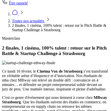
Être rappelé
Toutes nos actualités
2 finales, 1 cinéma, 100% talent : retour sur le Pitch Battle &
Startup Challenge à Strasbourg
Masterclass
2 finales, 1 cinéma, 100% talent : retour sur le Pitch
Battle & Startup Challenge à Strasbourg
Ce lundi 16 février, le
Cinéma Vox de Strasbourg
s’est transformé
en véritable arène d’éloquence et d’innovation. Nos étudiants de
mba chez MBway ont relevé un double défi : convaincre en 4
minutes… et défendre un projet entrepreneurial solide devant un
jury de pros. Une matinée intense, inspirante et pleine d'adrénaline.
C'est ce genre d'événement qui nous tiennent à coeur chez
MBway
Strasbourg
. Que les étudiants suivent des études en commerce, en
entrepreneuriat ou en supply chain on retrouve les mêmes
ingrédients : prise de parole, esprit d’équipe, stratégie, dépassement