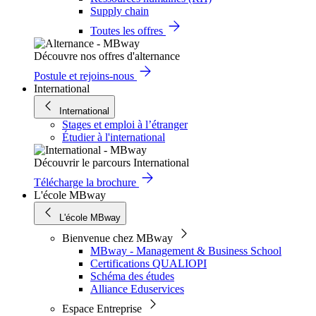
Supply chain
Toutes les offres
Découvre nos offres d'alternance
Postule et rejoins-nous
International
International
Stages et emploi à l’étranger
Étudier à l'international
Découvrir le parcours International
Télécharge la brochure
L'école MBway
L'école MBway
Bienvenue chez MBway
MBway - Management & Business School
Certifications QUALIOPI
Schéma des études
Alliance Eduservices
Espace Entreprise