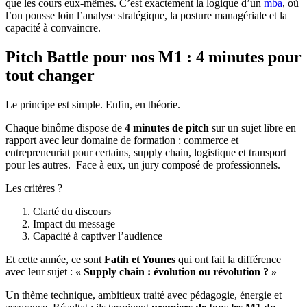
que les cours eux-mêmes. C’est exactement la logique d’un
mba
, où
l’on pousse loin l’analyse stratégique, la posture managériale et la
capacité à convaincre.
Pitch Battle pour nos M1 : 4 minutes pour
tout changer
Le principe est simple. Enfin, en théorie.
Chaque binôme dispose de
4 minutes de pitch
sur un sujet libre en
rapport avec leur domaine de formation : commerce et
entrepreneuriat pour certains, supply chain, logistique et transport
pour les autres. Face à eux, un jury composé de professionnels.
Les critères ?
Clarté du discours
Impact du message
Capacité à captiver l’audience
Et cette année, ce sont
Fatih et Younes
qui ont fait la différence
avec leur sujet :
« Supply chain : évolution ou révolution ? »
Un thème technique, ambitieux traité avec pédagogie, énergie et