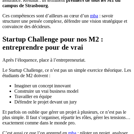
assurance. Résultat : ils terminent
premiers de tous les M1 du
campus de Strasbourg
.
Ces compétences sont d’ailleurs au cœur d’un
mba
: savoir
structurer une pensée complexe, défendre une vision stratégique et
convaincre des décideurs.
Startup Challenge pour nos M2 :
entreprendre pour de vrai
Après l’éloquence, place à l’entrepreneuriat.
Le Startup Challenge, ce n’est pas un simple exercice théorique. Les
étudiants de M2 doivent :
Imaginer un concept innovant
Construire un vrai business model
Travailler en équipe
Défendre le projet devant un jury
Et parfois on oublie que gérer un projet à plusieurs, ce n’est pas le
plus simple. Il faut s’organiser, répartir les rôles, gérer les tensions…
exactement comme dans le monde pro.
C’est aussi ce que l’on apprend en
mba
: piloter un projet, analyser