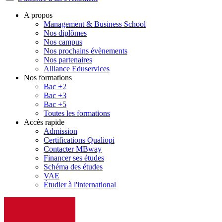
A propos
Management & Business School
Nos diplômes
Nos campus
Nos prochains évènements
Nos partenaires
Alliance Eduservices
Nos formations
Bac +2
Bac +3
Bac +5
Toutes les formations
Accès rapide
Admission
Certifications Qualiopi
Contacter MBway
Financer ses études
Schéma des études
VAE
Étudier à l'international