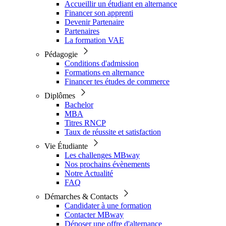
Accueillir un étudiant en alternance
Financer son apprenti
Devenir Partenaire
Partenaires
La formation VAE
Pédagogie
Conditions d'admission
Formations en alternance
Financer tes études de commerce
Diplômes
Bachelor
MBA
Titres RNCP
Taux de réussite et satisfaction
Vie Étudiante
Les challenges MBway
Nos prochains évènements
Notre Actualité
FAQ
Démarches & Contacts
Candidater à une formation
Contacter MBway
Déposer une offre d'alternance