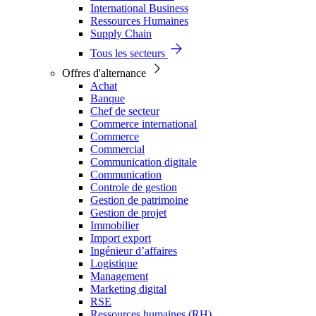
International Business
Ressources Humaines
Supply Chain
Tous les secteurs
Offres d'alternance
Achat
Banque
Chef de secteur
Commerce international
Commerce
Commercial
Communication digitale
Communication
Controle de gestion
Gestion de patrimoine
Gestion de projet
Immobilier
Import export
Ingénieur d’affaires
Logistique
Management
Marketing digital
RSE
Ressources humaines (RH)