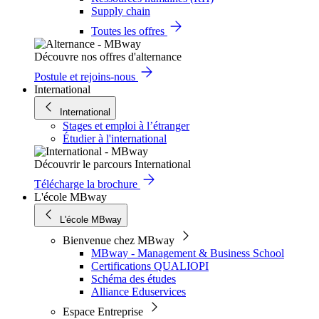
Supply chain
Toutes les offres
Découvre nos offres d'alternance
Postule et rejoins-nous
International
International
Stages et emploi à l’étranger
Étudier à l'international
Découvrir le parcours International
Télécharge la brochure
L'école MBway
L'école MBway
Bienvenue chez MBway
MBway - Management & Business School
Certifications QUALIOPI
Schéma des études
Alliance Eduservices
Espace Entreprise