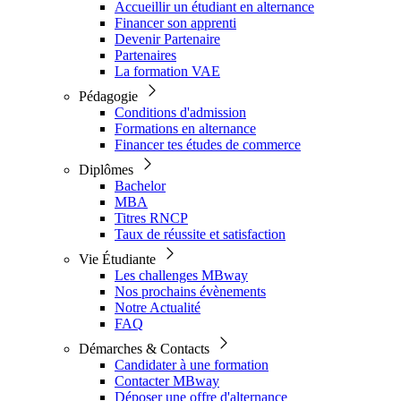
Accueillir un étudiant en alternance
Financer son apprenti
Devenir Partenaire
Partenaires
La formation VAE
Pédagogie
Conditions d'admission
Formations en alternance
Financer tes études de commerce
Diplômes
Bachelor
MBA
Titres RNCP
Taux de réussite et satisfaction
Vie Étudiante
Les challenges MBway
Nos prochains évènements
Notre Actualité
FAQ
Démarches & Contacts
Candidater à une formation
Contacter MBway
Déposer une offre d'alternance