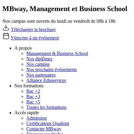
MBway, Management et Business School
Nos campus sont ouverts du lundi au vendredi de 08h à 18h
Télécharger la brochure
S'inscrire à un évènement
A propos
Management & Business School
Nos diplômes
Nos campus
Nos prochains évènements
Nos partenaires
Alliance Eduservices
Nos formations
Bac +2
Bac +3
Bac +5
Toutes les formations
Accès rapide
Admission
Certifications Qualiopi
Contacter MBway