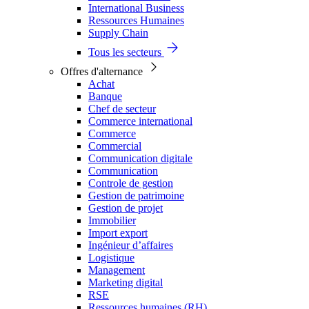
International Business
Ressources Humaines
Supply Chain
Tous les secteurs
Offres d'alternance
Achat
Banque
Chef de secteur
Commerce international
Commerce
Commercial
Communication digitale
Communication
Controle de gestion
Gestion de patrimoine
Gestion de projet
Immobilier
Import export
Ingénieur d’affaires
Logistique
Management
Marketing digital
RSE
Ressources humaines (RH)