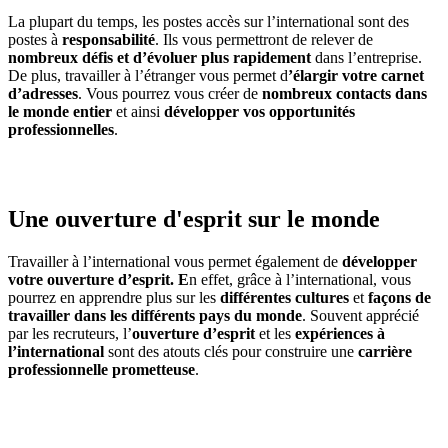
La plupart du temps, les postes accès sur l’international sont des
postes à
responsabilité
. Ils vous permettront de relever de
nombreux défis et d’évoluer plus rapidement
dans l’entreprise.
De plus, travailler à l’étranger vous permet d
’élargir votre carnet
d’adresses
. Vous pourrez vous créer de
nombreux contacts dans
le monde entier
et ainsi
développer vos opportunités
professionnelles
.
Une ouverture d'esprit sur le monde
Travailler à l’international vous permet également de
développer
votre ouverture d’esprit. E
n effet, grâce à l’international, vous
pourrez en apprendre plus sur les
différentes cultures
et
façons de
travailler dans les différents pays du monde
. Souvent apprécié
par les recruteurs, l’
ouverture d’esprit
et les
expériences à
l’international
sont des atouts clés pour construire une
carrière
professionnelle prometteuse
.