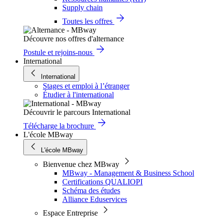
Supply chain
Toutes les offres
Découvre nos offres d'alternance
Postule et rejoins-nous
International
International
Stages et emploi à l’étranger
Étudier à l'international
Découvrir le parcours International
Télécharge la brochure
L'école MBway
L'école MBway
Bienvenue chez MBway
MBway - Management & Business School
Certifications QUALIOPI
Schéma des études
Alliance Eduservices
Espace Entreprise