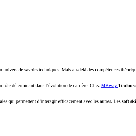
 univers de savoirs techniques. Mais au-delà des compétences théoriques e
un rôle déterminant dans l’évolution de carrière. Chez
MBway
Toulous
les qui permettent d’interagir efficacement avec les autres. Les
soft ski