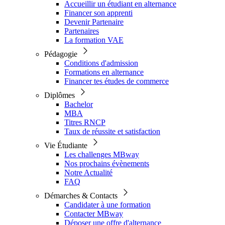
Accueillir un étudiant en alternance
Financer son apprenti
Devenir Partenaire
Partenaires
La formation VAE
Pédagogie
Conditions d'admission
Formations en alternance
Financer tes études de commerce
Diplômes
Bachelor
MBA
Titres RNCP
Taux de réussite et satisfaction
Vie Étudiante
Les challenges MBway
Nos prochains évènements
Notre Actualité
FAQ
Démarches & Contacts
Candidater à une formation
Contacter MBway
Déposer une offre d'alternance