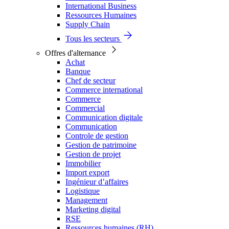
International Business
Ressources Humaines
Supply Chain
Tous les secteurs
Offres d'alternance
Achat
Banque
Chef de secteur
Commerce international
Commerce
Commercial
Communication digitale
Communication
Controle de gestion
Gestion de patrimoine
Gestion de projet
Immobilier
Import export
Ingénieur d’affaires
Logistique
Management
Marketing digital
RSE
Ressources humaines (RH)