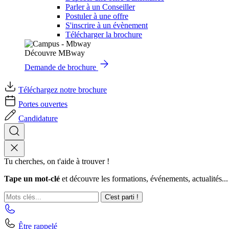
Parler à un Conseiller
Postuler à une offre
S'inscrire à un évènement
Télécharger la brochure
Découvre MBway
Demande de brochure
Téléchargez notre brochure
Portes ouvertes
Candidature
Tu cherches, on t'aide à trouver !
Tape un mot-clé
et découvre les formations, événements, actualités...
C'est parti !
Être rappelé