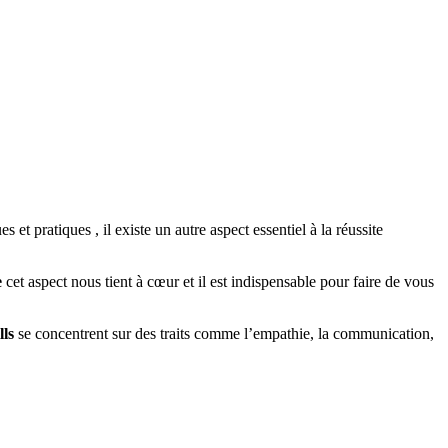
t pratiques , il existe un autre aspect essentiel à la réussite
e
cet aspect nous tient à cœur et il est indispensable pour faire de vous
lls
se concentrent sur des traits comme l’empathie, la communication,