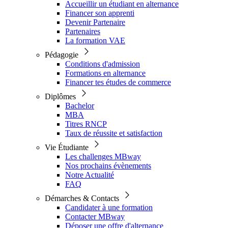
Accueillir un étudiant en alternance
Financer son apprenti
Devenir Partenaire
Partenaires
La formation VAE
Pédagogie
Conditions d'admission
Formations en alternance
Financer tes études de commerce
Diplômes
Bachelor
MBA
Titres RNCP
Taux de réussite et satisfaction
Vie Étudiante
Les challenges MBway
Nos prochains évènements
Notre Actualité
FAQ
Démarches & Contacts
Candidater à une formation
Contacter MBway
Déposer une offre d'alternance