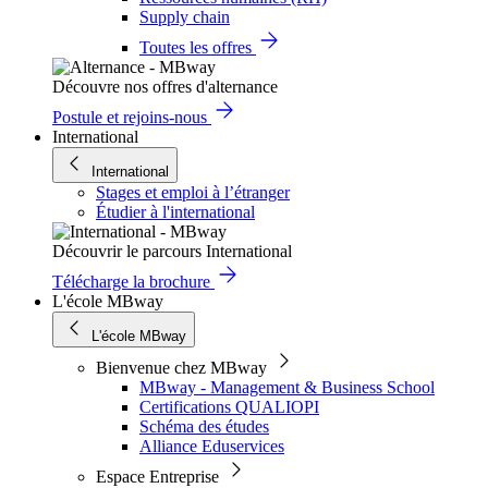
Supply chain
Toutes les offres
Découvre nos offres d'alternance
Postule et rejoins-nous
International
International
Stages et emploi à l’étranger
Étudier à l'international
Découvrir le parcours International
Télécharge la brochure
L'école MBway
L'école MBway
Bienvenue chez MBway
MBway - Management & Business School
Certifications QUALIOPI
Schéma des études
Alliance Eduservices
Espace Entreprise