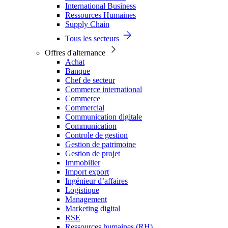
International Business
Ressources Humaines
Supply Chain
Tous les secteurs
Offres d'alternance
Achat
Banque
Chef de secteur
Commerce international
Commerce
Commercial
Communication digitale
Communication
Controle de gestion
Gestion de patrimoine
Gestion de projet
Immobilier
Import export
Ingénieur d’affaires
Logistique
Management
Marketing digital
RSE
Ressources humaines (RH)