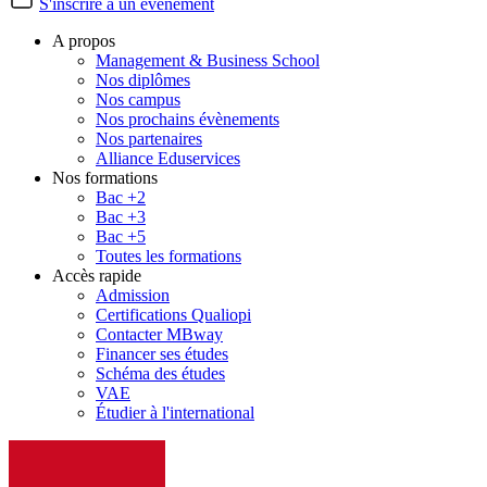
S'inscrire à un évènement
A propos
Management & Business School
Nos diplômes
Nos campus
Nos prochains évènements
Nos partenaires
Alliance Eduservices
Nos formations
Bac +2
Bac +3
Bac +5
Toutes les formations
Accès rapide
Admission
Certifications Qualiopi
Contacter MBway
Financer ses études
Schéma des études
VAE
Étudier à l'international