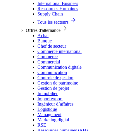
International Business
Ressources Humaines
Supply Chain
Tous les secteurs
Offres d'alternance
Achat
Banque
Chef de secteur
Commerce international
Commerce
Commercial
Communication digitale
Communication
Controle de gestion
Gestion de patrimoine
Gestion de projet
Immobilier
Import export
Ingénieur d’affaires
Logistique
Management
Marketing digital
RSE
Ressources humaines (RH)