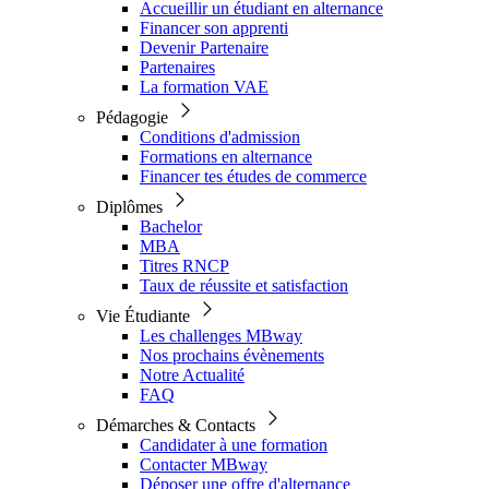
Accueillir un étudiant en alternance
Financer son apprenti
Devenir Partenaire
Partenaires
La formation VAE
Pédagogie
Conditions d'admission
Formations en alternance
Financer tes études de commerce
Diplômes
Bachelor
MBA
Titres RNCP
Taux de réussite et satisfaction
Vie Étudiante
Les challenges MBway
Nos prochains évènements
Notre Actualité
FAQ
Démarches & Contacts
Candidater à une formation
Contacter MBway
Déposer une offre d'alternance