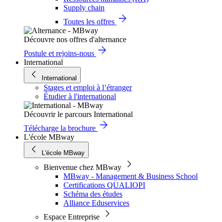
Supply chain
Toutes les offres
Découvre nos offres d'alternance
Postule et rejoins-nous
International
International
Stages et emploi à l’étranger
Étudier à l'international
Découvrir le parcours International
Télécharge la brochure
L'école MBway
L'école MBway
Bienvenue chez MBway
MBway - Management & Business School
Certifications QUALIOPI
Schéma des études
Alliance Eduservices
Espace Entreprise