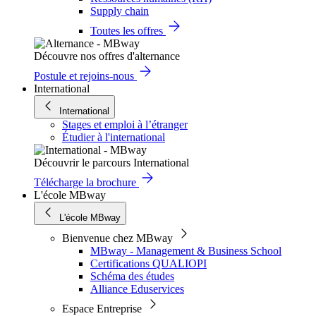
Supply chain
Toutes les offres
Découvre nos offres d'alternance
Postule et rejoins-nous
International
International
Stages et emploi à l’étranger
Étudier à l'international
Découvrir le parcours International
Télécharge la brochure
L'école MBway
L'école MBway
Bienvenue chez MBway
MBway - Management & Business School
Certifications QUALIOPI
Schéma des études
Alliance Eduservices
Espace Entreprise