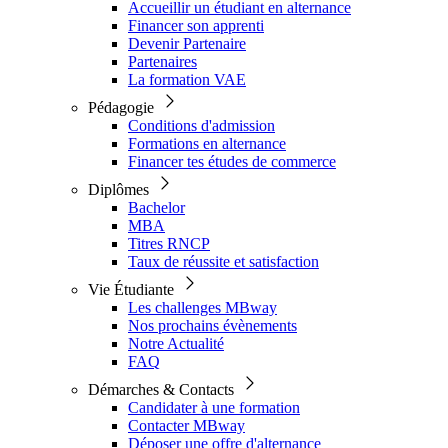
Accueillir un étudiant en alternance
Financer son apprenti
Devenir Partenaire
Partenaires
La formation VAE
Pédagogie
Conditions d'admission
Formations en alternance
Financer tes études de commerce
Diplômes
Bachelor
MBA
Titres RNCP
Taux de réussite et satisfaction
Vie Étudiante
Les challenges MBway
Nos prochains évènements
Notre Actualité
FAQ
Démarches & Contacts
Candidater à une formation
Contacter MBway
Déposer une offre d'alternance