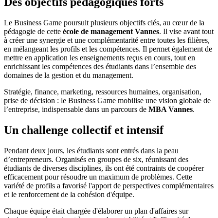
Des objectifs pédagogiques forts
Le Business Game poursuit plusieurs objectifs clés, au cœur de la
pédagogie de cette
école de management Vannes
. Il vise avant tout
à créer une synergie et une complémentarité entre toutes les filières,
en mélangeant les profils et les compétences. Il permet également de
mettre en application les enseignements reçus en cours, tout en
enrichissant les compétences des étudiants dans l’ensemble des
domaines de la gestion et du management.
Stratégie, finance, marketing, ressources humaines, organisation,
prise de décision : le Business Game mobilise une vision globale de
l’entreprise, indispensable dans un parcours de
MBA Vannes
.
Un challenge collectif et intensif
Pendant deux jours, les étudiants sont entrés dans la peau
d’entrepreneurs. Organisés en groupes de six, réunissant des
étudiants de diverses disciplines, ils ont été contraints de coopérer
efficacement pour résoudre un maximum de problèmes. Cette
variété de profils a favorisé l'apport de perspectives complémentaires
et le renforcement de la cohésion d'équipe.
Chaque équipe était chargée d'élaborer un plan d'affaires sur