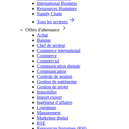
International Business
Ressources Humaines
Supply Chain
Tous les secteurs
Offres d'alternance
Achat
Banque
Chef de secteur
Commerce international
Commerce
Commercial
Communication digitale
Communication
Controle de gestion
Gestion de patrimoine
Gestion de projet
Immobilier
Import export
Ingénieur d’affaires
Logistique
Management
Marketing digital
RSE
Ressources humaines (RH)