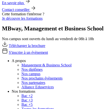
En savoir plus
Contact conseiller
Cette formation t'intéresse ?
Je découvre les formations
MBway, Management et Business School
Nos campus sont ouverts du lundi au vendredi de 08h à 18h
Télécharger la brochure
S'inscrire à un évènement
A propos
Management & Business School
Nos diplômes
Nos campus
Nos prochains évènements
Nos partenaires
Alliance Eduservices
Nos formations
Bac +2
Bac +3
Bac +5
Toutes les formations