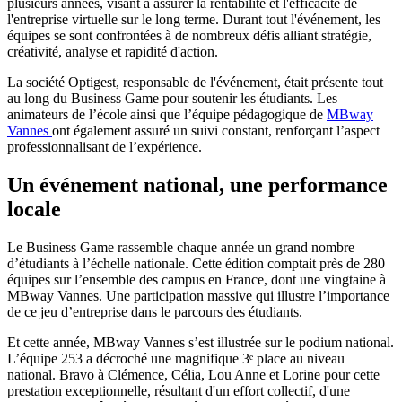
plusieurs années, visant à assurer la rentabilité et l'efficacité de
l'entreprise virtuelle sur le long terme. Durant tout l'événement, les
équipes se sont confrontées à de nombreux défis alliant stratégie,
créativité, analyse et rapidité d'action.
La société Optigest, responsable de l'événement, était présente tout
au long du Business Game pour soutenir les étudiants. Les
animateurs de l’école ainsi que l’équipe pédagogique de
MBway
Vannes
ont également assuré un suivi constant, renforçant l’aspect
professionnalisant de l’expérience.
Un événement national, une performance
locale
Le Business Game rassemble chaque année un grand nombre
d’étudiants à l’échelle nationale. Cette édition comptait près de 280
équipes sur l’ensemble des campus en France, dont une vingtaine à
MBway Vannes. Une participation massive qui illustre l’importance
de ce jeu d’entreprise dans le parcours des étudiants.
Et cette année, MBway Vannes s’est illustrée sur le podium national.
L’équipe 253 a décroché une magnifique 3ᵉ place au niveau
national. Bravo à Clémence, Célia, Lou Anne et Lorine pour cette
prestation exceptionnelle, résultant d'un effort collectif, d'une