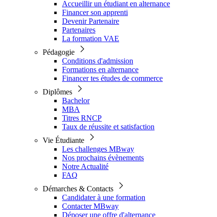
Accueillir un étudiant en alternance
Financer son apprenti
Devenir Partenaire
Partenaires
La formation VAE
Pédagogie
Conditions d'admission
Formations en alternance
Financer tes études de commerce
Diplômes
Bachelor
MBA
Titres RNCP
Taux de réussite et satisfaction
Vie Étudiante
Les challenges MBway
Nos prochains évènements
Notre Actualité
FAQ
Démarches & Contacts
Candidater à une formation
Contacter MBway
Déposer une offre d'alternance