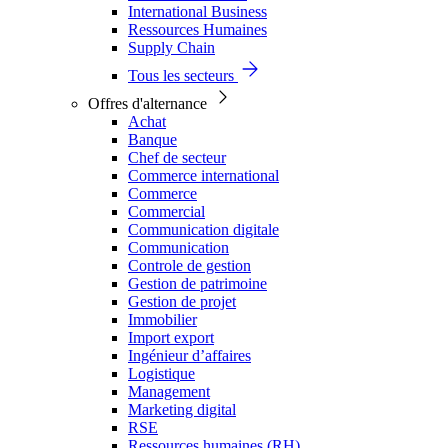
International Business
Ressources Humaines
Supply Chain
Tous les secteurs
Offres d'alternance
Achat
Banque
Chef de secteur
Commerce international
Commerce
Commercial
Communication digitale
Communication
Controle de gestion
Gestion de patrimoine
Gestion de projet
Immobilier
Import export
Ingénieur d’affaires
Logistique
Management
Marketing digital
RSE
Ressources humaines (RH)