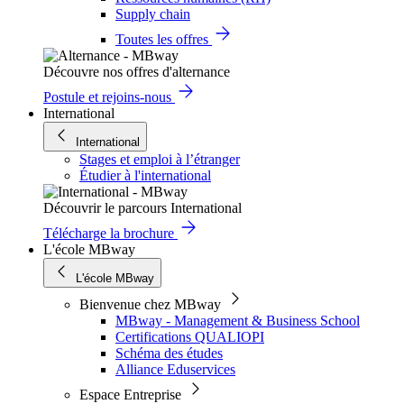
Supply chain
Toutes les offres
Découvre nos offres d'alternance
Postule et rejoins-nous
International
International
Stages et emploi à l’étranger
Étudier à l'international
Découvrir le parcours International
Télécharge la brochure
L'école MBway
L'école MBway
Bienvenue chez MBway
MBway - Management & Business School
Certifications QUALIOPI
Schéma des études
Alliance Eduservices
Espace Entreprise