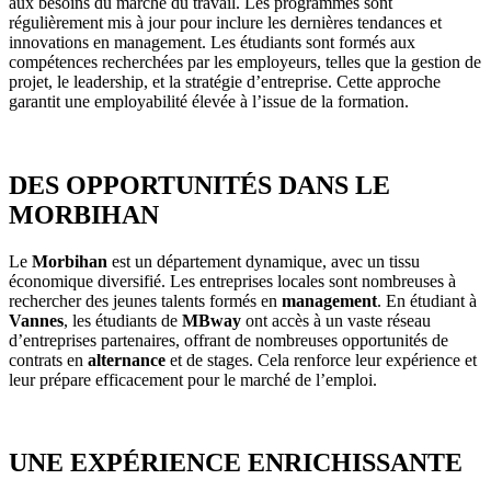
aux besoins du marché du travail. Les programmes sont
régulièrement mis à jour pour inclure les dernières tendances et
innovations en management. Les étudiants sont formés aux
compétences recherchées par les employeurs, telles que la gestion de
projet, le leadership, et la stratégie d’entreprise. Cette approche
garantit une employabilité élevée à l’issue de la formation.
DES OPPORTUNITÉS DANS LE
MORBIHAN
Le
Morbihan
est un département dynamique, avec un tissu
économique diversifié. Les entreprises locales sont nombreuses à
rechercher des jeunes talents formés en
management
. En étudiant à
Vannes
, les étudiants de
MBway
ont accès à un vaste réseau
d’entreprises partenaires, offrant de nombreuses opportunités de
contrats en
alternance
et de stages. Cela renforce leur expérience et
leur prépare efficacement pour le marché de l’emploi.
UNE EXPÉRIENCE ENRICHISSANTE