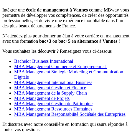
Intégrer une
école de management à
Vannes
comme MBway vous
permettra de développer vos compétences, de créer des opportunités
professionnelles, et de vivre une expérience inoubliable dans l’un
des plus beaux départements de France.
N’attendez plus pour donner un élan à votre carrière en management
avec une formation
bac+3
ou
bac+5
en
alternance
à
Vannes
!
Vous souhaitez les découvrir ? Renseignez vous ci-dessous
Bachelor Business International
MBA Management Commerce et Entrepreneuriat
MBA Management Stratégie Marketing et Communication
Digitale
MBA Management International Business
MBA Management Gestion et Finance
MBA Management de la Supply Chain
MBA Management de Projets
MBA Management Gestion de Patrimoine
MBA Management Ressources Humaines
MBA Management Responsabilité Sociétale des Entreprises
Et discutez avec notre conseillère en formation qui saura répondre à
toutes vos questions.