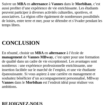
Suivre un
MBA
en
alternance
à
Vannes
dans le
Morbihan
, c’est
aussi profiter d’une expérience de vie enrichissante. Les étudiants
peuvent participer à diverses activités culturelles, sportives, et
associatives. La région offre également de nombreuses possibilités
de loisirs, entre terre et mer, pour se détendre et s’évader pendant les
temps libres.
CONCLUSION
En résumé, choisir un
MBA
en
alternance
à l’école de
management
de
Vannes MBway
, c’est opter pour une formation
de qualité dans un cadre de vie exceptionnel. Les avantages sont
nombreux : une expérience professionnelle enrichissante, une
insertion facilitée sur le marché de l’emploi, et une vie étudiante
épanouissante. Si vous aspirez à une carrière en management et
souhaitez bénéficier d’un accompagnement personnalisé, MBway
Vannes
dans le
Morbihan
est l’endroit idéal pour réaliser vos
ambitions.
REJOIGNEZ-NOUS