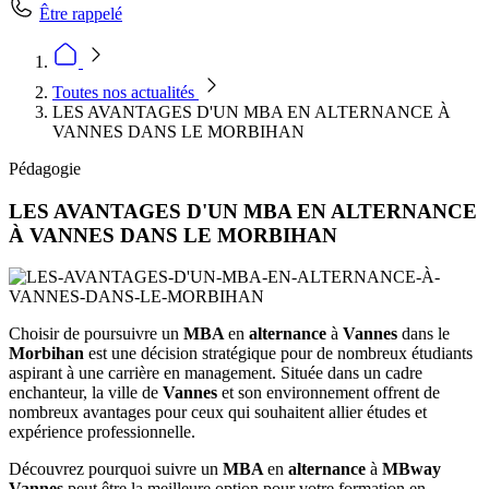
Être rappelé
Toutes nos actualités
LES AVANTAGES D'UN MBA EN ALTERNANCE À
VANNES DANS LE MORBIHAN
Pédagogie
LES AVANTAGES D'UN MBA EN ALTERNANCE
À VANNES DANS LE MORBIHAN
Choisir de poursuivre un
MBA
en
alternance
à
Vannes
dans le
Morbihan
est une décision stratégique pour de nombreux étudiants
aspirant à une carrière en management. Située dans un cadre
enchanteur, la ville de
Vannes
et son environnement offrent de
nombreux avantages pour ceux qui souhaitent allier études et
expérience professionnelle.
Découvrez pourquoi suivre un
MBA
en
alternance
à
MBway
Vannes
peut être la meilleure option pour votre formation en