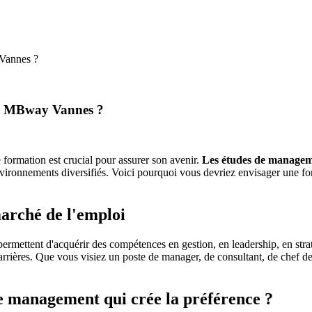
 Vannes ?
 à MBway Vannes ?
formation est crucial pour assurer son avenir.
Les études de
managem
environnements diversifiés. Voici pourquoi vous devriez envisager une 
marché de l'emploi
permettent d'acquérir des compétences en gestion, en leadership, en st
 carrières. Que vous visiez un poste de manager, de consultant, de che
e management qui crée la préférence ?