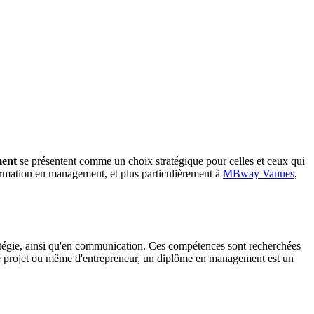
ent
se présentent comme un choix stratégique pour celles et ceux qui
formation en management, et plus particulièrement à
MBway Vannes
,
ratégie, ainsi qu'en communication. Ces compétences sont recherchées
f de projet ou même d'entrepreneur, un diplôme en management est un