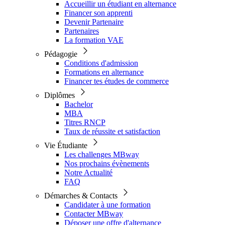
Accueillir un étudiant en alternance
Financer son apprenti
Devenir Partenaire
Partenaires
La formation VAE
Pédagogie
Conditions d'admission
Formations en alternance
Financer tes études de commerce
Diplômes
Bachelor
MBA
Titres RNCP
Taux de réussite et satisfaction
Vie Étudiante
Les challenges MBway
Nos prochains évènements
Notre Actualité
FAQ
Démarches & Contacts
Candidater à une formation
Contacter MBway
Déposer une offre d'alternance