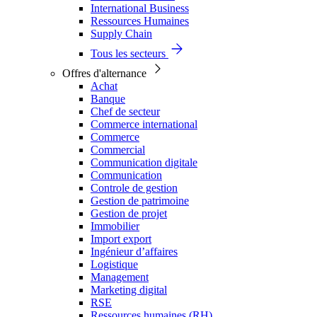
International Business
Ressources Humaines
Supply Chain
Tous les secteurs
Offres d'alternance
Achat
Banque
Chef de secteur
Commerce international
Commerce
Commercial
Communication digitale
Communication
Controle de gestion
Gestion de patrimoine
Gestion de projet
Immobilier
Import export
Ingénieur d’affaires
Logistique
Management
Marketing digital
RSE
Ressources humaines (RH)