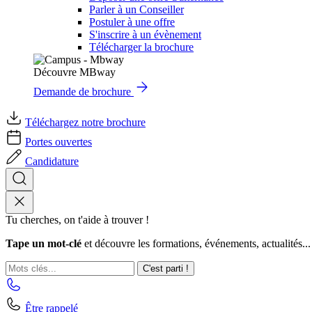
Parler à un Conseiller
Postuler à une offre
S'inscrire à un évènement
Télécharger la brochure
Découvre MBway
Demande de brochure
Téléchargez notre brochure
Portes ouvertes
Candidature
Tu cherches, on t'aide à trouver !
Tape un mot-clé
et découvre les formations, événements, actualités...
C'est parti !
Être rappelé