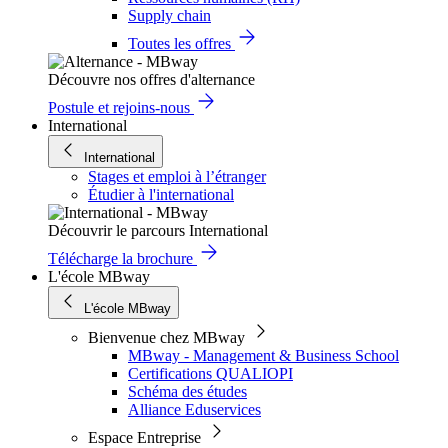
Supply chain
Toutes les offres
Découvre nos offres d'alternance
Postule et rejoins-nous
International
International
Stages et emploi à l’étranger
Étudier à l'international
Découvrir le parcours International
Télécharge la brochure
L'école MBway
L'école MBway
Bienvenue chez MBway
MBway - Management & Business School
Certifications QUALIOPI
Schéma des études
Alliance Eduservices
Espace Entreprise