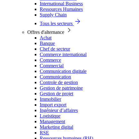
International Business
Ressources Humaines
Supply Chain
Tous les secteurs
Offres d'alternance
Achat
Banque
Chef de secteur
Commerce international
Commerce
Commercial
Communication digitale
Communication
Controle de gestion
Gestion de patrimoine
Gestion de projet
Immobilier
Import export
Ingénieur d’affaires
Logistique
Management
Marketing digital
RSE
Ressources humaines (RH)