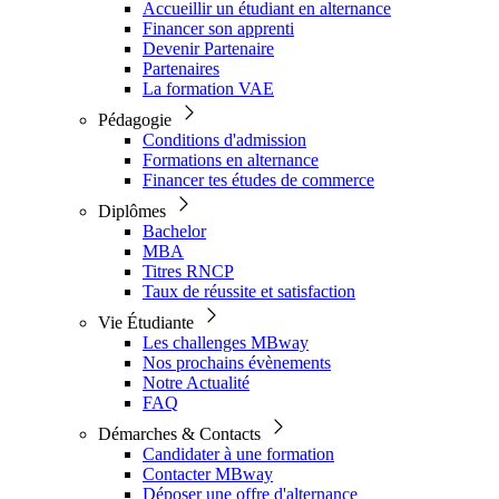
Accueillir un étudiant en alternance
Financer son apprenti
Devenir Partenaire
Partenaires
La formation VAE
Pédagogie
Conditions d'admission
Formations en alternance
Financer tes études de commerce
Diplômes
Bachelor
MBA
Titres RNCP
Taux de réussite et satisfaction
Vie Étudiante
Les challenges MBway
Nos prochains évènements
Notre Actualité
FAQ
Démarches & Contacts
Candidater à une formation
Contacter MBway
Déposer une offre d'alternance