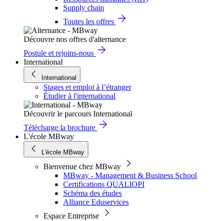
Supply chain
Toutes les offres
Découvre nos offres d'alternance
Postule et rejoins-nous
International
International
Stages et emploi à l’étranger
Étudier à l'international
Découvrir le parcours International
Télécharge la brochure
L'école MBway
L'école MBway
Bienvenue chez MBway
MBway - Management & Business School
Certifications QUALIOPI
Schéma des études
Alliance Eduservices
Espace Entreprise