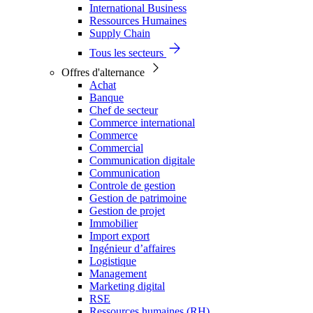
International Business
Ressources Humaines
Supply Chain
Tous les secteurs
Offres d'alternance
Achat
Banque
Chef de secteur
Commerce international
Commerce
Commercial
Communication digitale
Communication
Controle de gestion
Gestion de patrimoine
Gestion de projet
Immobilier
Import export
Ingénieur d’affaires
Logistique
Management
Marketing digital
RSE
Ressources humaines (RH)