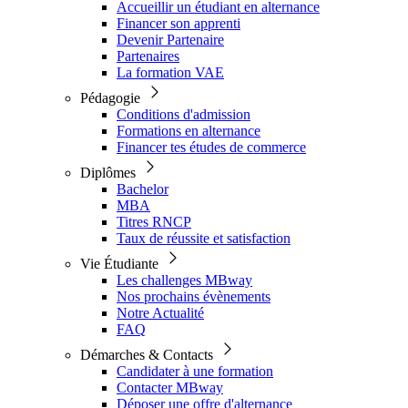
Accueillir un étudiant en alternance
Financer son apprenti
Devenir Partenaire
Partenaires
La formation VAE
Pédagogie
Conditions d'admission
Formations en alternance
Financer tes études de commerce
Diplômes
Bachelor
MBA
Titres RNCP
Taux de réussite et satisfaction
Vie Étudiante
Les challenges MBway
Nos prochains évènements
Notre Actualité
FAQ
Démarches & Contacts
Candidater à une formation
Contacter MBway
Déposer une offre d'alternance