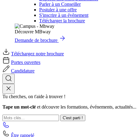
Parler à un Conseiller
Postuler à une offre
S'inscrire à un évènement
Télécharger la brochure
Découvre MBway
Demande de brochure
Téléchargez notre brochure
Portes ouvertes
Candidature
Tu cherches, on t'aide à trouver !
Tape un mot-clé
et découvre les formations, événements, actualités...
C'est parti !
Être rappelé