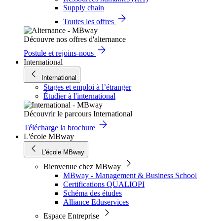
Supply chain
Toutes les offres
Découvre nos offres d'alternance
Postule et rejoins-nous
International
International
Stages et emploi à l’étranger
Étudier à l'international
Découvrir le parcours International
Télécharge la brochure
L'école MBway
L'école MBway
Bienvenue chez MBway
MBway - Management & Business School
Certifications QUALIOPI
Schéma des études
Alliance Eduservices
Espace Entreprise