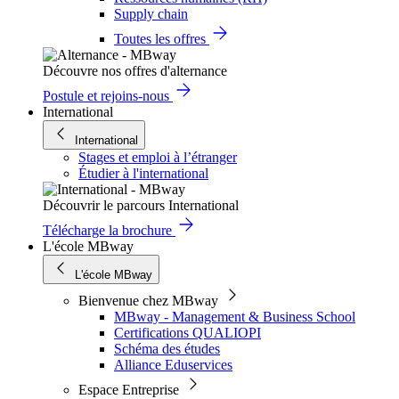
Supply chain
Toutes les offres
Découvre nos offres d'alternance
Postule et rejoins-nous
International
International
Stages et emploi à l’étranger
Étudier à l'international
Découvrir le parcours International
Télécharge la brochure
L'école MBway
L'école MBway
Bienvenue chez MBway
MBway - Management & Business School
Certifications QUALIOPI
Schéma des études
Alliance Eduservices
Espace Entreprise