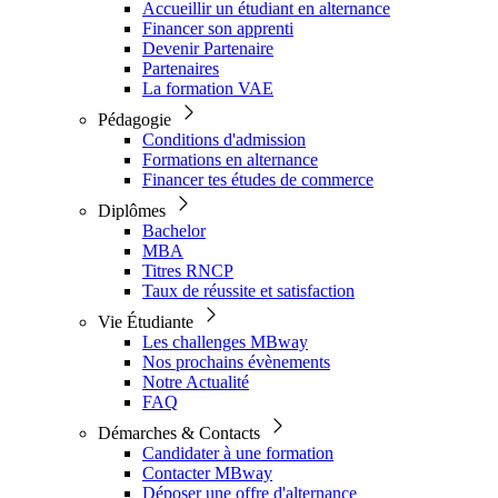
Accueillir un étudiant en alternance
Financer son apprenti
Devenir Partenaire
Partenaires
La formation VAE
Pédagogie
Conditions d'admission
Formations en alternance
Financer tes études de commerce
Diplômes
Bachelor
MBA
Titres RNCP
Taux de réussite et satisfaction
Vie Étudiante
Les challenges MBway
Nos prochains évènements
Notre Actualité
FAQ
Démarches & Contacts
Candidater à une formation
Contacter MBway
Déposer une offre d'alternance