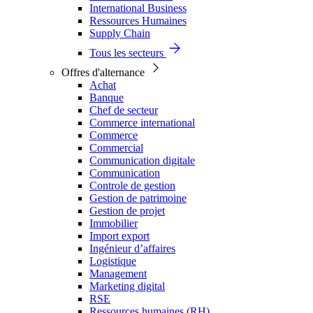
International Business
Ressources Humaines
Supply Chain
Tous les secteurs
Offres d'alternance
Achat
Banque
Chef de secteur
Commerce international
Commerce
Commercial
Communication digitale
Communication
Controle de gestion
Gestion de patrimoine
Gestion de projet
Immobilier
Import export
Ingénieur d’affaires
Logistique
Management
Marketing digital
RSE
Ressources humaines (RH)