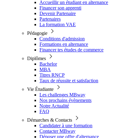
Accueillir un étudiant en alternance
Financer son apprenti
Devenir Partenaire
Partenaires
La formation VAE
Pédagogie
Conditions d'admission
Formations en alternance
Financer tes études de commerce
Diplômes
Bachelor
MBA
Titres RNCP
Taux de réussite et satisfaction
Vie Étudiante
Les challenges MBway
Nos prochains évènements
Notre Actualité
FAQ
Démarches & Contacts
Candidater à une formation
Contacter MBway
Déposer une offre d'alternance