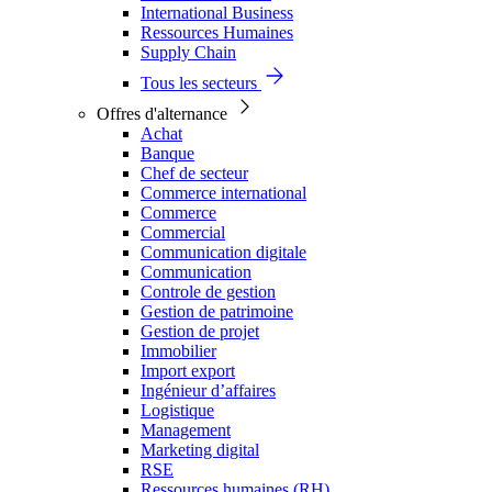
International Business
Ressources Humaines
Supply Chain
Tous les secteurs
Offres d'alternance
Achat
Banque
Chef de secteur
Commerce international
Commerce
Commercial
Communication digitale
Communication
Controle de gestion
Gestion de patrimoine
Gestion de projet
Immobilier
Import export
Ingénieur d’affaires
Logistique
Management
Marketing digital
RSE
Ressources humaines (RH)