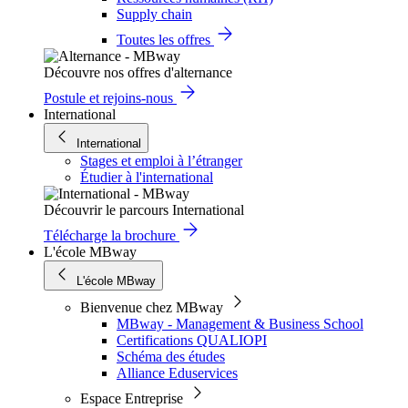
Supply chain
Toutes les offres
Découvre nos offres d'alternance
Postule et rejoins-nous
International
International
Stages et emploi à l’étranger
Étudier à l'international
Découvrir le parcours International
Télécharge la brochure
L'école MBway
L'école MBway
Bienvenue chez MBway
MBway - Management & Business School
Certifications QUALIOPI
Schéma des études
Alliance Eduservices
Espace Entreprise