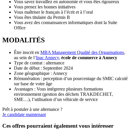
Vous savez travaillez en autonomie et vous êtes rigoureux
Vous prenez les bonnes initiatives
Vous maîtriser le français à l’écrit et à l’oral
Vous êtes titulaire du Permis B
Vous avez des connaissances informatiques dont la Suite
Office
MODALITÉS
Être inscrit en
MBA Management Qualité des Organisations
,
au sein de l’
Ipac Annecy
,
école de commerce à Annecy
Type de contrat : alternance
Date de début : Septembre 2024
Zone géographique : Annecy
Rémunération : perception d’un pourcentage du SMIC calculé
sur base de votre âge
Avantages : Vous intégrerez plusieurs formations
environnement (gestion des déchets TRAKDECHET,
SME…), l’utilisation d’un véhicule de service
Prêt à postuler à une alternance ?
Je candidate maintenant
Ces offres pourraient également vous intéresser