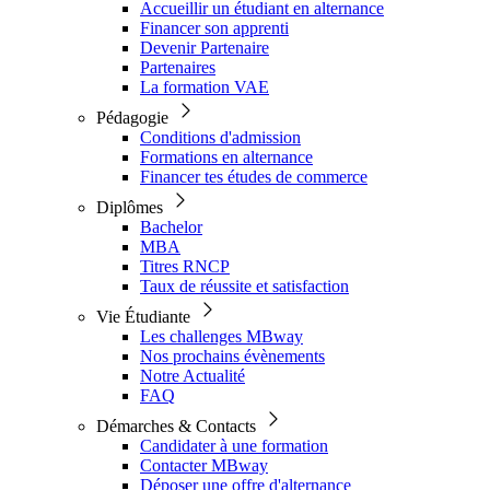
Accueillir un étudiant en alternance
Financer son apprenti
Devenir Partenaire
Partenaires
La formation VAE
Pédagogie
Conditions d'admission
Formations en alternance
Financer tes études de commerce
Diplômes
Bachelor
MBA
Titres RNCP
Taux de réussite et satisfaction
Vie Étudiante
Les challenges MBway
Nos prochains évènements
Notre Actualité
FAQ
Démarches & Contacts
Candidater à une formation
Contacter MBway
Déposer une offre d'alternance