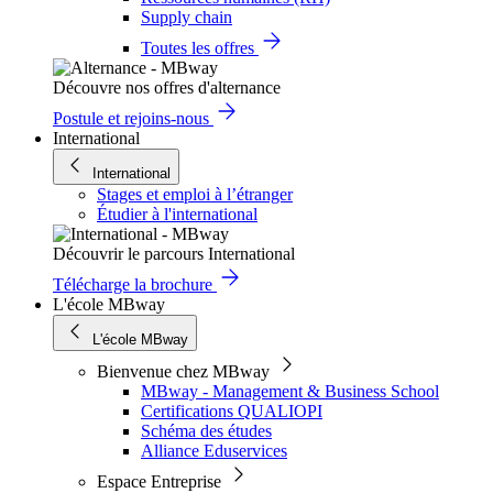
Supply chain
Toutes les offres
Découvre nos offres d'alternance
Postule et rejoins-nous
International
International
Stages et emploi à l’étranger
Étudier à l'international
Découvrir le parcours International
Télécharge la brochure
L'école MBway
L'école MBway
Bienvenue chez MBway
MBway - Management & Business School
Certifications QUALIOPI
Schéma des études
Alliance Eduservices
Espace Entreprise