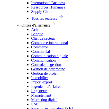
International Business
Ressources Humaines
Supply Chain
Tous les secteurs
Offres d'alternance
Achat
Banque
Chef de secteur
Commerce international
Commerce
Commercial
Communication digitale
Communication
Controle de gestion
Gestion de patrimoine
Gestion de projet
Immobilier
Import export
Ingénieur d’affaires
Logistique
Management
Marketing digital
RSE
Ressources humaines (RH)