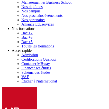
Management & Business School
Nos diplômes
Nos campus
Nos prochains évènements
Nos partenaires
Alliance Eduservices
Nos formations
Bac +2
Bac +3
Bac +5
Toutes les formations
Accès rapide
Admission
Certifications Qualiopi
Contacter MBway
Financer ses études
Schéma des études
VAE
Étudier à l'international