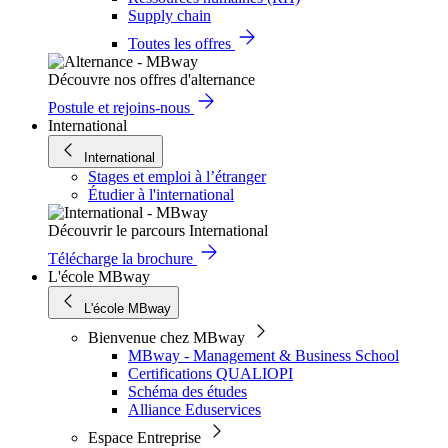
Supply chain
Toutes les offres
Découvre nos offres d'alternance
Postule et rejoins-nous
International
International
Stages et emploi à l’étranger
Étudier à l'international
Découvrir le parcours International
Télécharge la brochure
L'école MBway
L'école MBway
Bienvenue chez MBway
MBway - Management & Business School
Certifications QUALIOPI
Schéma des études
Alliance Eduservices
Espace Entreprise