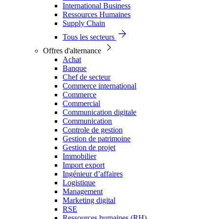
International Business
Ressources Humaines
Supply Chain
Tous les secteurs
Offres d'alternance
Achat
Banque
Chef de secteur
Commerce international
Commerce
Commercial
Communication digitale
Communication
Controle de gestion
Gestion de patrimoine
Gestion de projet
Immobilier
Import export
Ingénieur d’affaires
Logistique
Management
Marketing digital
RSE
Ressources humaines (RH)