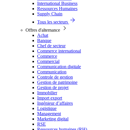
International Business
Ressources Humaines
Supply Chain
Tous les secteurs
Offres d'alternance
Achat
Banque
Chef de secteur
Commerce international
Commerce
Commercial
Communication digitale
Communication
Controle de gestion
Gestion de patrimoine
Gestion de projet
Immobilier
Import export
Ingénieur d’affaires
Logistique
Management
Marketing digital
RSE
Ressources humaines (RH)