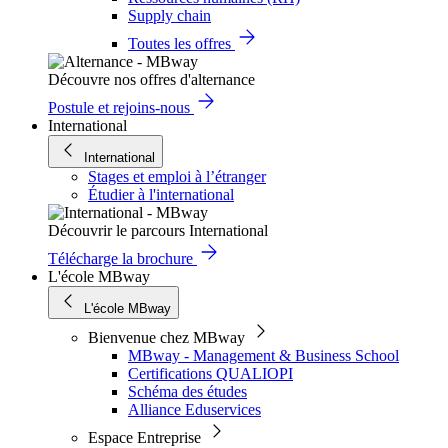
Supply chain
Toutes les offres
Découvre nos offres d'alternance
Postule et rejoins-nous
International
International
Stages et emploi à l’étranger
Étudier à l'international
Découvrir le parcours International
Télécharge la brochure
L'école MBway
L'école MBway
Bienvenue chez MBway
MBway - Management & Business School
Certifications QUALIOPI
Schéma des études
Alliance Eduservices
Espace Entreprise