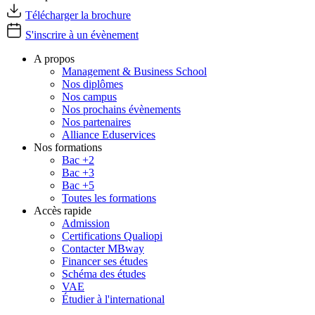
Télécharger la brochure
S'inscrire à un évènement
A propos
Management & Business School
Nos diplômes
Nos campus
Nos prochains évènements
Nos partenaires
Alliance Eduservices
Nos formations
Bac +2
Bac +3
Bac +5
Toutes les formations
Accès rapide
Admission
Certifications Qualiopi
Contacter MBway
Financer ses études
Schéma des études
VAE
Étudier à l'international