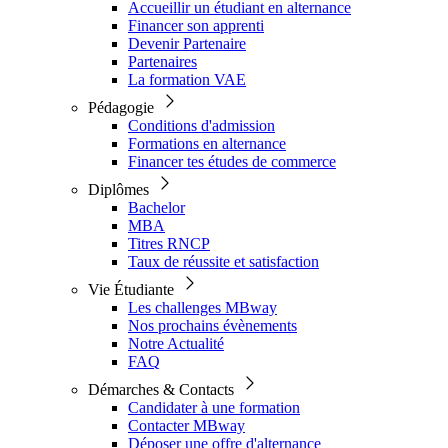
Accueillir un étudiant en alternance
Financer son apprenti
Devenir Partenaire
Partenaires
La formation VAE
Pédagogie
Conditions d'admission
Formations en alternance
Financer tes études de commerce
Diplômes
Bachelor
MBA
Titres RNCP
Taux de réussite et satisfaction
Vie Étudiante
Les challenges MBway
Nos prochains évènements
Notre Actualité
FAQ
Démarches & Contacts
Candidater à une formation
Contacter MBway
Déposer une offre d'alternance