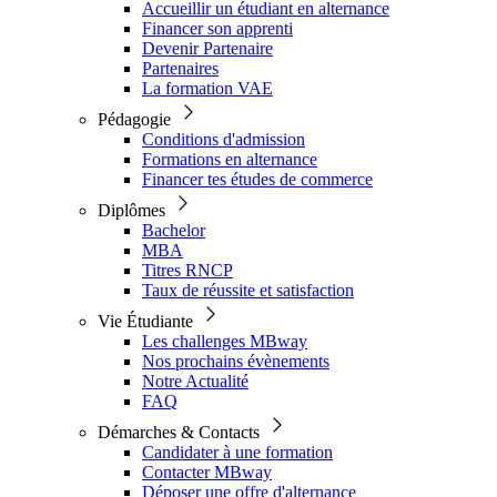
Accueillir un étudiant en alternance
Financer son apprenti
Devenir Partenaire
Partenaires
La formation VAE
Pédagogie
Conditions d'admission
Formations en alternance
Financer tes études de commerce
Diplômes
Bachelor
MBA
Titres RNCP
Taux de réussite et satisfaction
Vie Étudiante
Les challenges MBway
Nos prochains évènements
Notre Actualité
FAQ
Démarches & Contacts
Candidater à une formation
Contacter MBway
Déposer une offre d'alternance