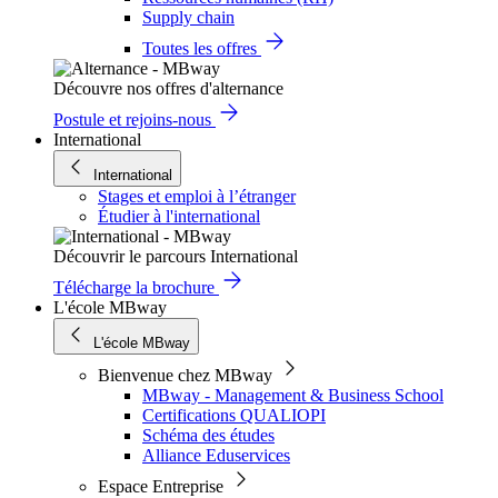
Supply chain
Toutes les offres
Découvre nos offres d'alternance
Postule et rejoins-nous
International
International
Stages et emploi à l’étranger
Étudier à l'international
Découvrir le parcours International
Télécharge la brochure
L'école MBway
L'école MBway
Bienvenue chez MBway
MBway - Management & Business School
Certifications QUALIOPI
Schéma des études
Alliance Eduservices
Espace Entreprise