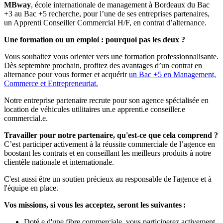
MBway
, école internationale de management à Bordeaux du Bac
+3 au Bac +5 recherche, pour l’une de ses entreprises partenaires,
un Apprenti Conseiller Commercial H/F, en contrat d’alternance.
Une formation ou un emploi : pourquoi pas les deux ?
Vous souhaitez vous orienter vers une formation professionnalisante.
Dès septembre prochain, profitez des avantages d’un contrat en
alternance pour vous former et acquérir
un Bac +5 en Management,
Commerce et Entrepreneuriat.
Notre entreprise partenaire recrute pour son agence spécialisée en
location de véhicules utilitaires un.e apprenti.e conseiller.e
commercial.e.
Travailler pour notre partenaire, qu'est-ce que cela comprend ?
C’est participer activement à la réussite commerciale de l’agence en
boostant les contrats et en conseillant les meilleurs produits à notre
clientèle nationale et internationale.
C'est aussi être un soutien précieux au responsable de l'agence et à
l'équipe en place.
Vos missions, si vous les acceptez, seront les suivantes :
Doté.e d'une fibre commerciale, vous participerez activement