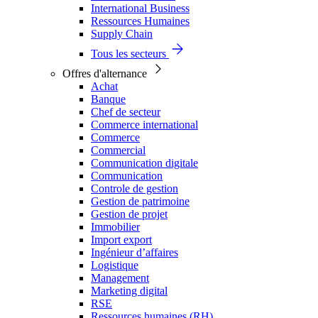
International Business
Ressources Humaines
Supply Chain
Tous les secteurs
Offres d'alternance
Achat
Banque
Chef de secteur
Commerce international
Commerce
Commercial
Communication digitale
Communication
Controle de gestion
Gestion de patrimoine
Gestion de projet
Immobilier
Import export
Ingénieur d’affaires
Logistique
Management
Marketing digital
RSE
Ressources humaines (RH)