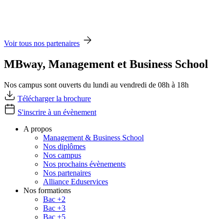
Voir tous nos partenaires
MBway, Management et Business School
Nos campus sont ouverts du lundi au vendredi de 08h à 18h
Télécharger la brochure
S'inscrire à un évènement
A propos
Management & Business School
Nos diplômes
Nos campus
Nos prochains évènements
Nos partenaires
Alliance Eduservices
Nos formations
Bac +2
Bac +3
Bac +5