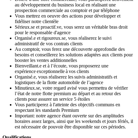
au développement du business local en réalisant une
prospection commerciale au comptoir et par téléphone
Vous mettrez en oeuvre des actions pour développer et
fidéliser notre clientèle
Sérieux.se et proactif.ve, vous serez un véritable bras droit
pour le responsable d'agence
Organisé.e et rigoureux.se, vous réaliserez le suivi
administratif de vos contrats clients
Au comptoir, vous ferez une découverte approfondie des
besoins et conseillerez les solutions adaptées aux clients pour
booster les ventes additionnelles
Bienveillant.e et à l’écoute, vous proposerez une
expérience exceptionnelle à vos clients
Organisé.e, vous réaliserez les suivis administratifs et
logistiques de la flotte automobile de l’agence
Minutieux.se, votre regard avisé vous permettra de vérifier
l’état de notre flotte premium au départ et au retour des
clients pour assurer un service 5 étoiles
Vous participerez à l'atteinte des objectifs communs en
respectant les standards Premium
Important: notre agence étant ouverte sur des amplitudes
horaires assez larges, ainsi que les weekends et jours fériés, il
est nécessaire de pouvoir être disponible sur ces périodes.
Qualifications