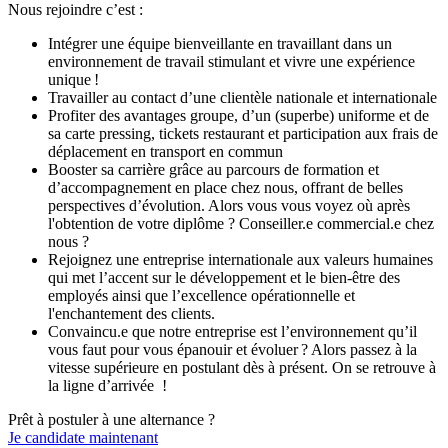
Nous rejoindre c’est :
Intégrer une équipe bienveillante en travaillant dans un
environnement de travail stimulant et vivre une expérience
unique !
Travailler au contact d’une clientèle nationale et internationale
Profiter des avantages groupe, d’un (superbe) uniforme et de
sa carte pressing, tickets restaurant et participation aux frais de
déplacement en transport en commun
Booster sa carrière grâce au parcours de formation et
d’accompagnement en place chez nous, offrant de belles
perspectives d’évolution. Alors vous vous voyez où après
l'obtention de votre diplôme ? Conseiller.e commercial.e chez
nous ?
Rejoignez une entreprise internationale aux valeurs humaines
qui met l’accent sur le développement et le bien-être des
employés ainsi que l’excellence opérationnelle et
l'enchantement des clients.
Convaincu.e que notre entreprise est l’environnement qu’il
vous faut pour vous épanouir et évoluer ? Alors passez à la
vitesse supérieure en postulant dès à présent. On se retrouve à
la ligne d’arrivée !
Prêt à postuler à une alternance ?
Je candidate maintenant