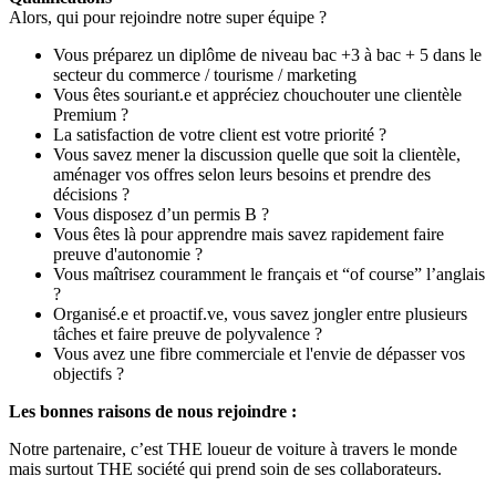
Alors, qui pour rejoindre notre super équipe ?
Vous préparez un diplôme de niveau bac +3 à bac + 5 dans le
secteur du commerce / tourisme / marketing
Vous êtes souriant.e et appréciez chouchouter une clientèle
Premium ?
La satisfaction de votre client est votre priorité ?
Vous savez mener la discussion quelle que soit la clientèle,
aménager vos offres selon leurs besoins et prendre des
décisions ?
Vous disposez d’un permis B ?
Vous êtes là pour apprendre mais savez rapidement faire
preuve d'autonomie ?
Vous maîtrisez couramment le français et “of course” l’anglais
?
Organisé.e et proactif.ve, vous savez jongler entre plusieurs
tâches et faire preuve de polyvalence ?
Vous avez une fibre commerciale et l'envie de dépasser vos
objectifs ?
Les bonnes raisons de nous rejoindre :
Notre partenaire, c’est THE loueur de voiture à travers le monde
mais surtout THE société qui prend soin de ses collaborateurs.