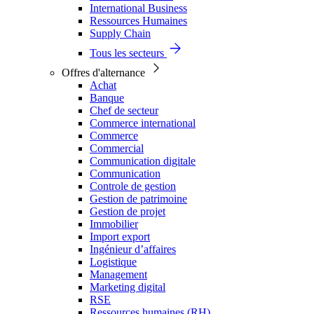
International Business
Ressources Humaines
Supply Chain
Tous les secteurs
Offres d'alternance
Achat
Banque
Chef de secteur
Commerce international
Commerce
Commercial
Communication digitale
Communication
Controle de gestion
Gestion de patrimoine
Gestion de projet
Immobilier
Import export
Ingénieur d’affaires
Logistique
Management
Marketing digital
RSE
Ressources humaines (RH)