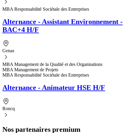
MBA Responsabilité Sociétale des Entreprises
Alternance - Assistant Environnement -
BAC+4 H/F
Genas
MBA Management de la Qualité et des Organisations
MBA Management de Projets
MBA Responsabilité Sociétale des Entreprises
Alternance - Animateur HSE H/F
Roncq
Nos partenaires premium