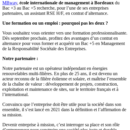
MBway
,
école internationale de management à Bordeaux
du
Bac +3 au Bac +5 recherche, pour l’une de ses entreprises
partenaires, un assistant RSE H/F, en contrat d’alternance.
Une formation ou un emploi : pourquoi pas les deux ?
Vous souhaitez vous orienter vers une formation professionnalisante.
Dès septembre prochain, profitez des avantages d’un contrat en
alternance pour vous former et acquérir un Bac +5 en Management
de la Responsabilité Sociétale des Entreprises.
Notre partenaire :
Notre partenaire est un opérateur indépendant en énergies
renouvelables multi-filières. En plus de 25 ans, il est devenu un
acteur reconnu de la filière éolienne et solaire, et maîtrise l’ensemble
de la chaîne de valeur : développement de projets, construction,
exploitation et maintenance de sites, sur le territoire français et à
l’international.
Convaincu que l’entreprise doit être utile pour la société dans son
ensemble, il s’est lancé en 2021 dans la définition et l’affirmation de
sa mission.
Devenir entreprise à mission, c’est interroger sa place et son rôle
d’entrepreneur pour construire une société plus juste et durable.