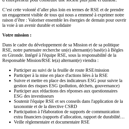
C’est cette volonté d’aller plus loin en termes de RSE et de prendre
un engagement visible de tous qui nous a emmené à exprimer notre
raison d’être : Valoriser ensemble les énergies de demain pour ouvrir
la voie à un avenir durable et solidaire
Votre mission :
Dans le cadre du développement de sa Mission et de sa politique
RSE, notre partenaire recherche un(e) alternant(e) basé(e) à Bègles
en Gironde. Intégré à l'équipe RSE, sous la responsabilité de la
Responsable Mission/RSE le(a) alternant(e) viendra :
Participer au suivi de la feuille de route RSE/mission
Participer à la mise en place d'actions liées à la RSE
Suivre et mettre en place des indicateurs ESG pour suivre la
gestion des risques ESG (pollution, déchets, gouvernance)
Participer aux rédactions des réponses aux questionnaires
ESG des investisseurs
Soutenir l'équipe RSE et ses conseils dans l'application de la
taxonomie et de la directive CSRD
Participation à l'élaboration de supports de communication
extra financiers (rapports d’allocation, rapport de durabilité…
Veille règlementaire et documentaire RSE