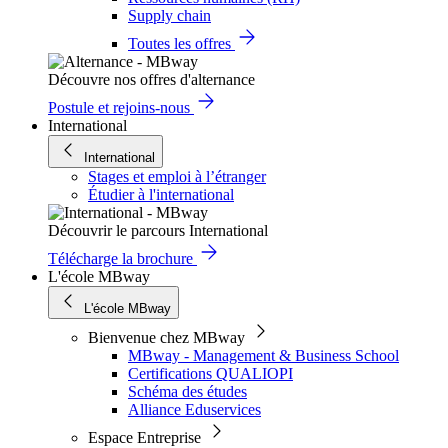
Supply chain
Toutes les offres
Découvre nos offres d'alternance
Postule et rejoins-nous
International
International
Stages et emploi à l’étranger
Étudier à l'international
Découvrir le parcours International
Télécharge la brochure
L'école MBway
L'école MBway
Bienvenue chez MBway
MBway - Management & Business School
Certifications QUALIOPI
Schéma des études
Alliance Eduservices
Espace Entreprise