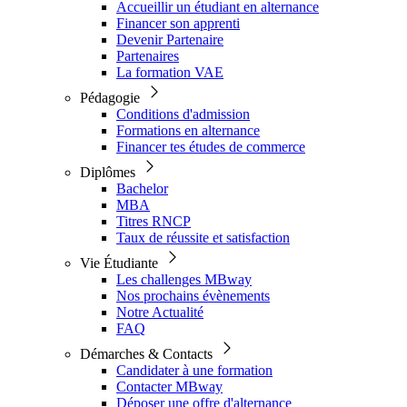
Accueillir un étudiant en alternance
Financer son apprenti
Devenir Partenaire
Partenaires
La formation VAE
Pédagogie
Conditions d'admission
Formations en alternance
Financer tes études de commerce
Diplômes
Bachelor
MBA
Titres RNCP
Taux de réussite et satisfaction
Vie Étudiante
Les challenges MBway
Nos prochains évènements
Notre Actualité
FAQ
Démarches & Contacts
Candidater à une formation
Contacter MBway
Déposer une offre d'alternance