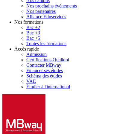
Nos campus
Nos prochains évènements
Nos partenaires
Alliance Eduservices
Nos formations
Bac +2
Bac +3
Bac +5
Toutes les formations
Accès rapide
Admission
Certifications Qualiopi
Contacter MBway
Financer ses études
Schéma des études
VAE
Étudier à l'international