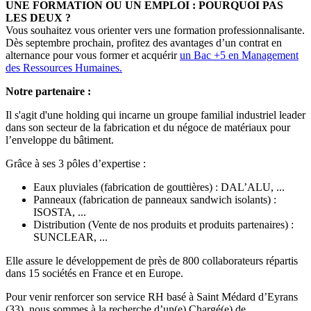
UNE FORMATION OU UN EMPLOI : POURQUOI PAS
LES DEUX ?
Vous souhaitez vous orienter vers une formation professionnalisante.
Dès septembre prochain, profitez des avantages d’un contrat en
alternance pour vous former et acquérir
un Bac +5 en Management
des Ressources Humaines.
Notre partenaire :
Il s'agit d'une holding qui incarne un groupe familial industriel leader
dans son secteur de la fabrication et du négoce de matériaux pour
l’enveloppe du bâtiment.
Grâce à ses 3 pôles d’expertise :
Eaux pluviales (fabrication de gouttières) : DAL’ALU, ...
Panneaux (fabrication de panneaux sandwich isolants) :
ISOSTA, ...
Distribution (Vente de nos produits et produits partenaires) :
SUNCLEAR, ...
Elle assure le développement de près de 800 collaborateurs répartis
dans 15 sociétés en France et en Europe.
Pour venir renforcer son service RH basé à Saint Médard d’Eyrans
(33), nous sommes à la recherche d’un(e) Chargé(e) de