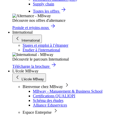
Supply chain
Toutes les offres
Découvre nos offres d'alternance
Postule et rejoins-nous
International
International
Stages et emploi à l’étranger
Étudier à l'international
Découvrir le parcours International
Télécharge la brochure
L'école MBway
L'école MBway
Bienvenue chez MBway
MBway - Management & Business School
Certifications QUALIOPI
Schéma des études
Alliance Eduservices
Espace Entreprise