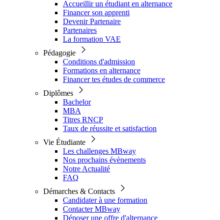
Accueillir un étudiant en alternance
Financer son apprenti
Devenir Partenaire
Partenaires
La formation VAE
Pédagogie
Conditions d'admission
Formations en alternance
Financer tes études de commerce
Diplômes
Bachelor
MBA
Titres RNCP
Taux de réussite et satisfaction
Vie Étudiante
Les challenges MBway
Nos prochains évènements
Notre Actualité
FAQ
Démarches & Contacts
Candidater à une formation
Contacter MBway
Déposer une offre d'alternance