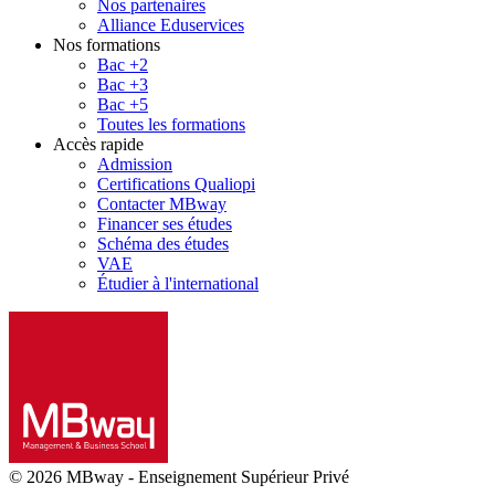
Nos partenaires
Alliance Eduservices
Nos formations
Bac +2
Bac +3
Bac +5
Toutes les formations
Accès rapide
Admission
Certifications Qualiopi
Contacter MBway
Financer ses études
Schéma des études
VAE
Étudier à l'international
© 2026 MBway
-
Enseignement Supérieur Privé