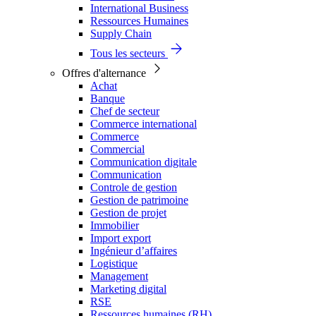
International Business
Ressources Humaines
Supply Chain
Tous les secteurs
Offres d'alternance
Achat
Banque
Chef de secteur
Commerce international
Commerce
Commercial
Communication digitale
Communication
Controle de gestion
Gestion de patrimoine
Gestion de projet
Immobilier
Import export
Ingénieur d’affaires
Logistique
Management
Marketing digital
RSE
Ressources humaines (RH)