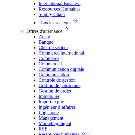
International Business
Ressources Humaines
Supply Chain
Tous les secteurs
Offres d'alternance
Achat
Banque
Chef de secteur
Commerce international
Commerce
Commercial
Communication digitale
Communication
Controle de gestion
Gestion de patrimoine
Gestion de projet
Immobilier
Import export
Ingénieur d’affaires
Logistique
Management
Marketing digital
RSE
Ressources humaines (RH)