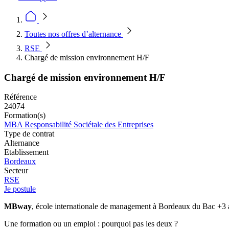
Toutes nos offres d’alternance
RSE
Chargé de mission environnement H/F
Chargé de mission environnement H/F
Référence
24074
Formation(s)
MBA Responsabilité Sociétale des Entreprises
Type de contrat
Alternance
Etablissement
Bordeaux
Secteur
RSE
Je postule
MBway
, école internationale de management à Bordeaux du Bac +3 au
Une formation ou un emploi : pourquoi pas les deux ?