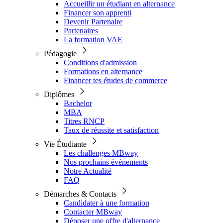
Accueillir un étudiant en alternance
Financer son apprenti
Devenir Partenaire
Partenaires
La formation VAE
Pédagogie
Conditions d'admission
Formations en alternance
Financer tes études de commerce
Diplômes
Bachelor
MBA
Titres RNCP
Taux de réussite et satisfaction
Vie Étudiante
Les challenges MBway
Nos prochains évènements
Notre Actualité
FAQ
Démarches & Contacts
Candidater à une formation
Contacter MBway
Déposer une offre d'alternance