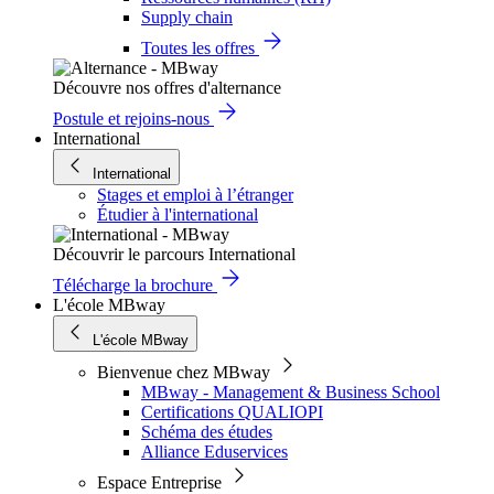
Supply chain
Toutes les offres
Découvre nos offres d'alternance
Postule et rejoins-nous
International
International
Stages et emploi à l’étranger
Étudier à l'international
Découvrir le parcours International
Télécharge la brochure
L'école MBway
L'école MBway
Bienvenue chez MBway
MBway - Management & Business School
Certifications QUALIOPI
Schéma des études
Alliance Eduservices
Espace Entreprise