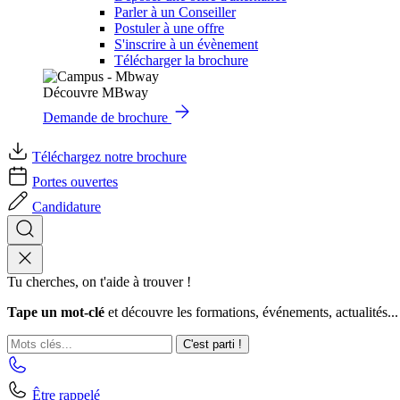
Parler à un Conseiller
Postuler à une offre
S'inscrire à un évènement
Télécharger la brochure
Découvre MBway
Demande de brochure
Téléchargez notre brochure
Portes ouvertes
Candidature
Tu cherches, on t'aide à trouver !
Tape un mot-clé
et découvre les formations, événements, actualités...
C'est parti !
Être rappelé