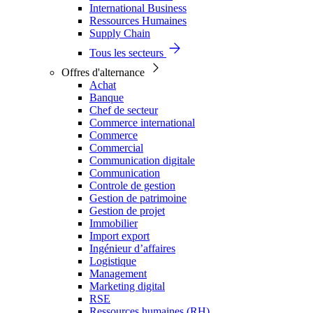
International Business
Ressources Humaines
Supply Chain
Tous les secteurs
Offres d'alternance
Achat
Banque
Chef de secteur
Commerce international
Commerce
Commercial
Communication digitale
Communication
Controle de gestion
Gestion de patrimoine
Gestion de projet
Immobilier
Import export
Ingénieur d’affaires
Logistique
Management
Marketing digital
RSE
Ressources humaines (RH)