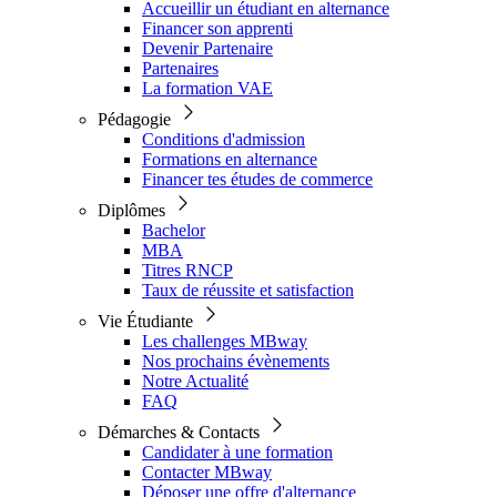
Accueillir un étudiant en alternance
Financer son apprenti
Devenir Partenaire
Partenaires
La formation VAE
Pédagogie
Conditions d'admission
Formations en alternance
Financer tes études de commerce
Diplômes
Bachelor
MBA
Titres RNCP
Taux de réussite et satisfaction
Vie Étudiante
Les challenges MBway
Nos prochains évènements
Notre Actualité
FAQ
Démarches & Contacts
Candidater à une formation
Contacter MBway
Déposer une offre d'alternance