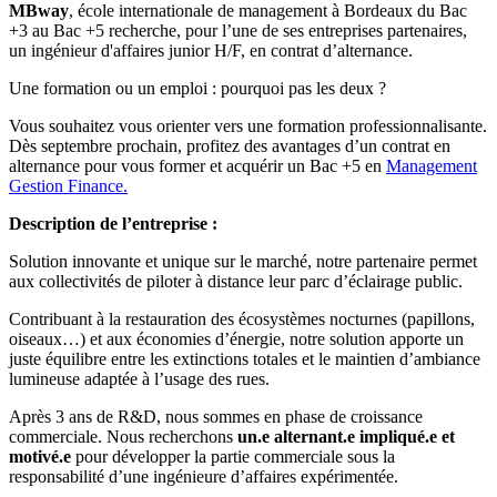
MBway
, école internationale de management à Bordeaux du Bac
+3 au Bac +5 recherche, pour l’une de ses entreprises partenaires,
un ingénieur d'affaires junior H/F, en contrat d’alternance.
Une formation ou un emploi : pourquoi pas les deux ?
Vous souhaitez vous orienter vers une formation professionnalisante.
Dès septembre prochain, profitez des avantages d’un contrat en
alternance pour vous former et acquérir un Bac +5 en
Management
Gestion Finance.
Description de l’entreprise :
Solution innovante et unique sur le marché, notre partenaire permet
aux collectivités de piloter à distance leur parc d’éclairage public.
Contribuant à la restauration des écosystèmes nocturnes (papillons,
oiseaux…) et aux économies d’énergie, notre solution apporte un
juste équilibre entre les extinctions totales et le maintien d’ambiance
lumineuse adaptée à l’usage des rues.
Après 3 ans de R&D, nous sommes en phase de croissance
commerciale. Nous recherchons
un.e alternant.e impliqué.e et
motivé.e
pour développer la partie commerciale sous la
responsabilité d’une ingénieure d’affaires expérimentée.