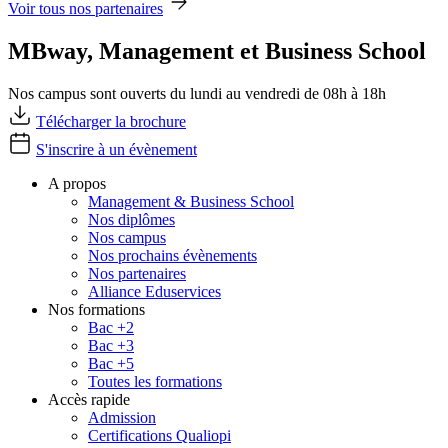
Voir tous nos partenaires
MBway, Management et Business School
Nos campus sont ouverts du lundi au vendredi de 08h à 18h
Télécharger la brochure
S'inscrire à un évènement
A propos
Management & Business School
Nos diplômes
Nos campus
Nos prochains évènements
Nos partenaires
Alliance Eduservices
Nos formations
Bac +2
Bac +3
Bac +5
Toutes les formations
Accès rapide
Admission
Certifications Qualiopi