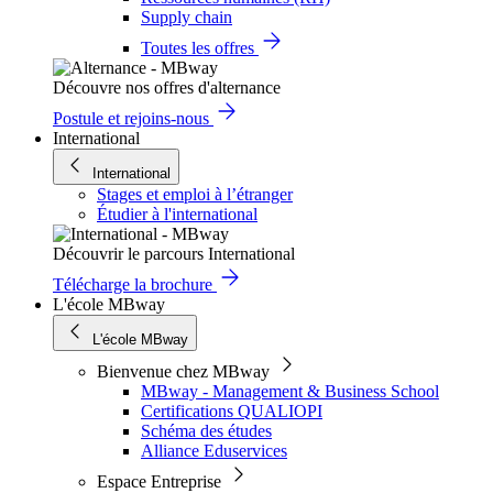
Supply chain
Toutes les offres
Découvre nos offres d'alternance
Postule et rejoins-nous
International
International
Stages et emploi à l’étranger
Étudier à l'international
Découvrir le parcours International
Télécharge la brochure
L'école MBway
L'école MBway
Bienvenue chez MBway
MBway - Management & Business School
Certifications QUALIOPI
Schéma des études
Alliance Eduservices
Espace Entreprise